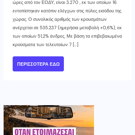
ώρες από τον ΕΟΔΥ, είναι 3.270 , εκ των οποίων 16
εντοπίστηκαν κατόπιν ελέγχων στις πύλες εισόδου της
χώρας. Ο συνολικός αριθμός των κρουσμάτων
ανέρχεται σε 535.237 (ημερήσια μεταβολή +0,6%), εκ
των οποίων 51,2% άνδρες. Με βάση τα επιβεβαιωμένα
κρούσματα των τελευταίων 7 […]
ΠΕΡΙΣΣΌΤΕΡΑ ΕΔΏ