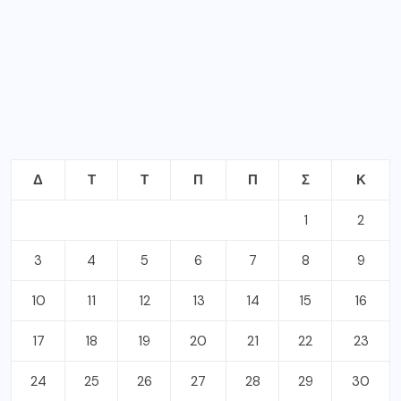
Δ
Τ
Τ
Π
Π
Σ
Κ
1
2
3
4
5
6
7
8
9
10
11
12
13
14
15
16
17
18
19
20
21
22
23
24
25
26
27
28
29
30