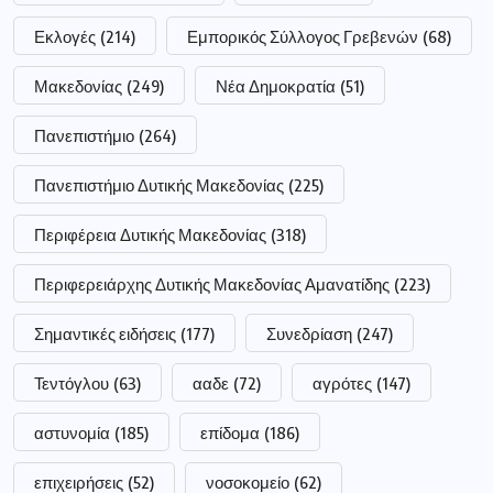
Εκλογές
(214)
Εμπορικός Σύλλογος Γρεβενών
(68)
Μακεδονίας
(249)
Νέα Δημοκρατία
(51)
Πανεπιστήμιο
(264)
Πανεπιστήμιο Δυτικής Μακεδονίας
(225)
Περιφέρεια Δυτικής Μακεδονίας
(318)
Περιφερειάρχης Δυτικής Μακεδονίας Αμανατίδης
(223)
Σημαντικές ειδήσεις
(177)
Συνεδρίαση
(247)
Τεντόγλου
(63)
ααδε
(72)
αγρότες
(147)
αστυνομία
(185)
επίδομα
(186)
επιχειρήσεις
(52)
νοσοκομείο
(62)