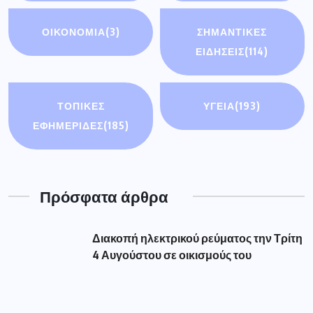
ΟΙΚΟΝΟΜΊΑ
(3)
ΣΗΜΑΝΤΙΚΈΣ
ΕΙΔΉΣΕΙΣ
(114)
ΤΟΠΙΚΕΣ
ΥΓΕΙΑ
(193)
ΕΦΗΜΕΡΙΔΕΣ
(185)
Πρόσφατα άρθρα
Διακοπή ηλεκτρικού ρεύματος την Τρίτη
4 Αυγούστου σε οικισμούς του