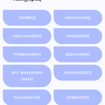
CASINO
(1)
ΑΘΛΗΤΙΚΆ
(91)
ΑΘΛΗΤΙΚΑ
(364)
ΓΝΩΜΕΣ
(191)
ΓΡΕΒΕΝΑ
(4184)
ΔΕΣΚΑΤΗ
(90)
ΔΥΤ. ΜΑΚΕΔΟΝΙΑ
ΕΚΔΗΛΩΣΕΙΣ
(2)
(4074)
ΕΛΛΑΔΑ
(5436)
ΚΟΣΜΟΣ
(93)