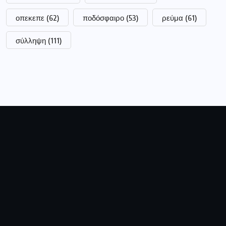
οπεκεπε
(62)
ποδόσφαιρο
(53)
ρεύμα
(61)
σύλληψη
(111)