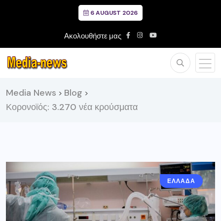
6 AUGUST 2026
Ακολουθήστε μας
Media News
Blog
>
>
Κορονοϊός: 3.270 νέα κρούσματα
ΕΛΛΑΔΑ