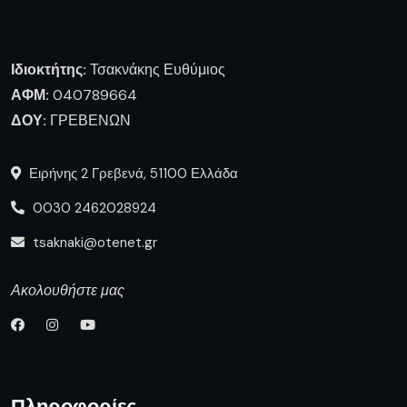
Ιδιοκτήτης:
Τσακνάκης Ευθύμιος
ΑΦΜ:
040789664
ΔΟΥ:
ΓΡΕΒΕΝΩΝ
Ειρήνης 2 Γρεβενά, 51100 Ελλάδα
0030 2462028924
tsaknaki@otenet.gr
Ακολουθήστε μας
Πληροφορίες