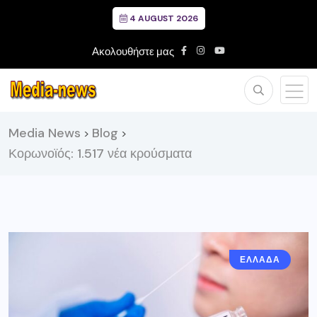
4 AUGUST 2026
Ακολουθήστε μας
Media News
Blog
>
>
Κορωνοϊός: 1.517 νέα κρούσματα
ΕΛΛΑΔΑ