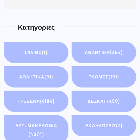
Κατηγορίες
CASINO
(1)
ΑΘΛΗΤΙΚΑ
(364)
ΑΘΛΗΤΙΚΆ
(91)
ΓΝΩΜΕΣ
(191)
ΓΡΕΒΕΝΑ
(4184)
ΔΕΣΚΑΤΗ
(90)
ΔΥΤ. ΜΑΚΕΔΟΝΙΑ
ΕΚΔΗΛΩΣΕΙΣ
(2)
(4074)