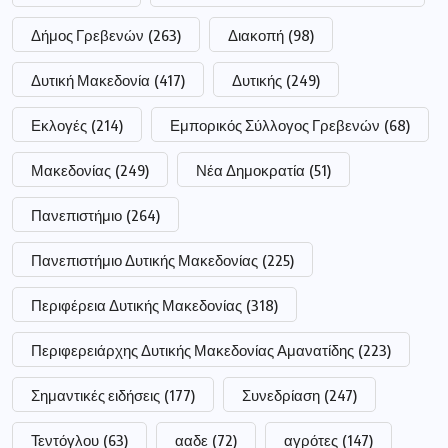
Δήμος Γρεβενών
(263)
Διακοπή
(98)
Δυτική Μακεδονία
(417)
Δυτικής
(249)
Εκλογές
(214)
Εμπορικός Σύλλογος Γρεβενών
(68)
Μακεδονίας
(249)
Νέα Δημοκρατία
(51)
Πανεπιστήμιο
(264)
Πανεπιστήμιο Δυτικής Μακεδονίας
(225)
Περιφέρεια Δυτικής Μακεδονίας
(318)
Περιφερειάρχης Δυτικής Μακεδονίας Αμανατίδης
(223)
Σημαντικές ειδήσεις
(177)
Συνεδρίαση
(247)
Τεντόγλου
(63)
ααδε
(72)
αγρότες
(147)