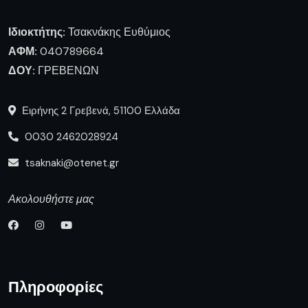
Ιδιοκτήτης:
Τσακνάκης Ευθύμιος
ΑΦΜ:
040789664
ΔΟΥ:
ΓΡΕΒΕΝΩΝ
Ειρήνης 2 Γρεβενά, 51100 Ελλάδα
0030 2462028924
tsaknaki@otenet.gr
Ακολουθήστε μας
Πληροφορίες