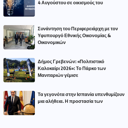
4 Αυγούστου σε οικισμούς του
Συνάντηση του Περιφερειάρχη με τον
Υφυπουργό Εθνικής Οικονομίας &
Οικονομικών
Δήμος Γρεβενών: «Πολιτιστικό
Καλοκαίρι 2026»: Το Πάρκο των
Μανιταριών γέμισε
Τα γεγονότα στην Ισπανία υπενθυμίζουν
μια αλήθεια. Η προστασία των