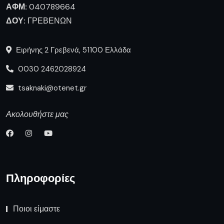
ΑΦΜ:
040789664
ΔΟΥ:
ΓΡΕΒΕΝΩΝ
Ειρήνης 2 Γρεβενά, 51100 Ελλάδα
0030 2462028924
tsaknaki@otenet.gr
Ακολουθήστε μας
Πληροφορίες
Ποιοι είμαστε