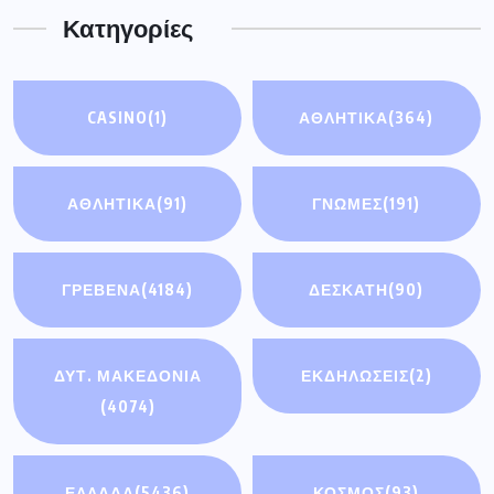
Κατηγορίες
CASINO
(1)
ΑΘΛΗΤΙΚΑ
(364)
ΑΘΛΗΤΙΚΆ
(91)
ΓΝΩΜΕΣ
(191)
ΓΡΕΒΕΝΑ
(4184)
ΔΕΣΚΑΤΗ
(90)
ΔΥΤ. ΜΑΚΕΔΟΝΙΑ
ΕΚΔΗΛΩΣΕΙΣ
(2)
(4074)
ΕΛΛΑΔΑ
(5436)
ΚΟΣΜΟΣ
(93)