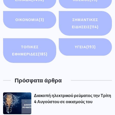
ΟΙΚΟΝΟΜΊΑ
(3)
ΣΗΜΑΝΤΙΚΈΣ
ΕΙΔΉΣΕΙΣ
(114)
ΤΟΠΙΚΕΣ
ΥΓΕΙΑ
(193)
ΕΦΗΜΕΡΙΔΕΣ
(185)
Πρόσφατα άρθρα
Διακοπή ηλεκτρικού ρεύματος την Τρίτη
4 Αυγούστου σε οικισμούς του