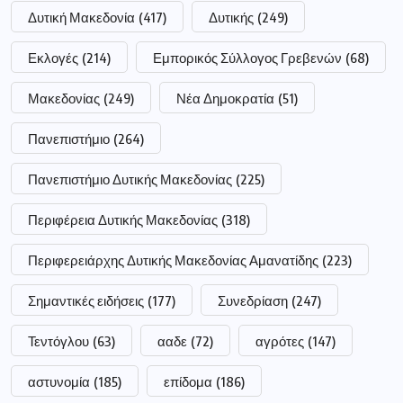
Δυτική Μακεδονία
(417)
Δυτικής
(249)
Εκλογές
(214)
Εμπορικός Σύλλογος Γρεβενών
(68)
Μακεδονίας
(249)
Νέα Δημοκρατία
(51)
Πανεπιστήμιο
(264)
Πανεπιστήμιο Δυτικής Μακεδονίας
(225)
Περιφέρεια Δυτικής Μακεδονίας
(318)
Περιφερειάρχης Δυτικής Μακεδονίας Αμανατίδης
(223)
Σημαντικές ειδήσεις
(177)
Συνεδρίαση
(247)
Τεντόγλου
(63)
ααδε
(72)
αγρότες
(147)
αστυνομία
(185)
επίδομα
(186)