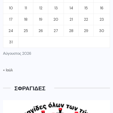
10
11
12
13
14
15
16
17
18
19
20
21
22
23
24
25
26
27
28
29
30
31
Αύγουστος 2026
« Ιούλ
ΣΦΡΑΓΙΔΕΣ