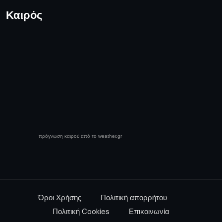
Καιρός
πρόγνωση καιρού από το weather.gr
Όροι Χρήσης
Πολιτική απορρήτου
Πολιτική Cookies
Επικοινωνία