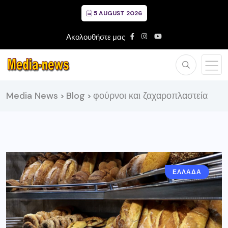
5 AUGUST 2026
Ακολουθήστε μας
Media News
Blog
φούρνοι και ζαχαροπλαστεία
>
>
ΕΛΛΑΔΑ