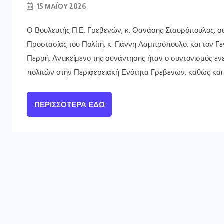
15 ΜΑΪ́ΟΥ 2026
Ο Βουλευτής Π.Ε. Γρεβενών, κ. Θανάσης Σταυρόπουλος, συ
Προστασίας του Πολίτη, κ. Γιάννη Λαμπρόπουλο, και τον Γε
Περρή. Αντικείμενο της συνάντησης ήταν ο συντονισμός εν
πολιτών στην Περιφερειακή Ενότητα Γρεβενών, καθώς και 
ΠΕΡΙΣΣΌΤΕΡΑ ΕΔΏ