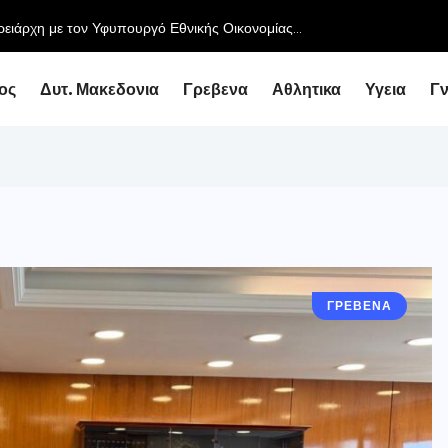
ειάρχη με τον Υφυπουργό Εθνικής Οικονομίας...
ος
Δυτ. Μακεδονια
Γρεβενα
Αθλητικα
Υγεια
Γ
ΓΡΕΒΕΝΑ