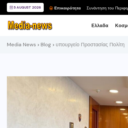
5 AUGUST 2026
Συνάντηση του Περιφερ
Επικαιρότητα
Ελλαδα
Κοσμ
Media News
Blog
υπουργείο Προστασίας Πολίτη
>
>