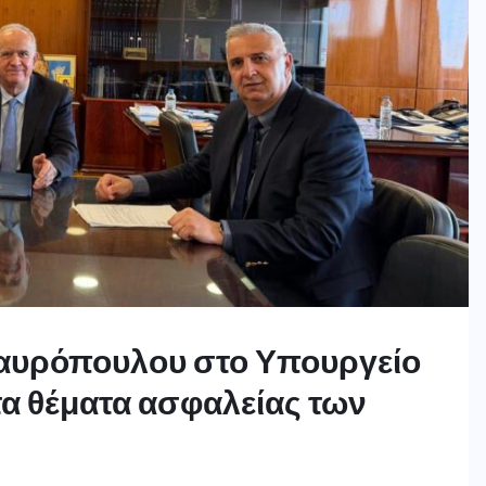
ταυρόπουλου στο Υπουργείο
τα θέματα ασφαλείας των