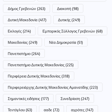
Δήμος Γρεβενών
(263)
Διακοπή
(98)
Δυτική Μακεδονία
(417)
Δυτικής
(249)
Εκλογές
(214)
Εμπορικός Σύλλογος Γρεβενών
(68)
Μακεδονίας
(249)
Νέα Δημοκρατία
(51)
Πανεπιστήμιο
(264)
Πανεπιστήμιο Δυτικής Μακεδονίας
(225)
Περιφέρεια Δυτικής Μακεδονίας
(318)
Περιφερειάρχης Δυτικής Μακεδονίας Αμανατίδης
(223)
Σημαντικές ειδήσεις
(177)
Συνεδρίαση
(247)
Τεντόγλου
(63)
ααδε
(72)
αγρότες
(147)