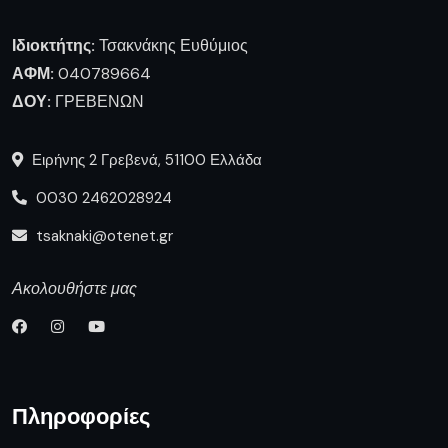
Ιδιοκτήτης:
Τσακνάκης Ευθύμιος
ΑΦΜ:
040789664
ΔΟΥ:
ΓΡΕΒΕΝΩΝ
Ειρήνης 2 Γρεβενά, 51100 Ελλάδα
0030 2462028924
tsaknaki@otenet.gr
Ακολουθήστε μας
Πληροφορίες