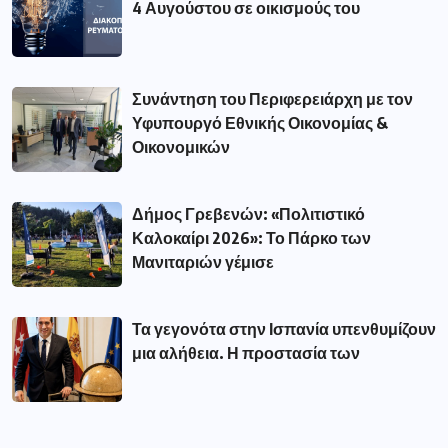
4 Αυγούστου σε οικισμούς του
Συνάντηση του Περιφερειάρχη με τον
Υφυπουργό Εθνικής Οικονομίας &
Οικονομικών
Δήμος Γρεβενών: «Πολιτιστικό
Καλοκαίρι 2026»: Το Πάρκο των
Μανιταριών γέμισε
Τα γεγονότα στην Ισπανία υπενθυμίζουν
μια αλήθεια. Η προστασία των