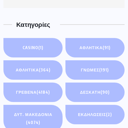
Κατηγορίες
CASINO
(1)
ΑΘΛΗΤΙΚΆ
(91)
ΑΘΛΗΤΙΚΑ
(364)
ΓΝΩΜΕΣ
(191)
ΓΡΕΒΕΝΑ
(4184)
ΔΕΣΚΑΤΗ
(90)
ΔΥΤ. ΜΑΚΕΔΟΝΙΑ
ΕΚΔΗΛΩΣΕΙΣ
(2)
(4074)