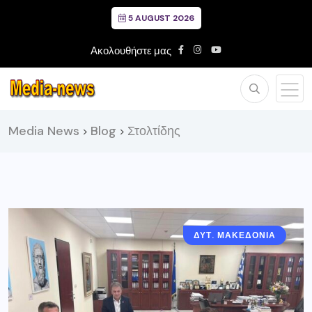
5 AUGUST 2026
Ακολουθήστε μας
Media News
Blog
Στολτίδης
>
>
ΔΥΤ. ΜΑΚΕΔΟΝΙΑ