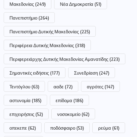
Μακεδονίας
(249)
Νέα Δημοκρατία
(51)
Πανεπιστήμιο
(264)
Πανεπιστήμιο Δυτικής Μακεδονίας
(225)
Περιφέρεια Δυτικής Μακεδονίας
(318)
Περιφερειάρχης Δυτικής Μακεδονίας Αμανατίδης
(223)
Σημαντικές ειδήσεις
(177)
Συνεδρίαση
(247)
Τεντόγλου
(63)
ααδε
(72)
αγρότες
(147)
αστυνομία
(185)
επίδομα
(186)
επιχειρήσεις
(52)
νοσοκομείο
(62)
οπεκεπε
(62)
ποδόσφαιρο
(53)
ρεύμα
(61)