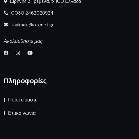
Ειρήνης 2 Γρεβενά, 51100 Ελλάδα
0030 2462028924
tsaknaki@otenet.gr
Ακολουθήστε μας
Πληροφορίες
Ποιοι είμαστε
Επικοινωνία