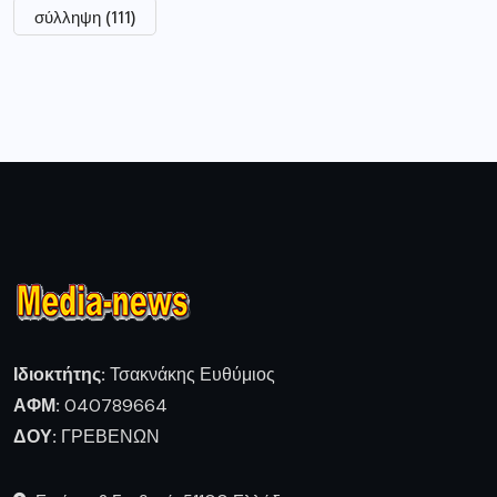
σύλληψη
(111)
Ιδιοκτήτης:
Τσακνάκης Ευθύμιος
ΑΦΜ:
040789664
ΔΟΥ:
ΓΡΕΒΕΝΩΝ