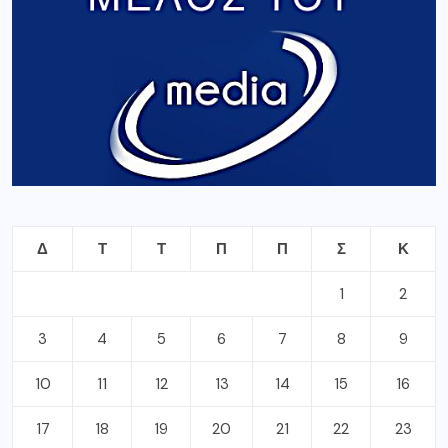
Δ
Τ
Τ
Π
Π
Σ
Κ
1
2
3
4
5
6
7
8
9
10
11
12
13
14
15
16
17
18
19
20
21
22
23