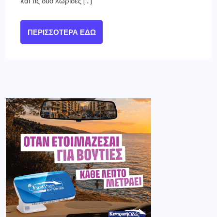
και τις δύο λωρίδες […]
ΠΕΡΙΣΣΌΤΕΡΑ ΕΔΏ