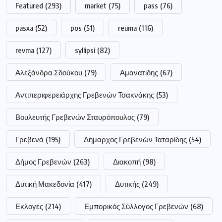
Featured
(293)
market
(75)
pass
(76)
pasxa
(52)
pos
(51)
reuma
(116)
revma
(127)
syllipsi
(82)
Αλεξάνδρα Σδούκου
(79)
Αμανατιδης
(67)
Αντιπεριφερειάρχης Γρεβενών Τσακνάκης
(53)
Βουλευτής Γρεβενών Σταυρόπουλος
(79)
Γρεβενά
(195)
Δήμαρχος Γρεβενών Ταταρίδης
(54)
Δήμος Γρεβενών
(263)
Διακοπή
(98)
Δυτική Μακεδονία
(417)
Δυτικής
(249)
Εκλογές
(214)
Εμπορικός Σύλλογος Γρεβενών
(68)