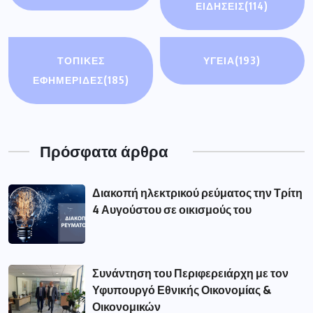
ΕΙΔΉΣΕΙΣ
(114)
ΤΟΠΙΚΕΣ
ΥΓΕΙΑ
(193)
ΕΦΗΜΕΡΙΔΕΣ
(185)
Πρόσφατα άρθρα
Διακοπή ηλεκτρικού ρεύματος την Τρίτη
4 Αυγούστου σε οικισμούς του
Συνάντηση του Περιφερειάρχη με τον
Υφυπουργό Εθνικής Οικονομίας &
Οικονομικών