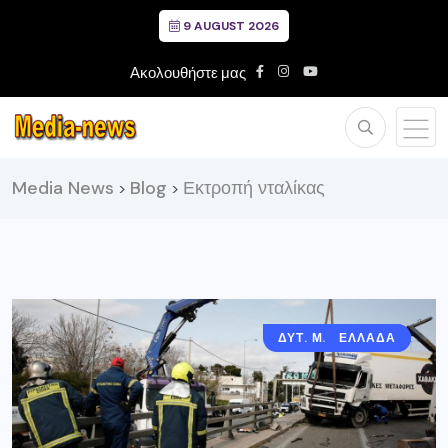
9 AUGUST 2026
Ακολουθήστε μας
Media News
Blog
Εκτροπή νταλίκας
>
>
ΔΥΤ. ΜΑΚΕΔΟΝΙΑ
ΕΛΛΑΔΑ