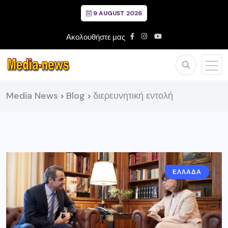
9 AUGUST 2026
Ακολουθήστε μας
Media News
Blog
διερευνητική εντολή
>
>
ΕΛΛΑΔΑ