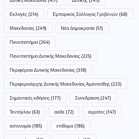
Δυτική Μακεδονία
(417)
Δυτικής
(249)
Εκλογές
(214)
Εμπορικός Σύλλογος Γρεβενών
(68)
Μακεδονίας
(249)
Νέα Δημοκρατία
(51)
Πανεπιστήμιο
(264)
Πανεπιστήμιο Δυτικής Μακεδονίας
(225)
Περιφέρεια Δυτικής Μακεδονίας
(318)
Περιφερειάρχης Δυτικής Μακεδονίας Αμανατίδης
(223)
Σημαντικές ειδήσεις
(177)
Συνεδρίαση
(247)
Τεντόγλου
(63)
ααδε
(72)
αγρότες
(147)
αστυνομία
(185)
επίδομα
(186)