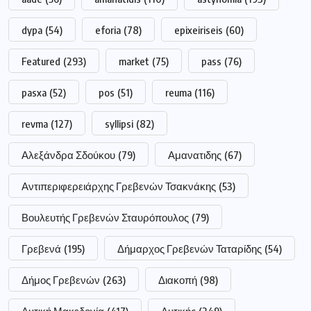
dypa
(54)
eforia
(78)
epixeiriseis
(60)
Featured
(293)
market
(75)
pass
(76)
pasxa
(52)
pos
(51)
reuma
(116)
revma
(127)
syllipsi
(82)
Αλεξάνδρα Σδούκου
(79)
Αμανατιδης
(67)
Αντιπεριφερειάρχης Γρεβενών Τσακνάκης
(53)
Βουλευτής Γρεβενών Σταυρόπουλος
(79)
Γρεβενά
(195)
Δήμαρχος Γρεβενών Ταταρίδης
(54)
Δήμος Γρεβενών
(263)
Διακοπή
(98)