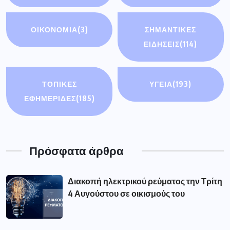
ΟΙΚΟΝΟΜΊΑ
(3)
ΣΗΜΑΝΤΙΚΈΣ
ΕΙΔΉΣΕΙΣ
(114)
ΤΟΠΙΚΕΣ
ΥΓΕΙΑ
(193)
ΕΦΗΜΕΡΙΔΕΣ
(185)
Πρόσφατα άρθρα
Διακοπή ηλεκτρικού ρεύματος την Τρίτη
4 Αυγούστου σε οικισμούς του