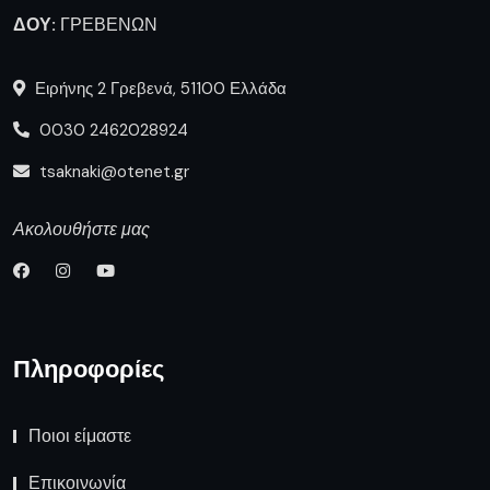
ΔΟΥ:
ΓΡΕΒΕΝΩΝ
Ειρήνης 2 Γρεβενά, 51100 Ελλάδα
0030 2462028924
tsaknaki@otenet.gr
Ακολουθήστε μας
Πληροφορίες
Ποιοι είμαστε
Επικοινωνία