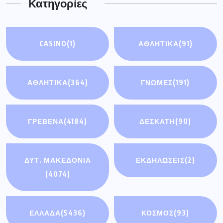
Κατηγορίες
CASINO
(1)
ΑΘΛΗΤΙΚΆ
(91)
ΑΘΛΗΤΙΚΑ
(364)
ΓΝΩΜΕΣ
(191)
ΓΡΕΒΕΝΑ
(4184)
ΔΕΣΚΑΤΗ
(90)
ΔΥΤ. ΜΑΚΕΔΟΝΙΑ
ΕΚΔΗΛΩΣΕΙΣ
(2)
(4074)
ΕΛΛΑΔΑ
(5436)
ΚΟΣΜΟΣ
(93)