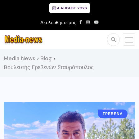
4 AUGUST 2026
Ακολουθήστε μας
Media News
Blog
>
>
Βουλευτής Γρεβενών Σταυρόπουλος
ΓΡΕΒΕΝΑ