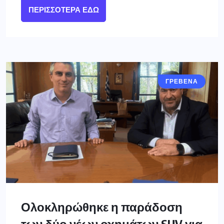
ΠΕΡΙΣΣΌΤΕΡΑ ΕΔΏ
ΓΡΕΒΕΝΑ
Ολοκληρώθηκε η παράδοση
των δύο νέων οχημάτων SUV για