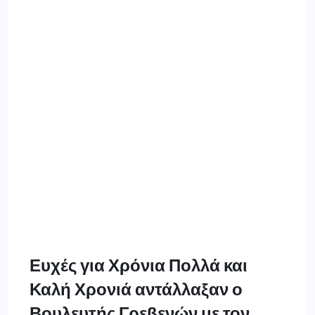
Ευχές για Χρόνια Πολλά και
Καλή Χρονιά αντάλλαξαν ο
Βουλευτής Γρεβενών με τον