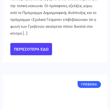
την τοπική κοινωνία. Οι πρόσφατες εξελίξεις γύρω
από το Πρόγραμμα Δημογραφικής Ανάπτυξης και το
πρόγραμμα «Σχολικά Γεύματα» επιβεβαιώνουν ότι η
φωνή των Γρεβενών ακούγεται πλέον δυνατά στα
κέντρα […]
ΠΕΡΙΣΣΌΤΕΡΑ ΕΔΏ
ΓΡΕΒΕΝΑ