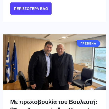
ΠΕΡΙΣΣΌΤΕΡΑ ΕΔΏ
ΓΡΕΒΕΝΑ
Με πρωτοβουλία του Βουλευτή: