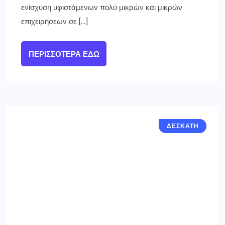
ενίσχυση υφιστάμενων πολύ μικρών και μικρών
επιχειρήσεων σε […]
ΠΕΡΙΣΣΌΤΕΡΑ ΕΔΏ
ΓΡΕΒΕΝΑ
ΔΕΣΚΑΤΗ