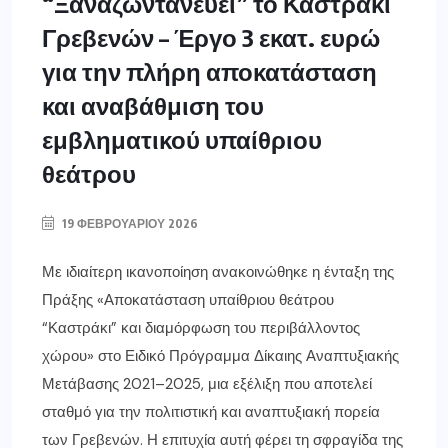
“Ξαναζωντανεύει” το Καστράκι
Γρεβενών – Έργο 3 εκατ. ευρώ
για την πλήρη αποκατάσταση
και αναβάθμιση του
εμβληματικού υπαίθριου
θεάτρου
19 ΦΕΒΡΟΥΑΡΊΟΥ 2026
Με ιδιαίτερη ικανοποίηση ανακοινώθηκε η ένταξη της
Πράξης «Αποκατάσταση υπαίθριου θεάτρου
“Καστράκι” και διαμόρφωση του περιβάλλοντος
χώρου» στο Ειδικό Πρόγραμμα Δίκαιης Αναπτυξιακής
Μετάβασης 2021–2025, μια εξέλιξη που αποτελεί
σταθμό για την πολιτιστική και αναπτυξιακή πορεία
των Γρεβενών. Η επιτυχία αυτή φέρει τη σφραγίδα της