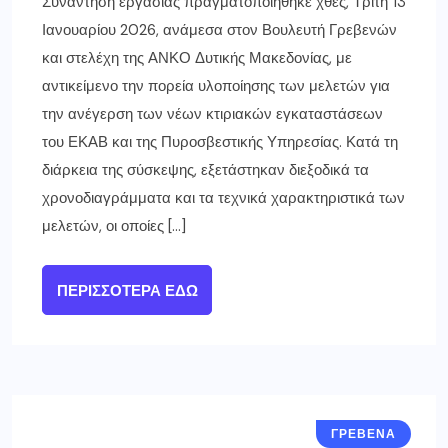
Συνάντηση εργασίας πραγματοποιήθηκε χθες, Τρίτη 13
Ιανουαρίου 2026, ανάμεσα στον Βουλευτή Γρεβενών
και στελέχη της ΑΝΚΟ Δυτικής Μακεδονίας, με
αντικείμενο την πορεία υλοποίησης των μελετών για
την ανέγερση των νέων κτιριακών εγκαταστάσεων
του ΕΚΑΒ και της Πυροσβεστικής Υπηρεσίας. Κατά τη
διάρκεια της σύσκεψης, εξετάστηκαν διεξοδικά τα
χρονοδιαγράμματα και τα τεχνικά χαρακτηριστικά των
μελετών, οι οποίες […]
ΠΕΡΙΣΣΌΤΕΡΑ ΕΔΏ
ΓΡΕΒΕΝΑ