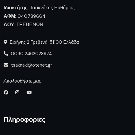
Ιδιοκτήτης:
Τσακνάκης Ευθύμιος
ΑΦΜ:
040789664
ΔΟΥ:
ΓΡΕΒΕΝΩΝ
Ειρήνης 2 Γρεβενά, 51100 Ελλάδα
0030 2462028924
tsaknaki@otenet.gr
Ακολουθήστε μας
Πληροφορίες