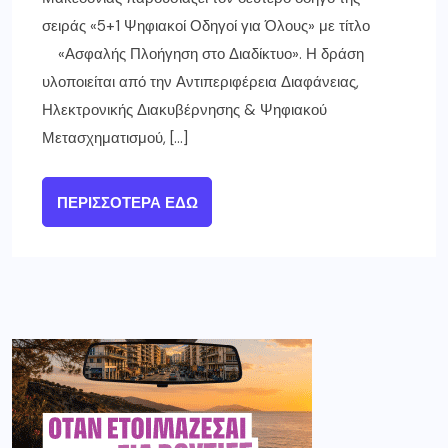
σειράς «5+1 Ψηφιακοί Οδηγοί για Όλους» με τίτλο
«Ασφαλής Πλοήγηση στο Διαδίκτυο». Η δράση
υλοποιείται από την Αντιπεριφέρεια Διαφάνειας,
Ηλεκτρονικής Διακυβέρνησης & Ψηφιακού
Μετασχηματισμού, […]
ΠΕΡΙΣΣΌΤΕΡΑ ΕΔΏ