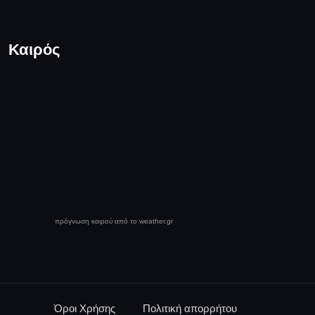
Καιρός
πρόγνωση καιρού από το weather.gr
Όροι Χρήσης
Πολιτική απορρήτου