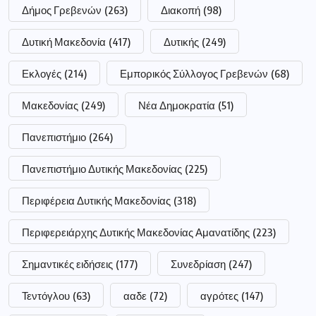
Δήμος Γρεβενών
(263)
Διακοπή
(98)
Δυτική Μακεδονία
(417)
Δυτικής
(249)
Εκλογές
(214)
Εμπορικός Σύλλογος Γρεβενών
(68)
Μακεδονίας
(249)
Νέα Δημοκρατία
(51)
Πανεπιστήμιο
(264)
Πανεπιστήμιο Δυτικής Μακεδονίας
(225)
Περιφέρεια Δυτικής Μακεδονίας
(318)
Περιφερειάρχης Δυτικής Μακεδονίας Αμανατίδης
(223)
Σημαντικές ειδήσεις
(177)
Συνεδρίαση
(247)
Τεντόγλου
(63)
ααδε
(72)
αγρότες
(147)