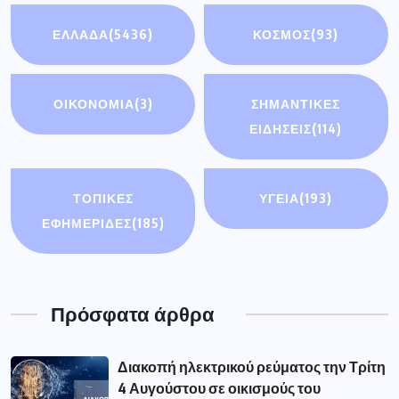
ΕΛΛΑΔΑ
(5436)
ΚΟΣΜΟΣ
(93)
ΟΙΚΟΝΟΜΊΑ
(3)
ΣΗΜΑΝΤΙΚΈΣ
ΕΙΔΉΣΕΙΣ
(114)
ΤΟΠΙΚΕΣ
ΥΓΕΙΑ
(193)
ΕΦΗΜΕΡΙΔΕΣ
(185)
Πρόσφατα άρθρα
Διακοπή ηλεκτρικού ρεύματος την Τρίτη
4 Αυγούστου σε οικισμούς του