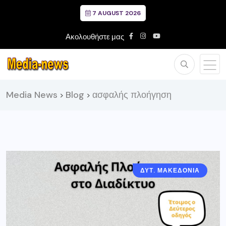
7 AUGUST 2026
Ακολουθήστε μας
Media News
Blog
ασφαλής πλοήγηση
>
>
ΔΥΤ. ΜΑΚΕΔΟΝΙΑ