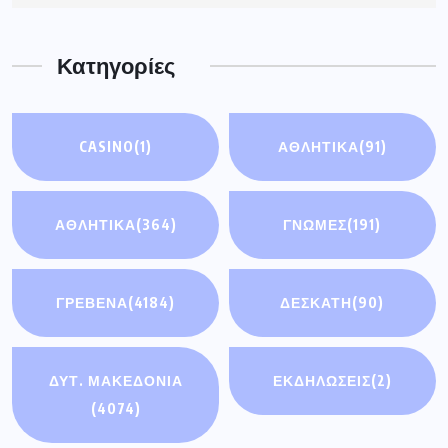
Κατηγορίες
CASINO
(1)
ΑΘΛΗΤΙΚΆ
(91)
ΑΘΛΗΤΙΚΑ
(364)
ΓΝΩΜΕΣ
(191)
ΓΡΕΒΕΝΑ
(4184)
ΔΕΣΚΑΤΗ
(90)
ΔΥΤ. ΜΑΚΕΔΟΝΙΑ
ΕΚΔΗΛΩΣΕΙΣ
(2)
(4074)