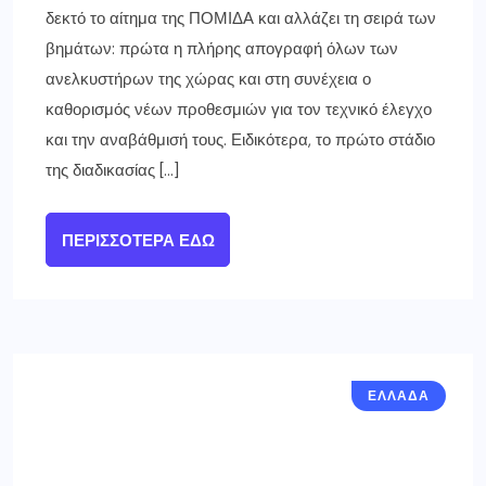
δεκτό το αίτημα της ΠΟΜΙΔΑ και αλλάζει τη σειρά των
βημάτων: πρώτα η πλήρης απογραφή όλων των
ανελκυστήρων της χώρας και στη συνέχεια ο
καθορισμός νέων προθεσμιών για τον τεχνικό έλεγχο
και την αναβάθμισή τους. Ειδικότερα, το πρώτο στάδιο
της διαδικασίας […]
ΠΕΡΙΣΣΌΤΕΡΑ ΕΔΏ
ΕΛΛΑΔΑ