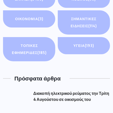
ΟΙΚΟΝΟΜΊΑ
(3)
ΣΗΜΑΝΤΙΚΈΣ
ΕΙΔΉΣΕΙΣ
(114)
ΤΟΠΙΚΕΣ
ΥΓΕΙΑ
(193)
ΕΦΗΜΕΡΙΔΕΣ
(185)
Πρόσφατα άρθρα
Διακοπή ηλεκτρικού ρεύματος την Τρίτη
4 Αυγούστου σε οικισμούς του