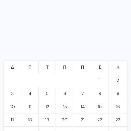
Δ
Τ
Τ
Π
Π
Σ
Κ
1
2
3
4
5
6
7
8
9
10
11
12
13
14
15
16
17
18
19
20
21
22
23