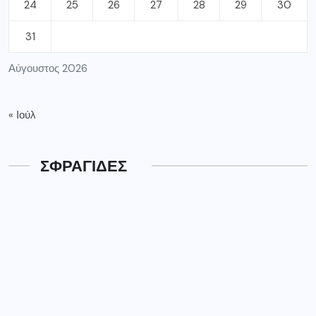
24
25
26
27
28
29
30
31
Αύγουστος 2026
« Ιούλ
ΣΦΡΑΓΙΔΕΣ