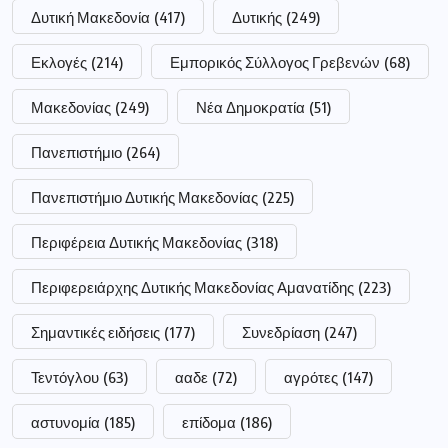
Δυτική Μακεδονία
(417)
Δυτικής
(249)
Εκλογές
(214)
Εμπορικός Σύλλογος Γρεβενών
(68)
Μακεδονίας
(249)
Νέα Δημοκρατία
(51)
Πανεπιστήμιο
(264)
Πανεπιστήμιο Δυτικής Μακεδονίας
(225)
Περιφέρεια Δυτικής Μακεδονίας
(318)
Περιφερειάρχης Δυτικής Μακεδονίας Αμανατίδης
(223)
Σημαντικές ειδήσεις
(177)
Συνεδρίαση
(247)
Τεντόγλου
(63)
ααδε
(72)
αγρότες
(147)
αστυνομία
(185)
επίδομα
(186)