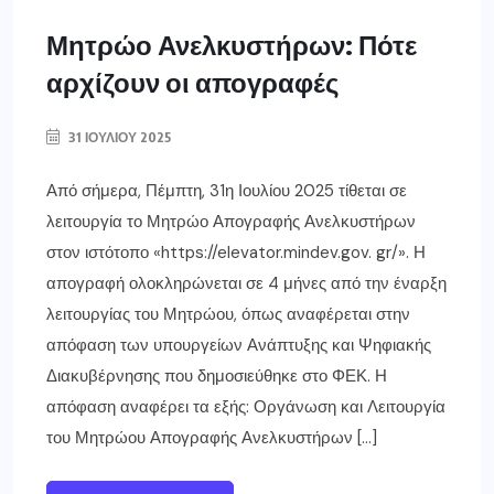
Μητρώο Ανελκυστήρων: Πότε
αρχίζουν οι απογραφές
31 ΙΟΥΛΊΟΥ 2025
Από σήμερα, Πέμπτη, 31η Ιουλίου 2025 τίθεται σε
λειτουργία το Μητρώο Απογραφής Ανελκυστήρων
στον ιστότοπο «https://elevator.mindev.gov. gr/». Η
απογραφή ολοκληρώνεται σε 4 μήνες από την έναρξη
λειτουργίας του Μητρώου, όπως αναφέρεται στην
απόφαση των υπουργείων Ανάπτυξης και Ψηφιακής
Διακυβέρνησης που δημοσιεύθηκε στο ΦΕΚ. Η
απόφαση αναφέρει τα εξής: Οργάνωση και Λειτουργία
του Μητρώου Απογραφής Ανελκυστήρων […]