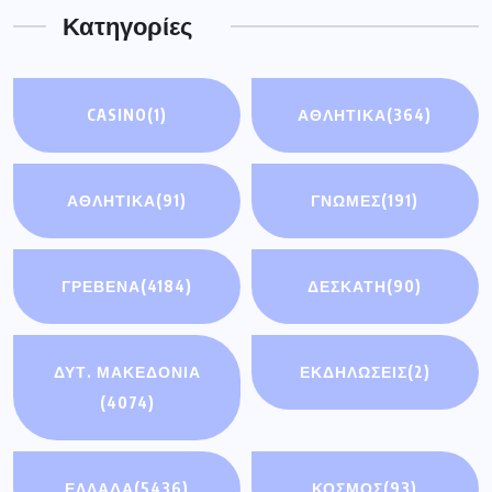
Κατηγορίες
CASINO
(1)
ΑΘΛΗΤΙΚΑ
(364)
ΑΘΛΗΤΙΚΆ
(91)
ΓΝΩΜΕΣ
(191)
ΓΡΕΒΕΝΑ
(4184)
ΔΕΣΚΑΤΗ
(90)
ΔΥΤ. ΜΑΚΕΔΟΝΙΑ
ΕΚΔΗΛΩΣΕΙΣ
(2)
(4074)
ΕΛΛΑΔΑ
(5436)
ΚΟΣΜΟΣ
(93)