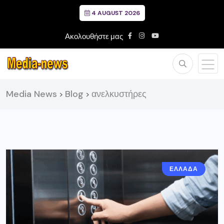
4 AUGUST 2026
Ακολουθήστε μας
Media News
Blog
ανελκυστήρες
>
>
ΕΛΛΑΔΑ