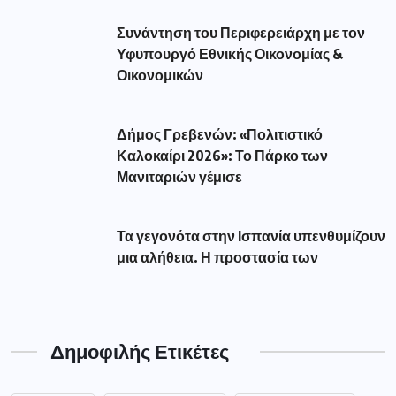
Συνάντηση του Περιφερειάρχη με τον
Υφυπουργό Εθνικής Οικονομίας &
Οικονομικών
Δήμος Γρεβενών: «Πολιτιστικό
Καλοκαίρι 2026»: Το Πάρκο των
Μανιταριών γέμισε
Τα γεγονότα στην Ισπανία υπενθυμίζουν
μια αλήθεια. Η προστασία των
Δημοφιλής Ετικέτες