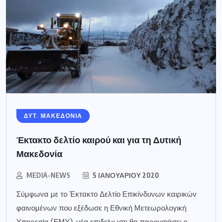
ΔΥΤ. ΜΑΚΕΔΟΝΙΑ
Έκτακτο δελτίο καιρού και για τη Δυτική
Μακεδονία
MEDIA-NEWS
5 ΙΑΝΟΥΑΡΊΟΥ 2020
Σύμφωνα με το Έκτακτο Δελτίο Επικίνδυνων καιρικών
φαινομένων που εξέδωσε η Εθνική Μετεωρολογική
Υπηρεσία (ΕΜΥ), νέα επιδείνωση θα παρουσιάσει ο