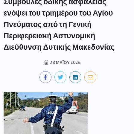
Συμβουλές οδικής ασφάλειας
ενόψει του τριημέρου του Αγίου
Πνεύματος από τη Γενική
Περιφερειακή Αστυνομική
Διεύθυνση Δυτικής Μακεδονίας
28 ΜΑΪ́ΟΥ 2026