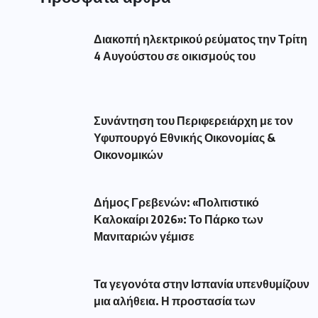
Διακοπή ηλεκτρικού ρεύματος την Τρίτη
4 Αυγούστου σε οικισμούς του
Συνάντηση του Περιφερειάρχη με τον
Υφυπουργό Εθνικής Οικονομίας &
Οικονομικών
Δήμος Γρεβενών: «Πολιτιστικό
Καλοκαίρι 2026»: Το Πάρκο των
Μανιταριών γέμισε
Τα γεγονότα στην Ισπανία υπενθυμίζουν
μια αλήθεια. Η προστασία των