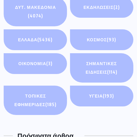
ΔΥΤ. ΜΑΚΕΔΟΝΙΑ
ΕΚΔΗΛΩΣΕΙΣ
(2)
(4074)
ΕΛΛΑΔΑ
(5436)
ΚΟΣΜΟΣ
(93)
ΟΙΚΟΝΟΜΊΑ
(3)
ΣΗΜΑΝΤΙΚΈΣ
ΕΙΔΉΣΕΙΣ
(114)
ΤΟΠΙΚΕΣ
ΥΓΕΙΑ
(193)
ΕΦΗΜΕΡΙΔΕΣ
(185)
Πρόσφατα άρθρα