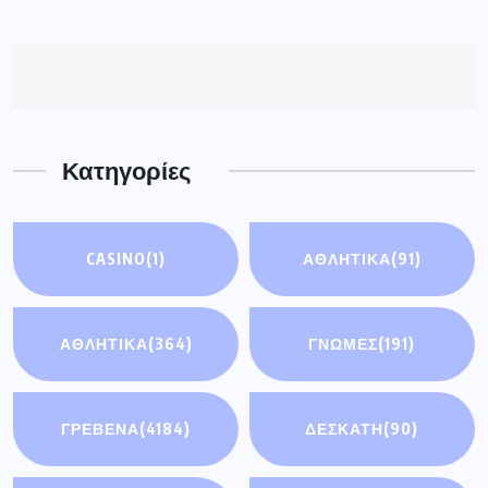
Κατηγορίες
CASINO
(1)
ΑΘΛΗΤΙΚΆ
(91)
ΑΘΛΗΤΙΚΑ
(364)
ΓΝΩΜΕΣ
(191)
ΓΡΕΒΕΝΑ
(4184)
ΔΕΣΚΑΤΗ
(90)