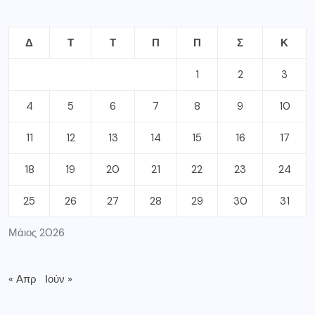
Δ
Τ
Τ
Π
Π
Σ
Κ
1
2
3
4
5
6
7
8
9
10
11
12
13
14
15
16
17
18
19
20
21
22
23
24
25
26
27
28
29
30
31
Μάιος 2026
« Απρ
Ιούν »