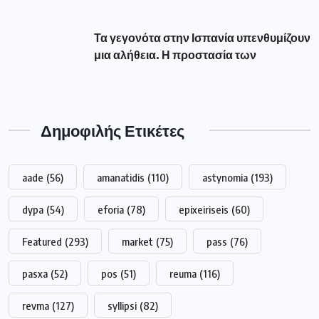
Τα γεγονότα στην Ισπανία υπενθυμίζουν
μια αλήθεια. Η προστασία των
Δημοφιλής Ετικέτες
aade
(56)
amanatidis
(110)
astynomia
(193)
dypa
(54)
eforia
(78)
epixeiriseis
(60)
Featured
(293)
market
(75)
pass
(76)
pasxa
(52)
pos
(51)
reuma
(116)
revma
(127)
syllipsi
(82)