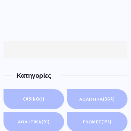
Κατηγορίες
CASINO
(1)
ΑΘΛΗΤΙΚΑ
(364)
ΑΘΛΗΤΙΚΆ
(91)
ΓΝΩΜΕΣ
(191)