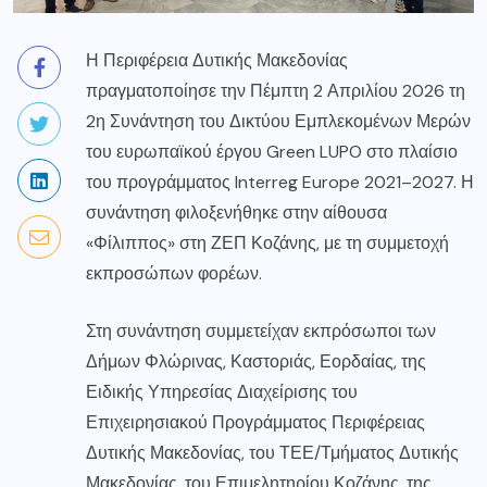
Η Περιφέρεια Δυτικής Μακεδονίας
πραγματοποίησε την Πέμπτη 2 Απριλίου 2026 τη
2η Συνάντηση του Δικτύου Εμπλεκομένων Μερών
του ευρωπαϊκού έργου Green LUPO στο πλαίσιο
του προγράμματος Interreg Europe 2021–2027. Η
συνάντηση φιλοξενήθηκε στην αίθουσα
«Φίλιππος» στη ΖΕΠ Κοζάνης, με τη συμμετοχή
εκπροσώπων φορέων.
Στη συνάντηση συμμετείχαν εκπρόσωποι των
Δήμων Φλώρινας, Καστοριάς, Εορδαίας, της
Ειδικής Υπηρεσίας Διαχείρισης του
Επιχειρησιακού Προγράμματος Περιφέρειας
Δυτικής Μακεδονίας, του ΤΕΕ/Τμήματος Δυτικής
Μακεδονίας, του Επιμελητηρίου Κοζάνης, της