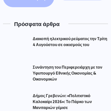
Πρόσφατα άρθρα
Διακοπή ηλεκτρικού ρεύματος την Τρίτη
4 Αυγούστου σε οικισμούς του
Συνάντηση του Περιφερειάρχη με τον
Υφυπουργό Εθνικής Οικονομίας &
Οικονομικών
Δήμος Γρεβενών: «Πολιτιστικό
Καλοκαίρι 2026»: Το Πάρκο των
Μανιταριών γέμισε