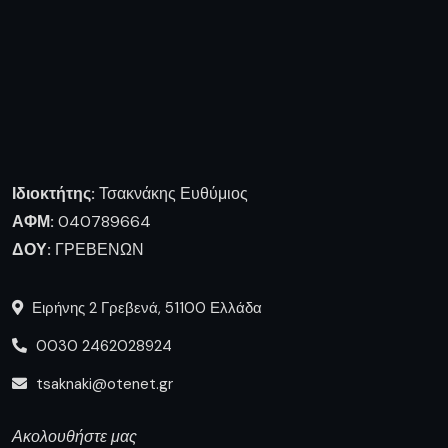
Ιδιοκτήτης:
Τσακνάκης Ευθύμιος
ΑΦΜ:
040789664
ΔΟΥ:
ΓΡΕΒΕΝΩΝ
Ειρήνης 2 Γρεβενά, 51100 Ελλάδα
0030 2462028924
tsaknaki@otenet.gr
Ακολουθήστε μας