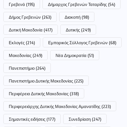
Γρεβενά
(195)
Δήμαρχος Γρεβενών Ταταρίδης
(54)
Δήμος Γρεβενών
(263)
Διακοπή
(98)
Δυτική Μακεδονία
(417)
Δυτικής
(249)
Εκλογές
(214)
Εμπορικός Σύλλογος Γρεβενών
(68)
Μακεδονίας
(249)
Νέα Δημοκρατία
(51)
Πανεπιστήμιο
(264)
Πανεπιστήμιο Δυτικής Μακεδονίας
(225)
Περιφέρεια Δυτικής Μακεδονίας
(318)
Περιφερειάρχης Δυτικής Μακεδονίας Αμανατίδης
(223)
Σημαντικές ειδήσεις
(177)
Συνεδρίαση
(247)