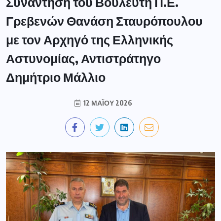
Συνάντηση του Βουλευτή Π.Ε.
Γρεβενών Θανάση Σταυρόπουλου
με τον Αρχηγό της Ελληνικής
Αστυνομίας, Αντιστράτηγο
Δημήτριο Μάλλιο
12 ΜΑΪ́ΟΥ 2026