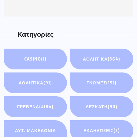
Κατηγορίες
CASINO
(1)
ΑΘΛΗΤΙΚΑ
(364)
ΑΘΛΗΤΙΚΆ
(91)
ΓΝΩΜΕΣ
(191)
ΓΡΕΒΕΝΑ
(4184)
ΔΕΣΚΑΤΗ
(90)
ΔΥΤ. ΜΑΚΕΔΟΝΙΑ
ΕΚΔΗΛΩΣΕΙΣ
(2)