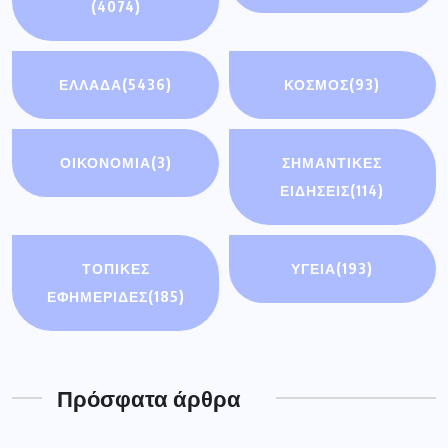
(4074)
ΕΛΛΑΔΑ
(5436)
ΚΟΣΜΟΣ
(93)
ΟΙΚΟΝΟΜΊΑ
(3)
ΣΗΜΑΝΤΙΚΈΣ
ΕΙΔΉΣΕΙΣ
(114)
ΤΟΠΙΚΕΣ
ΥΓΕΙΑ
(193)
ΕΦΗΜΕΡΙΔΕΣ
(185)
Πρόσφατα άρθρα