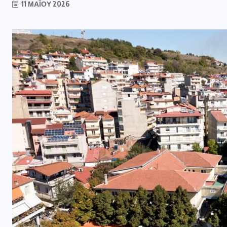
11 ΜΑΪ́ΟΥ 2026