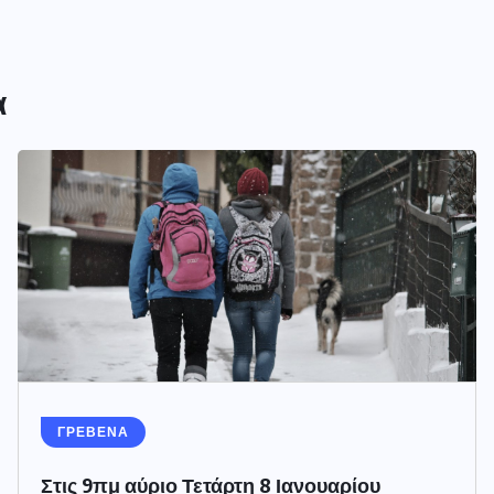
α
ΓΡΕΒΕΝΑ
Στις 9πμ αύριο Τετάρτη 8 Ιανουαρίου