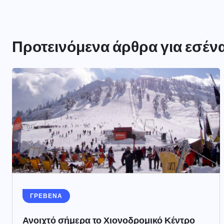
Προτεινόμενα άρθρα για εσέν
ΓΡΕΒΕΝΑ
Ανοιχτό σήμερα το Χιονοδρομικό Κέντρο