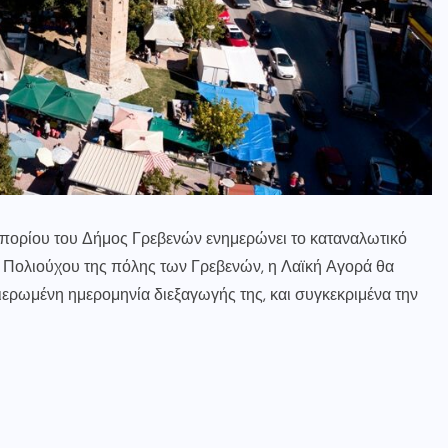
μπορίου του Δήμος Γρεβενών ενημερώνει το καταναλωτικό
υ, Πολιούχου της πόλης των Γρεβενών, η Λαϊκή Αγορά θα
ιερωμένη ημερομηνία διεξαγωγής της, και συγκεκριμένα την