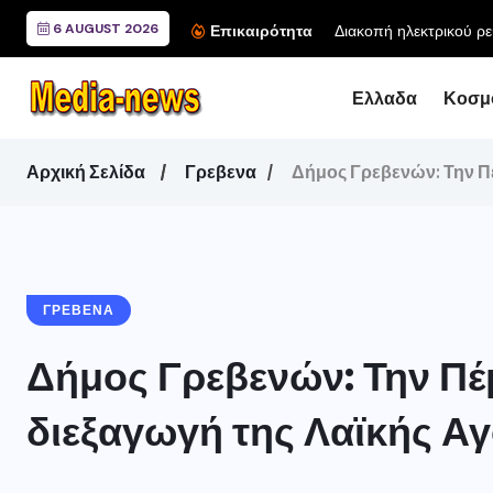
6 AUGUST 2026
Διακοπή ηλεκτρικού ρε
Επικαιρότητα
Ελλαδα
Κοσμ
Αρχική Σελίδα
Γρεβενα
Δήμος Γρεβενών: Την Πέ
ΓΡΕΒΕΝΑ
Δήμος Γρεβενών: Την Πέ
διεξαγωγή της Λαϊκής Α