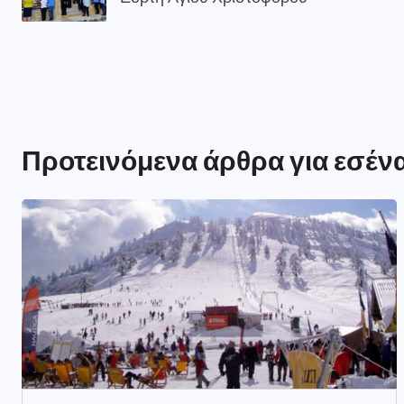
Προτεινόμενα άρθρα για εσέν