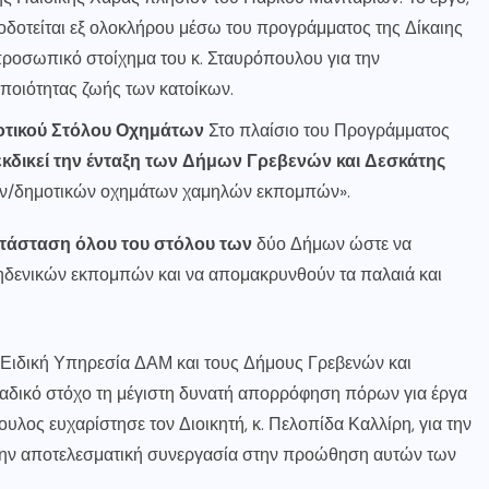
δοτείται εξ ολοκλήρου μέσω του προγράμματος της Δίκαιης
ροσωπικό στοίχημα του κ. Σταυρόπουλου για την
 ποιότητας ζωής των κατοίκων.
οτικού Στόλου Οχημάτων
Στο πλαίσιο του Προγράμματος
εκδικεί την ένταξη των Δήμων Γρεβενών και Δεσκάτης
ιων/δημοτικών οχημάτων χαμηλών εκπομπών».
κατάσταση όλου του στόλου των
δύο Δήμων ώστε να
ηδενικών εκπομπών και να απομακρυνθούν τα παλαιά και
 Ειδική Υπηρεσία ΔΑΜ και τους Δήμους Γρεβενών και
οναδικό στόχο τη μέγιστη δυνατή απορρόφηση πόρων για έργα
υλος ευχαρίστησε τον Διοικητή, κ. Πελοπίδα Καλλίρη, για την
 την αποτελεσματική συνεργασία στην προώθηση αυτών των