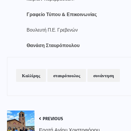
Γραφείο Τύπου & Επικοινωνίας
Βουλευτή Π.Ε. Γρεβενών
Θανάση Σταυρόπουλου
Καλλίρης
σταυρόπουλος
συνάντηση
PREVIOUS
Εορτή Αγίου Χριστοφόρου