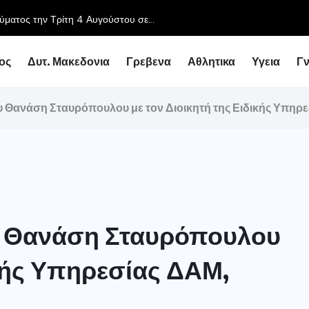
ύματος την Τρίτη 4 Αυγούστου σε...
ος
Δυτ. Μακεδονια
Γρεβενα
Αθλητικα
Υγεια
Γ
υ Θανάση Σταυρόπουλου με τον Διοικητή της Ειδικής Υπηρ
υ Θανάση Σταυρόπουλου
ικής Υπηρεσίας ΔΑΜ,