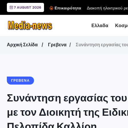
7 AUGUST 2026
Διακοπή ηλεκτρικού ρε
Επικαιρότητα
Ελλαδα
Κοσμ
Αρχική Σελίδα
Γρεβενα
Συνάντηση εργασίας το
ΓΡΕΒΕΝΑ
Συνάντηση εργασίας το
με τον Διοικητή της Ειδ
Πελοπίδα Καλλίρη