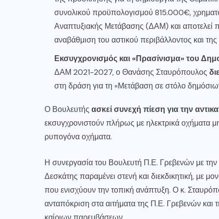
συνολικού προϋπολογισμού 815.000€, χρηματο
Αναπτυξιακής Μετάβασης (ΔΑΜ) και αποτελεί π
αναβάθμιση του αστικού περιβάλλοντος και της
Εκσυγχρονισμός και «Πρασίνισμα» του Δημ
ΔΑΜ 2021-2027, ο Θανάσης Σταυρόπουλος
δι
στη δράση για τη «Μετάβαση σε στόλο δημόσ
Ο Βουλευτής
ασκεί συνεχή πίεση για την αντι
εκσυγχρονιστούν πλήρως με ηλεκτρικά οχήματα μ
ρυπογόνα οχήματα.
Η συνεργασία του Βουλευτή Π.Ε. Γρεβενών με την
Δεσκάτης παραμένει στενή και διεκδικητική, με μ
που ενισχύουν την τοπική ανάπτυξη. Ο κ. Σταυρόπο
ανταπόκριση στα αιτήματα της Π.Ε. Γρεβενών και
καίριων παρεμβάσεων.