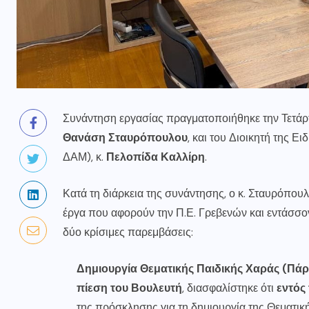
Συνάντηση εργασίας πραγματοποιήθηκε την Τετάρτ
Θανάση Σταυρόπουλου
, και του Διοικητή της 
ΔΑΜ), κ.
Πελοπίδα Καλλίρη
.
Κατά τη διάρκεια της συνάντησης, ο κ. Σταυρόπουλ
έργα που αφορούν την Π.Ε. Γρεβενών και εντάσσον
δύο κρίσιμες παρεμβάσεις:
Δημιουργία Θεματικής Παιδικής Χαράς (Πά
πίεση του Βουλευτή
, διασφαλίστηκε ότι
εντός
της πρόσκλησης για τη δημιουργία της Θεματικ