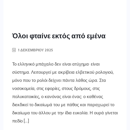
Όλοι φταίνε εκτός από εμένα
1 ΔΕΚΕΜΒΡΊΟΥ 2025
Το ελληνικό μπάχαλο δεν είναι ατύχημα· είναι
σύστημα. Λειτουργεί με ακρίβεια ελβετικού ρολογιού,
μόνο που το ρολόι δείχνει πάντα λάθος ώρα. Στα
νοσοκομεία, στις εφορίες, στους δρόμους, στις
πολυκατοικίες, ο κανόνας είναι ένας: ο καθένας
διεκδικεί το δικαίωμά του με πάθος και παραχωρεί το
δικαίωμα του άλλου με την ίδια ευκολία. Η ουρά γίνεται
πεδίο […]