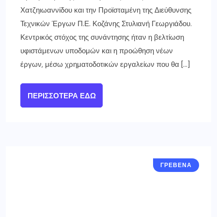
Χατζηιωαννίδου και την Προϊσταμένη της Διεύθυνσης
Τεχνικών Έργων Π.Ε. Κοζάνης Στυλιανή Γεωργιάδου.
Κεντρικός στόχος της συνάντησης ήταν η βελτίωση
υφιστάμενων υποδομών και η προώθηση νέων
έργων, μέσω χρηματοδοτικών εργαλείων που θα […]
ΠΕΡΙΣΣΌΤΕΡΑ ΕΔΏ
ΓΡΕΒΕΝΑ