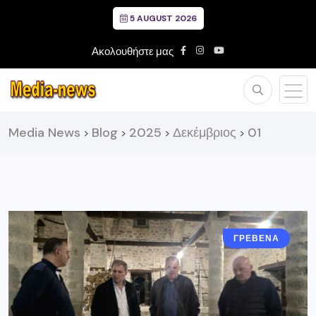
5 AUGUST 2026
Ακολουθήστε μας
Media News
Blog
2025
Δεκέμβριος
01
>
>
>
>
ΓΡΕΒΕΝΑ