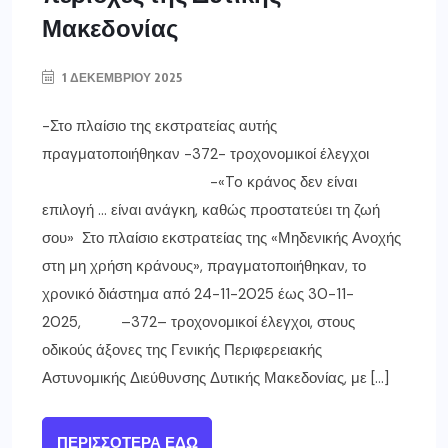
Μακεδονίας
1 ΔΕΚΕΜΒΡΊΟΥ 2025
-Στο πλαίσιο της εκστρατείας αυτής
πραγματοποιήθηκαν -372- τροχονομικοί έλεγχοι
-«To κράνος δεν είναι
επιλογή … είναι ανάγκη, καθώς προστατεύει τη ζωή
σου» Στο πλαίσιο εκστρατείας της «Μηδενικής Ανοχής
στη μη χρήση κράνους», πραγματοποιήθηκαν, το
χρονικό διάστημα από 24-11-2025 έως 30-11-
2025, –372– τροχονομικοί έλεγχοι, στους
οδικούς άξονες της Γενικής Περιφερειακής
Αστυνομικής Διεύθυνσης Δυτικής Μακεδονίας, με […]
ΠΕΡΙΣΣΌΤΕΡΑ ΕΔΏ