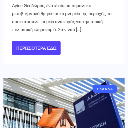
Αγίου Θεοδώρου, ένα ιδιαίτερα σημαντικό
μεταβυζαντινό θρησκευτικό μνημείο της περιοχής, το
οποίο αποτελεί σημείο αναφοράς για την τοπική
πολιτιστική κληρονομιά. Στον ναό […]
ΠΕΡΙΣΣΌΤΕΡΑ ΕΔΏ
ΓΝΩΜΕΣ
ΕΛΛΑΔΑ