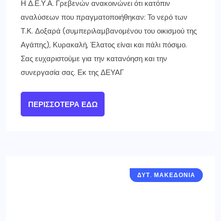
Η Δ.Ε.Υ.Α. Γρεβενών ανακοινώνει ότι κατόπιν
αναλύσεων που πραγματοποιήθηκαν: Το νερό των
Τ.Κ. Δοξαρά (συμπεριλαμβανομένου του οικισμού της
Αγάπης), Κυρακαλή, Έλατος είναι και πάλι πόσιμο.
Σας ευχαριστούμε για την κατανόηση και την
συνεργασία σας. Εκ της ΔΕΥΑΓ
ΠΕΡΙΣΣΌΤΕΡΑ ΕΔΏ
ΔΥΤ. ΜΑΚΕΔΟΝΙΑ
ΓΡΕΒΕΝΑ