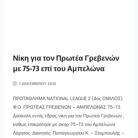
Νίκη για τον Πρωτέα Γρεβενών
με 75-73 επί του Αμπελώνα
1 ΔΕΚΕΜΒΡΊΟΥ 2025
ΠΡΩΤΑΘΛΗΜΑ NATIONAL LEAGUE 2 (4ος ΟΜΙΛΟΣ)
Φ.Ο. ΠΡΩΤΕΑΣ ΓΡΕΒΕΝΩΝ – ΑΜΠΕΛΩΝΑΣ 75-73
Δύσκολη εντός έδρας νίκη για τον Πρωτέα Γρεβενών ,
καθώς επικράτησε με σκορ 75-73 του Αμπελώνα
Λάρισας. Διαιτητές: Παπαγεωργίου Κ. – Σταμπουλής –