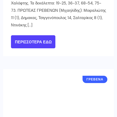
Χαλόφτης. Τα δεκάλεπτα: 19-25, 36-37, 68-54, 75-
73. ΠΡΩΤΕΑΣ ΓΡΕΒΕΝΩΝ (Μιχαηλίδης): Μοιραλιώτης
11 (1), Δημακας, Τσιγγενόπουλος 14, Σαλταρίκος 8 (1),
Ντινάκης […]
ΠΕΡΙΣΣΌΤΕΡΑ ΕΔΏ
ΓΡΕΒΕΝΑ