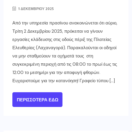
1 ΔΕΚΕΜΒΡΊΟΥ 2025
Από την υπηρεσία πρασίνου ανακοινώνεται ότι αύριο,
Τρίτη 2 Δεκεμβρίου 2025, πρόκειται να γίνουν
εργασίες κλάδευσης στις οδούς πέριξ της Πλατείας
Ελευθερίας (Λαχαναγορά). Παρακαλούνται οι οδηγοί
να μην σταθμεύουν τα οχήματά τους στη
συγκεκριμένη περιοχή από τις 08:00 το πρωί έως τις
12:00 το μεσημέρι για την αποφυγή φθορών.
Ευχαριστούμε για την κατανόηση! Γραφείο τύπου […]
ΠΕΡΙΣΣΌΤΕΡΑ ΕΔΏ