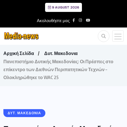
9 AUGUST 2026
Ακολουθήστε μας
Αρχική Σελίδα
Δυτ. Μακεδονια
Πανεπιστήμιο Δυτικής Μακεδονίας: Οι Πρέσπες στο
επίκεντρο των Διεθνών Περιπατητικών Τεχνών –
Ολοκληρώθηκε το WAC 25
ΔΥΤ. ΜΑΚΕΔΟΝΙΑ