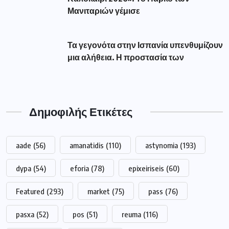
Μανιταριών γέμισε
Τα γεγονότα στην Ισπανία υπενθυμίζουν
μια αλήθεια. Η προστασία των
Δημοφιλής Ετικέτες
aade
(56)
amanatidis
(110)
astynomia
(193)
dypa
(54)
eforia
(78)
epixeiriseis
(60)
Featured
(293)
market
(75)
pass
(76)
pasxa
(52)
pos
(51)
reuma
(116)