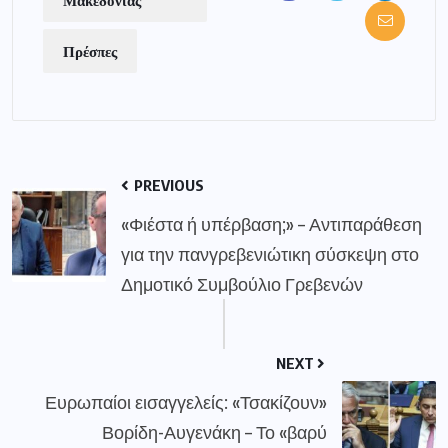
Πρέσπες
PREVIOUS
«Φιέστα ή υπέρβαση;» – Αντιπαράθεση
για την πανγρεβενιώτικη σύσκεψη στο
Δημοτικό Συμβούλιο Γρεβενών
NEXT
Ευρωπαίοι εισαγγελείς: «Τσακίζουν»
Βορίδη-Αυγενάκη – Το «βαρύ