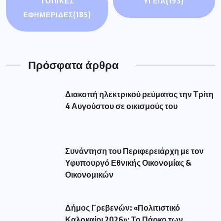
ΤΟΠΙΚΕΣ
ΥΓΕΙΑ
(193)
ΕΦΗΜΕΡΙΔΕΣ
(185)
Πρόσφατα άρθρα
Διακοπή ηλεκτρικού ρεύματος την Τρίτη
4 Αυγούστου σε οικισμούς του
Συνάντηση του Περιφερειάρχη με τον
Υφυπουργό Εθνικής Οικονομίας &
Οικονομικών
Δήμος Γρεβενών: «Πολιτιστικό
Καλοκαίρι 2026»: Το Πάρκο των