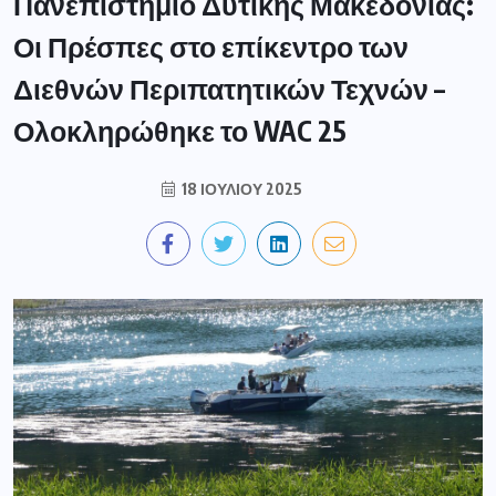
Πανεπιστήμιο Δυτικής Μακεδονίας:
Οι Πρέσπες στο επίκεντρο των
Διεθνών Περιπατητικών Τεχνών –
Ολοκληρώθηκε το WAC 25
18 ΙΟΥΛΊΟΥ 2025