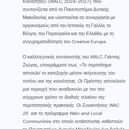
Κοινότητες» (WALC, 2024-2027), που
συντονίζεται από το Πανεπιστήμιο Δυτικής
Μακεδονίας και υλοποιείται σε συνεργασία με
οργανισμούς από την Ισπανία, τη Γαλλία, το
Βέλγιο, την Πορτογαλία και την Ελλάδα, με τη
συγχρηματοδότηση του Creative Europe.
Ο καλλιτεχνικός συντονιστής του WALC, Γιάννης
Ζιώγας, υπογράμμισε πως «
Το περπάτημα
αποτελεί το κατεξοχήν μέσον ανίχνευσης του
τοπίου και της κοινότητας. Οι Πρέσπες αποτελούν
μια περιοχή που αναδεικνύει με τον πιο
σύγχρονο τρόπο το διεθνές πλαίσιο της
περιπατητικής πρακτικής. Οι Συναντήσεις WAC
25 και το πρόγραμμα Walc and Local
Communities στο οποίο εντάσσονται, καθιστούν