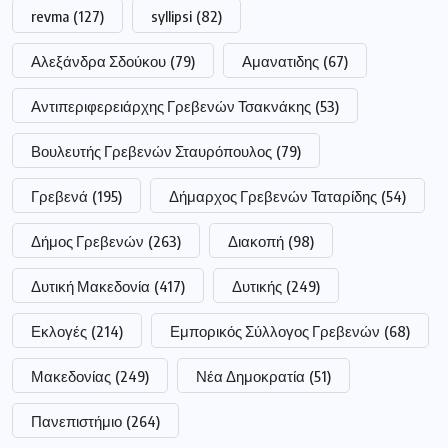
revma
(127)
syllipsi
(82)
Αλεξάνδρα Σδούκου
(79)
Αμανατιδης
(67)
Αντιπεριφερειάρχης Γρεβενών Τσακνάκης
(53)
Βουλευτής Γρεβενών Σταυρόπουλος
(79)
Γρεβενά
(195)
Δήμαρχος Γρεβενών Ταταρίδης
(54)
Δήμος Γρεβενών
(263)
Διακοπή
(98)
Δυτική Μακεδονία
(417)
Δυτικής
(249)
Εκλογές
(214)
Εμπορικός Σύλλογος Γρεβενών
(68)
Μακεδονίας
(249)
Νέα Δημοκρατία
(51)
Πανεπιστήμιο
(264)