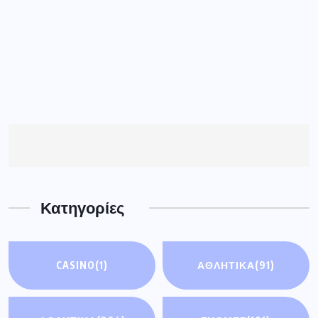
Κατηγορίες
CASINO
(1)
ΑΘΛΗΤΙΚΆ
(91)