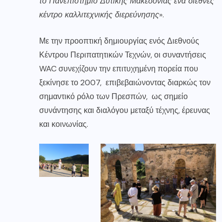
το Πανεπιστήμιο Δυτικής Μακεδονίας ένα διεθνές
κέντρο καλλιτεχνικής διερεύνησης
».
Με την προοπτική δημιουργίας ενός Διεθνούς
Κέντρου Περιπατητικών Τεχνών, οι συναντήσεις
WAC συνεχίζουν την επιτυχημένη πορεία που
ξεκίνησε το 2007, επιβεβαιώνοντας διαρκώς τον
σημαντικό ρόλο των Πρεσπών, ως σημείο
συνάντησης και διαλόγου μεταξύ τέχνης, έρευνας
και κοινωνίας.