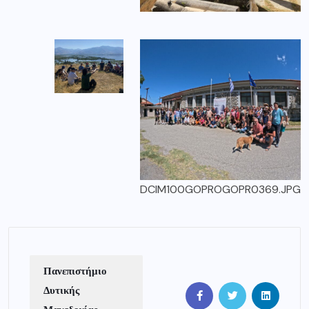
DCIM100GOPROGOPR0369.JPG
Πανεπιστήμιο
Δυτικής
Μακεδονίας