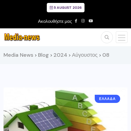
5 AUGUST 2026
Ακολουθήστε μας
Media News
Blog
2024
Αύγουστος
08
>
>
>
>
ΕΛΛΑΔΑ