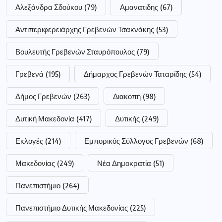
Αλεξάνδρα Σδούκου
(79)
Αμανατιδης
(67)
Αντιπεριφερειάρχης Γρεβενών Τσακνάκης
(53)
Βουλευτής Γρεβενών Σταυρόπουλος
(79)
Γρεβενά
(195)
Δήμαρχος Γρεβενών Ταταρίδης
(54)
Δήμος Γρεβενών
(263)
Διακοπή
(98)
Δυτική Μακεδονία
(417)
Δυτικής
(249)
Εκλογές
(214)
Εμπορικός Σύλλογος Γρεβενών
(68)
Μακεδονίας
(249)
Νέα Δημοκρατία
(51)
Πανεπιστήμιο
(264)
Πανεπιστήμιο Δυτικής Μακεδονίας
(225)