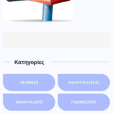
Κατηγορίες
CASINO
(1)
ΑΘΛΗΤΙΚΑ
(364)
ΑΘΛΗΤΙΚΆ
(91)
ΓΝΩΜΕΣ
(191)