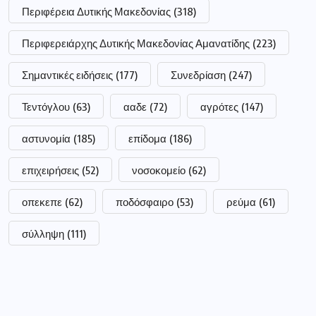
Περιφέρεια Δυτικής Μακεδονίας
(318)
Περιφερειάρχης Δυτικής Μακεδονίας Αμανατίδης
(223)
Σημαντικές ειδήσεις
(177)
Συνεδρίαση
(247)
Τεντόγλου
(63)
ααδε
(72)
αγρότες
(147)
αστυνομία
(185)
επίδομα
(186)
επιχειρήσεις
(52)
νοσοκομείο
(62)
οπεκεπε
(62)
ποδόσφαιρο
(53)
ρεύμα
(61)
σύλληψη
(111)