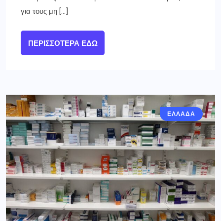
για τους μη […]
ΠΕΡΙΣΣΌΤΕΡΑ ΕΔΏ
ΕΛΛΑΔΑ