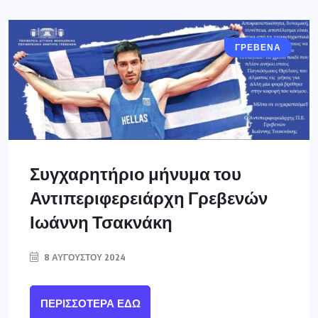
ΓΡΕΒΕΝΑ
Συγχαρητήριο μήνυμα του
Αντιπεριφερειάρχη Γρεβενών
Ιωάννη Τσακνάκη
8 ΑΥΓΟΎΣΤΟΥ 2024
ΠΕΡΙΣΣΌΤΕΡΑ ΕΔΏ