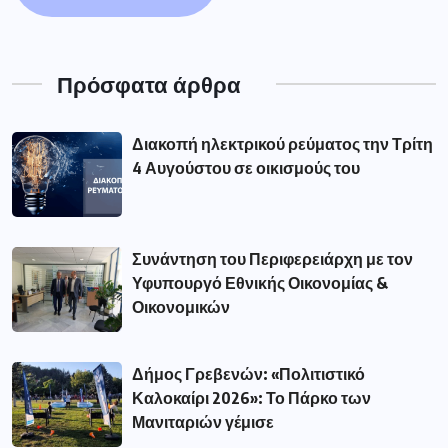
Πρόσφατα άρθρα
Διακοπή ηλεκτρικού ρεύματος την Τρίτη
4 Αυγούστου σε οικισμούς του
Συνάντηση του Περιφερειάρχη με τον
Υφυπουργό Εθνικής Οικονομίας &
Οικονομικών
Δήμος Γρεβενών: «Πολιτιστικό
Καλοκαίρι 2026»: Το Πάρκο των
Μανιταριών γέμισε