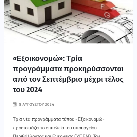
«Εξοικονομώ»: Τρία
προγράμματα προκηρύσσονται
από τον Σεπτέμβριο μέχρι τέλος
του 2024
8 ΑΥΓΟΎΣΤΟΥ 2024
Τρία νέα προγράμματα τύπου «Εξοικονομώ»
προετοιμάζει το επιτελείο του υπουργείου
Περιβάλλοντος και Ενέργειας (ΥΠΕΝ). Τον