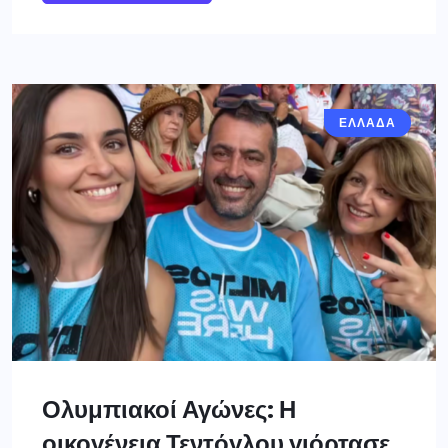
ΕΛΛΑΔΑ
Ολυμπιακοί Αγώνες: Η
οικογένεια Τεντόγλου γιόρτασε