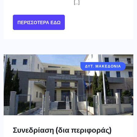
[…]
ΠΕΡΙΣΣΌΤΕΡΑ ΕΔΏ
ΔΥΤ. ΜΑΚΕΔΟΝΙΑ
Συνεδρίαση (δια περιφοράς)