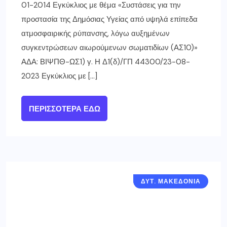
01-2014 Εγκύκλιος με θέμα «Συστάσεις για την
προστασία της Δημόσιας Υγείας από υψηλά επίπεδα
ατμοσφαιρικής ρύπανσης, λόγω αυξημένων
συγκεντρώσεων αιωρούμενων σωματιδίων (ΑΣ10)»
ΑΔΑ: ΒΙΨΠΘ-ΩΣ1) γ. Η Δ1(δ)/ΓΠ 44300/23-08-
2023 Εγκύκλιος με […]
ΠΕΡΙΣΣΌΤΕΡΑ ΕΔΏ
ΔΥΤ. ΜΑΚΕΔΟΝΙΑ