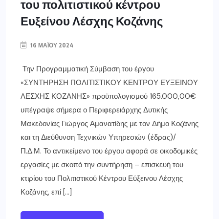
του πολιτιστικού κέντρου
Ευξείνου Λέσχης Κοζάνης
16 ΜΑΪ́ΟΥ 2024
Την Προγραμματική Σύμβαση του έργου
«ΣΥΝΤΗΡΗΣΗ ΠΟΛΙΤΙΣΤΙΚΟΥ ΚΕΝΤΡΟΥ ΕΥΞΕΙΝΟΥ
ΛΕΣΧΗΣ ΚΟΖΑΝΗΣ» προϋπολογισμού 165.000,00€
υπέγραψε σήμερα ο Περιφερειάρχης Δυτικής
Μακεδονίας Γιώργος Αμανατίδης με τον Δήμο Κοζάνης
και τη Διεύθυνση Τεχνικών Υπηρεσιών (έδρας)/
Π.Δ.Μ. Το αντικείμενο του έργου αφορά σε οικοδομικές
εργασίες με σκοπό την συντήρηση – επισκευή του
κτιρίου του Πολιτιστικού Κέντρου Εύξεινου Λέσχης
Κοζάνης, επί […]