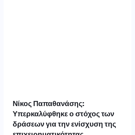
Νίκος Παπαθανάσης:
Υπερκαλύφθηκε ο στόχος των
δράσεων για την ενίσχυση της
επιχειρηματικότητας