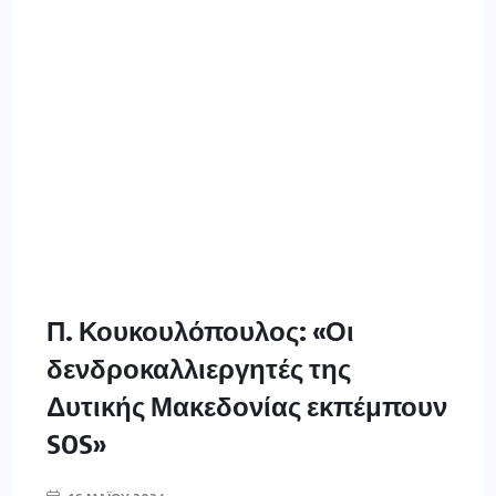
Π. Κουκουλόπουλος: «Οι
δενδροκαλλιεργητές της
Δυτικής Μακεδονίας εκπέμπουν
SOS»