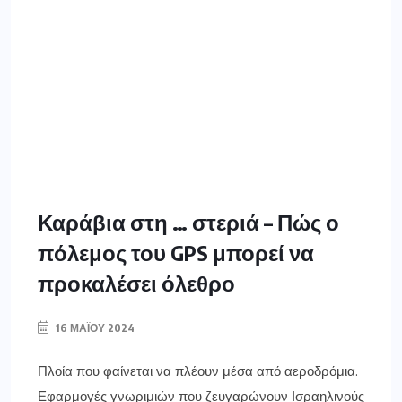
Καράβια στη … στεριά – Πώς ο
πόλεμος του GPS μπορεί να
προκαλέσει όλεθρο
16 ΜΑΪ́ΟΥ 2024
Πλοία που φαίνεται να πλέουν μέσα από αεροδρόμια.
Εφαρμογές γνωριμιών που ζευγαρώνουν Ισραηλινούς