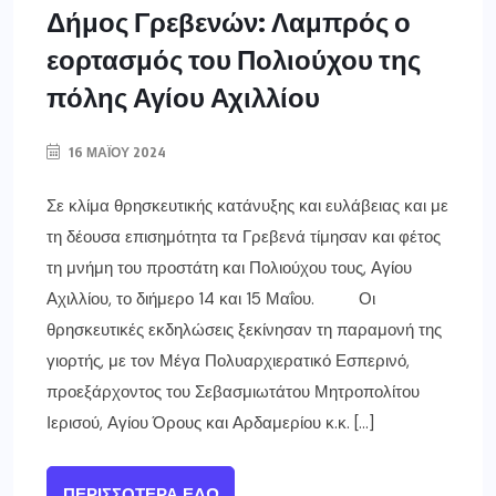
Δήμος Γρεβενών: Λαμπρός ο
εορτασμός του Πολιούχου της
πόλης Αγίου Αχιλλίου
16 ΜΑΪ́ΟΥ 2024
Σε κλίμα θρησκευτικής κατάνυξης και ευλάβειας και με
τη δέουσα επισημότητα τα Γρεβενά τίμησαν και φέτος
τη μνήμη του προστάτη και Πολιούχου τους, Αγίου
Αχιλλίου, το διήμερο 14 και 15 Μαΐου. Οι
θρησκευτικές εκδηλώσεις ξεκίνησαν τη παραμονή της
γιορτής, με τον Μέγα Πολυαρχιερατικό Εσπερινό,
προεξάρχοντος του Σεβασμιωτάτου Μητροπολίτου
Ιερισού, Αγίου Όρους και Αρδαμερίου κ.κ. […]
ΠΕΡΙΣΣΌΤΕΡΑ ΕΔΏ