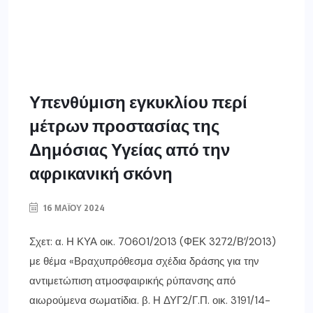
Υπενθύμιση εγκυκλίου περί
μέτρων προστασίας της
Δημόσιας Υγείας από την
αφρικανική σκόνη
16 ΜΑΪ́ΟΥ 2024
Σχετ: α. Η ΚΥΑ οικ. 70601/2013 (ΦΕΚ 3272/Β’/2013)
με θέμα «Βραχυπρόθεσμα σχέδια δράσης για την
αντιμετώπιση ατμοσφαιρικής ρύπανσης από
αιωρούμενα σωματίδια. β. Η ΔΥΓ2/Γ.Π. οικ. 3191/14-