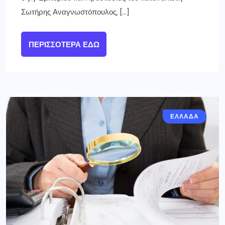
Σωτήρης Αναγνωστόπουλος, […]
ΠΕΡΙΣΣΌΤΕΡΑ ΕΔΏ
ΕΛΛΑΔΑ