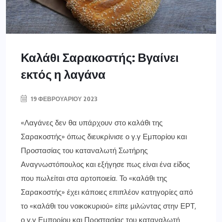
Καλάθι Σαρακοστής: Βγαίνει
εκτός η λαγάνα
19 ΦΕΒΡΟΥΑΡΊΟΥ 2023
«Λαγάνες δεν θα υπάρχουν στο καλάθι της
Σαρακοστής» όπως διευκρίνισε ο γ.γ Εμπορίου και
Προστασίας του καταναλωτή Σωτήρης
Αναγνωστόπουλος και εξήγησε πως είναι ένα είδος
που πωλείται στα αρτοποιεία. Το «καλάθι της
Σαρακοστής» έχει κάποιες επιπλέον κατηγορίες από
το «καλάθι του νοικοκυριού» είπε μιλώντας στην ΕΡΤ,
ο γ.γ Εμπορίου και Προστασίας του καταναλωτή