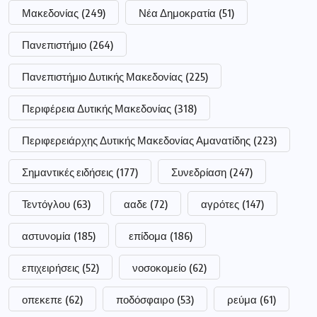
Μακεδονίας
(249)
Νέα Δημοκρατία
(51)
Πανεπιστήμιο
(264)
Πανεπιστήμιο Δυτικής Μακεδονίας
(225)
Περιφέρεια Δυτικής Μακεδονίας
(318)
Περιφερειάρχης Δυτικής Μακεδονίας Αμανατίδης
(223)
Σημαντικές ειδήσεις
(177)
Συνεδρίαση
(247)
Τεντόγλου
(63)
ααδε
(72)
αγρότες
(147)
αστυνομία
(185)
επίδομα
(186)
επιχειρήσεις
(52)
νοσοκομείο
(62)
οπεκεπε
(62)
ποδόσφαιρο
(53)
ρεύμα
(61)