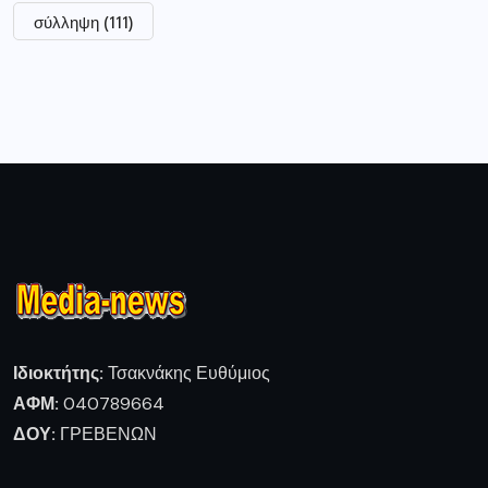
σύλληψη
(111)
Ιδιοκτήτης:
Τσακνάκης Ευθύμιος
ΑΦΜ:
040789664
ΔΟΥ:
ΓΡΕΒΕΝΩΝ