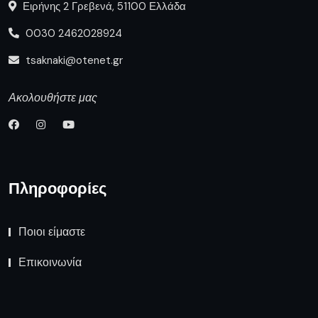
Ειρήνης 2 Γρεβενά, 51100 Ελλάδα
0030 2462028924
tsaknaki@otenet.gr
Ακολουθήστε μας
Πληροφορίες
Ποιοι είμαστε
Επικοινωνία