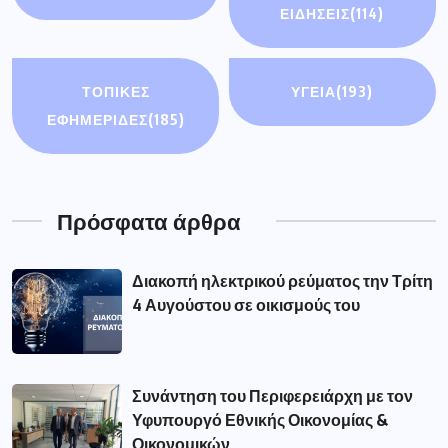
ΕΙΔΉΣΕΙΣ
(114)
ΤΟΠΙΚΕΣ
ΥΓΕΙΑ
(193)
ΕΦΗΜΕΡΙΔΕΣ
(185)
Πρόσφατα άρθρα
Διακοπή ηλεκτρικού ρεύματος την Τρίτη
4 Αυγούστου σε οικισμούς του
Συνάντηση του Περιφερειάρχη με τον
Υφυπουργό Εθνικής Οικονομίας &
Οικονομικών