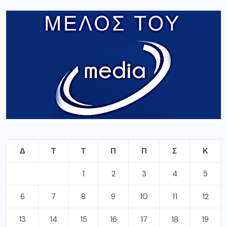
Δ
Τ
Τ
Π
Π
Σ
Κ
1
2
3
4
5
6
7
8
9
10
11
12
13
14
15
16
17
18
19