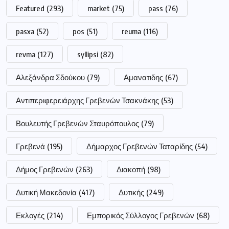
Featured
(293)
market
(75)
pass
(76)
pasxa
(52)
pos
(51)
reuma
(116)
revma
(127)
syllipsi
(82)
Αλεξάνδρα Σδούκου
(79)
Αμανατιδης
(67)
Αντιπεριφερειάρχης Γρεβενών Τσακνάκης
(53)
Βουλευτής Γρεβενών Σταυρόπουλος
(79)
Γρεβενά
(195)
Δήμαρχος Γρεβενών Ταταρίδης
(54)
Δήμος Γρεβενών
(263)
Διακοπή
(98)
Δυτική Μακεδονία
(417)
Δυτικής
(249)
Εκλογές
(214)
Εμπορικός Σύλλογος Γρεβενών
(68)