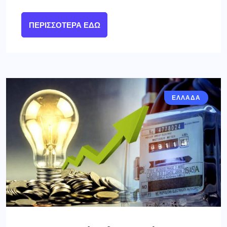
ΠΕΡΙΣΣΌΤΕΡΑ ΕΔΏ
ΕΛΛΑΔΑ