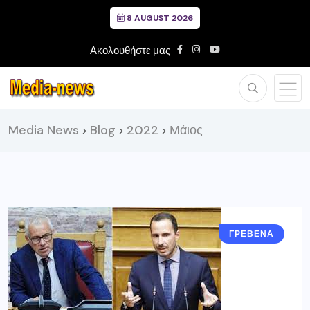
8 AUGUST 2026
Ακολουθήστε μας
Media News
Blog
2022
Μάιος
>
>
>
ΓΡΕΒΕΝΑ