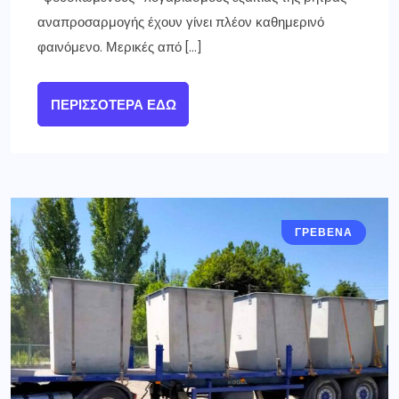
αναπροσαρμογής έχουν γίνει πλέον καθημερινό
φαινόμενο. Μερικές από […]
ΠΕΡΙΣΣΌΤΕΡΑ ΕΔΏ
ΓΡΕΒΕΝΑ