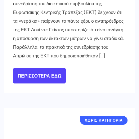
συνεδρίαση του διοικητικού συμβουλίου της
Ευρωπαϊκής Κεντρικής Τράπεζας (ΕΚΤ) δείχνουν ότι
τα «γεράκια» παίρνουν το πάνω χέρι, ο αντιπρόεδρος
της ΕΚΤ Λουί ντε Γκίντος υποστηρίζει ότι είναι ανάγκη
η απόσυρση των έκτακτων μέτρων να γίνει σταδιακά.
Παράλληλα, τα πρακτικά της συνεδρίασης του
Απριλίου της ΕΚΤ που δημοσιοποιήθηκαν […]
ΠΕΡΙΣΣΌΤΕΡΑ ΕΔΏ
ΧΩΡΙΣ ΚΑΤΗΓΟΡΙΑ