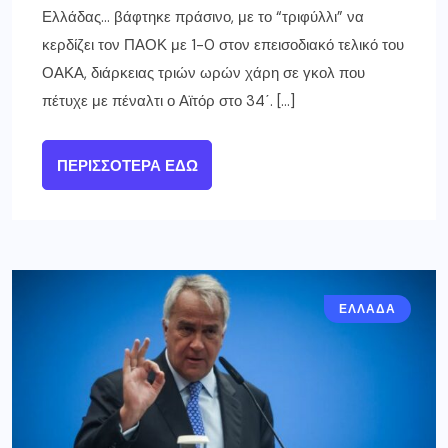
Ελλάδας… βάφτηκε πράσινο, με το “τριφύλλι” να
κερδίζει τον ΠΑΟΚ με 1-0 στον επεισοδιακό τελικό του
ΟΑΚΑ, διάρκειας τριών ωρών χάρη σε γκολ που
πέτυχε με πέναλτι ο Αϊτόρ στο 34΄. […]
ΠΕΡΙΣΣΌΤΕΡΑ ΕΔΏ
ΕΛΛΑΔΑ