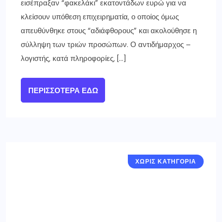
εισέπραξαν “φακελάκι” εκατοντάδων ευρώ για να
κλείσουν υπόθεση επιχειρηματία, ο οποίος όμως
απευθύνθηκε στους “αδιάφθορους” και ακολούθησε η
σύλληψη των τριών προσώπων. Ο αντιδήμαρχος –
λογιστής, κατά πληροφορίες, […]
ΠΕΡΙΣΣΌΤΕΡΑ ΕΔΏ
ΧΩΡΙΣ ΚΑΤΗΓΟΡΙΑ