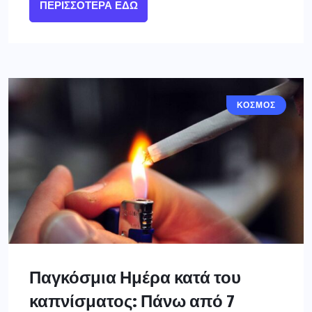
ΠΕΡΙΣΣΌΤΕΡΑ ΕΔΏ
ΚΟΣΜΟΣ
Παγκόσμια Ημέρα κατά του
καπνίσματος: Πάνω από 7