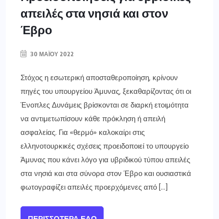
απειλές στα νησιά και στον
Έβρο
30 ΜΑΪ́ΟΥ 2022
Στόχος η εσωτερική αποσταθεροποίηση, κρίνουν
πηγές του υπουργείου Άμυνας, ξεκαθαρίζοντας ότι οι
Ένοπλες Δυνάμεις βρίσκονται σε διαρκή ετοιμότητα
να αντιμετωπίσουν κάθε πρόκληση ή απειλή
ασφαλείας. Για «θερμό» καλοκαίρι στις
ελληνοτουρκικές σχέσεις προειδοποιεί το υπουργείο
Άμυνας που κάνει λόγο για υβριδικού τύπου απειλές
στα νησιά και στα σύνορα στον Έβρο και ουσιαστικά
φωτογραφίζει απειλές προερχόμενες από […]
ΠΕΡΙΣΣΌΤΕΡΑ ΕΔΏ