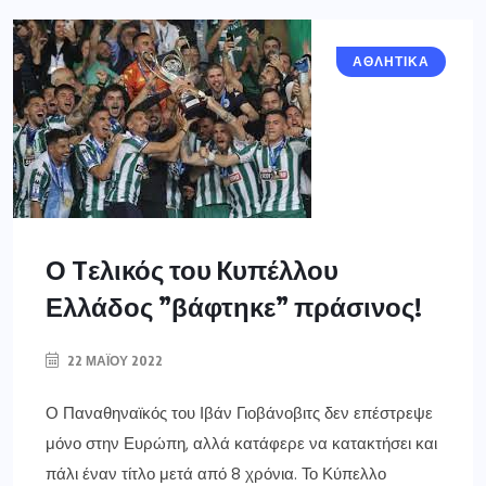
ΑΘΛΗΤΙΚΑ
Ο Tελικός του Kυπέλλου
Ελλάδος ”βάφτηκε” πράσινος!
22 ΜΑΪ́ΟΥ 2022
Ο Παναθηναϊκός του Ιβάν Γιοβάνοβιτς δεν επέστρεψε
μόνο στην Ευρώπη, αλλά κατάφερε να κατακτήσει και
πάλι έναν τίτλο μετά από 8 χρόνια. Το Κύπελλο