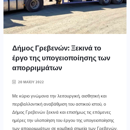
Δήμος Γρεβενών: Ξεκινά το
έργο της υπογειοποίησης των
απορριμμάτων
20 ΜΑΪ́ΟΥ 2022
Με κύριο γνώμονα την λειτουργική, αισθητική και
περιβαλλοντική αναβάθμιση του αστικού ιστού, ο
Δήμος Γρεβενών ξεκινά και επισήμως τις επόμενες
ημέρες την υλοποίηση του έργου της υπογειοποίησης
των απορριμμάτων σε κομβικά σημεία των Γρεβενών.