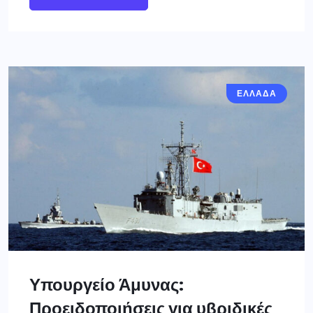
ΕΛΛΑΔΑ
Υπουργείο Άμυνας:
Προειδοποιήσεις για υβριδικές