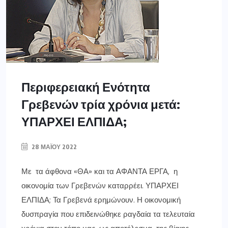
Περιφερειακή Ενότητα
Γρεβενών τρία χρόνια μετά:
ΥΠΑΡΧΕΙ ΕΛΠΙΔΑ;
28 ΜΑΪ́ΟΥ 2022
Με τα άφθονα «ΘΑ» και τα ΑΦΑΝΤΑ ΕΡΓΑ, η
οικονομία των Γρεβενών καταρρέει. ΥΠΑΡΧΕΙ
ΕΛΠΙΔΑ; Τα Γρεβενά ερημώνουν. Η οικονομική
δυσπραγία που επιδεινώθηκε ραγδαία τα τελευταία