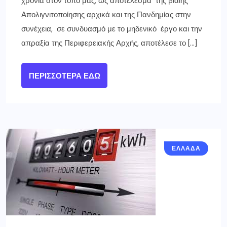
χρόνια στον τόπο μας, ως αποτέλεσμα της βίαιης
Απολιγνιτοποίησης αρχικά και της Πανδημίας στην
συνέχεια, σε συνδυασμό με το μηδενικό έργο και την
απραξία της Περιφερειακής Αρχής, αποτέλεσε το […]
ΠΕΡΙΣΣΌΤΕΡΑ ΕΔΏ
ΕΛΛΑΔΑ