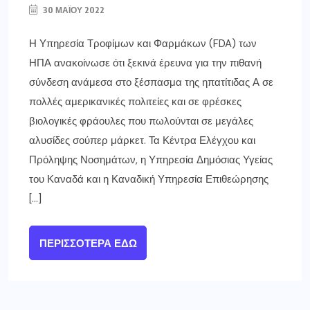
30 ΜΑΪ́ΟΥ 2022
Η Υπηρεσία Τροφίμων και Φαρμάκων (FDA) των
ΗΠΑ ανακοίνωσε ότι ξεκινά έρευνα για την πιθανή
σύνδεση ανάμεσα στο ξέσπασμα της ηπατίτιδας Α σε
πολλές αμερικανικές πολιτείες και σε φρέσκες
βιολογικές φράουλες που πωλούνται σε μεγάλες
αλυσίδες σούπερ μάρκετ. Τα Κέντρα Ελέγχου και
Πρόληψης Νοσημάτων, η Υπηρεσία Δημόσιας Υγείας
του Καναδά και η Καναδική Υπηρεσία Επιθεώρησης
[…]
ΠΕΡΙΣΣΌΤΕΡΑ ΕΔΏ