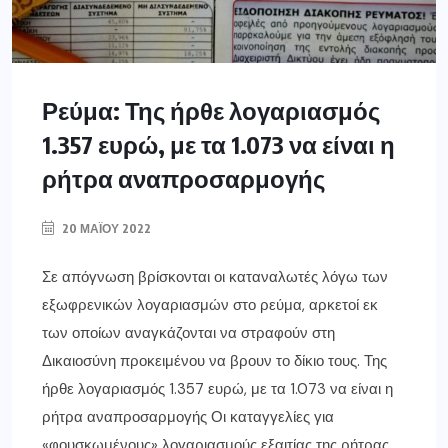
Ρεύμα: Της ήρθε λογαριασμός
1.357 ευρώ, με τα 1.073 να είναι η
ρήτρα αναπροσαρμογής
20 ΜΑΪ́ΟΥ 2022
Σε απόγνωση βρίσκονται οι καταναλωτές λόγω των
εξωφρενικών λογαριασμών στο ρεύμα, αρκετοί εκ
των οποίων αναγκάζονται να στραφούν στη
Δικαιοσύνη προκειμένου να βρουν το δίκιο τους. Της
ήρθε λογαριασμός 1.357 ευρώ, με τα 1.073 να είναι η
ρήτρα αναπροσαρμογής Οι καταγγελίες για
«φουσκωμένους» λογαριασμούς εξαιτίας της ρήτρας