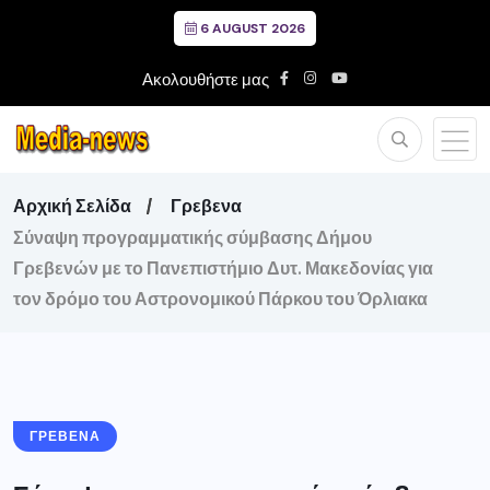
6 AUGUST 2026
Ακολουθήστε μας
Αρχική Σελίδα
Γρεβενα
Σύναψη προγραμματικής σύμβασης Δήμου
Γρεβενών με το Πανεπιστήμιο Δυτ. Μακεδονίας για
τον δρόμο του Αστρονομικού Πάρκου του Όρλιακα
ΓΡΕΒΕΝΑ