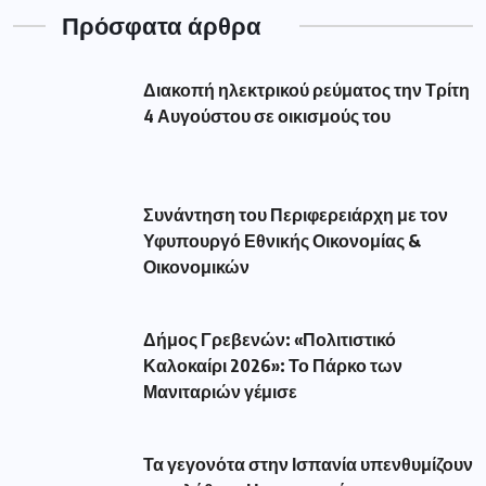
Πρόσφατα άρθρα
Διακοπή ηλεκτρικού ρεύματος την Τρίτη
4 Αυγούστου σε οικισμούς του
Συνάντηση του Περιφερειάρχη με τον
Υφυπουργό Εθνικής Οικονομίας &
Οικονομικών
Δήμος Γρεβενών: «Πολιτιστικό
Καλοκαίρι 2026»: Το Πάρκο των
Μανιταριών γέμισε
Τα γεγονότα στην Ισπανία υπενθυμίζουν