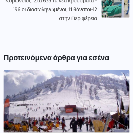
Κορωνοϊός: Στα 633 τα νέα κρούσματα –
196 οι διασωληνωμένοι, 11 θάνατοι-12
στην Περιφέρεια
Προτεινόμενα άρθρα για εσένα