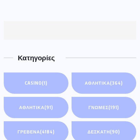
Κατηγορίες
CASINO
(1)
ΑΘΛΗΤΙΚΑ
(364)
ΑΘΛΗΤΙΚΆ
(91)
ΓΝΩΜΕΣ
(191)
ΓΡΕΒΕΝΑ
(4184)
ΔΕΣΚΑΤΗ
(90)