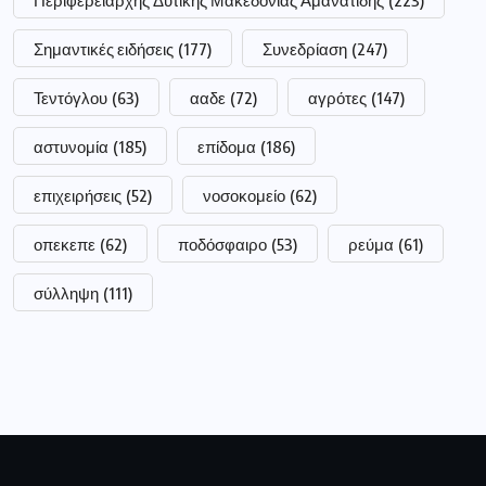
Περιφερειάρχης Δυτικής Μακεδονίας Αμανατίδης
(223)
Σημαντικές ειδήσεις
(177)
Συνεδρίαση
(247)
Τεντόγλου
(63)
ααδε
(72)
αγρότες
(147)
αστυνομία
(185)
επίδομα
(186)
επιχειρήσεις
(52)
νοσοκομείο
(62)
οπεκεπε
(62)
ποδόσφαιρο
(53)
ρεύμα
(61)
σύλληψη
(111)