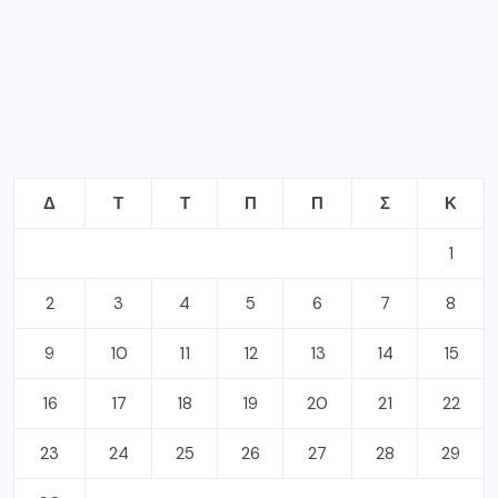
23
24
25
26
27
28
29
30
Νοέμβριος 2020
« Οκτ
Δεκ »
ΣΦΡΑΓΙΔΕΣ