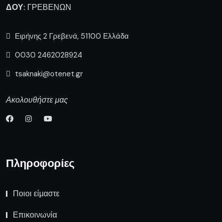
Επικοινωνία
Δημοφιλή Άρθρα
Διακοπή ηλεκτρικού ρεύματος
την Τρίτη 4 Αυγούστου σε
οικισμούς του
Συνάντηση του Περιφερειάρχη με
τον Υφυπουργό Εθνικής
Οικονομίας & Οικονομικών