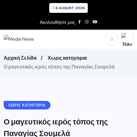
6 AUGUST 2026
Ακολουθήστε μας
Αρχική Σελίδα
Χωρις κατηγορια
Ο μαγευτικός ιερός τόπος της Παναγίας Σουμελά
ΧΩΡΙΣ ΚΑΤΗΓΟΡΙΑ
Ο μαγευτικός ιερός τόπος της
Παναγίας Σουμελά