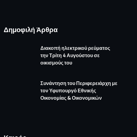
Καιρός
πρόγνωση καιρού από το weather.gr
Όροι Χρήσης
Πολιτική απορρήτου