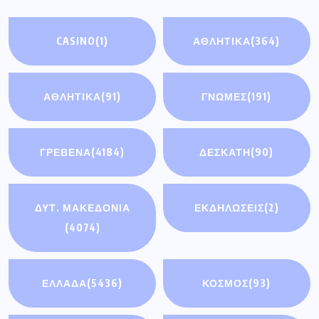
ΕΛΛΑΔΑ
(5436)
ΚΟΣΜΟΣ
(93)
ΟΙΚΟΝΟΜΊΑ
(3)
ΣΗΜΑΝΤΙΚΈΣ
ΕΙΔΉΣΕΙΣ
(114)
ΤΟΠΙΚΕΣ
ΥΓΕΙΑ
(193)
ΕΦΗΜΕΡΙΔΕΣ
(185)
Πρόσφατα άρθρα
Διακοπή ηλεκτρικού ρεύματος την Τρίτη
4 Αυγούστου σε οικισμούς του