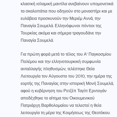
κλασική ισλαμική μαντίλα ανεβαίνουν υπομονετικά
τα σκαλοπάτια που οδηγούν στο μοναστήρι και με
ευλάβεια προσκυνούν την Μεριέμ Αννά, την
Παναγία Σουμελά. Ελληνόφωνοι πόντιοι της
Τουρκίας ακόμα και σήμερα τραγουδάνε την
Παναγία Σουμελά.
Για πρώτη φορά μετά το τέλος του Α’ Παγκοσμίου
Πολέμου και την ελληνοτουρκική συμφωνία
ανταλλαγής πληθυσμών, τελέστηκε Θεία
Λειτουργία τον Αύγουστο του 2010, την ημέρα της
εορτής της Παναγίας στην ιστορική Μονή Σουμελά,
αφού η κυβέρνηση του Ρετζέπ Ταγίπ Ερντογάν
αποδέχθηκε το αίτημα του Οικουμενικού
Πατριάρχη Βαρθολομαίου να τελεστεί η θεία
λειτουργία τη μέρα της Κοιμήσεως της Θεοτόκου.