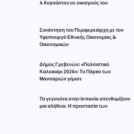
4 Αυγούστου σε οικισμούς του
Συνάντηση του Περιφερειάρχη με τον
Υφυπουργό Εθνικής Οικονομίας &
Οικονομικών
Δήμος Γρεβενών: «Πολιτιστικό
Καλοκαίρι 2026»: Το Πάρκο των
Μανιταριών γέμισε
Τα γεγονότα στην Ισπανία υπενθυμίζουν
μια αλήθεια. Η προστασία των