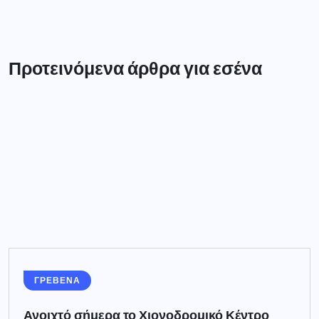
Προτεινόμενα άρθρα για εσένα
ΓΡΕΒΕΝΑ
Ανοιχτό σήμερα το Χιονοδρομικό Κέντρο