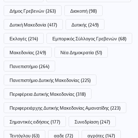
Δήμος Γρεβενών
(263)
Διακοπή
(98)
Δυτική Μακεδονία
(417)
Δυτικής
(249)
Εκλογές
(214)
Εμπορικός Σύλλογος Γρεβενών
(68)
Μακεδονίας
(249)
Νέα Δημοκρατία
(51)
Πανεπιστήμιο
(264)
Πανεπιστήμιο Δυτικής Μακεδονίας
(225)
Περιφέρεια Δυτικής Μακεδονίας
(318)
Περιφερειάρχης Δυτικής Μακεδονίας Αμανατίδης
(223)
Σημαντικές ειδήσεις
(177)
Συνεδρίαση
(247)
Τεντόγλου
(63)
ααδε
(72)
αγρότες
(147)