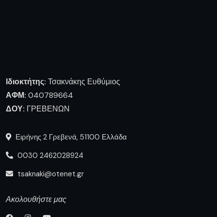
Ιδιοκτήτης:
Τσακνάκης Ευθύμιος
ΑΦΜ:
040789664
ΔΟΥ:
ΓΡΕΒΕΝΩΝ
Ειρήνης 2 Γρεβενά, 51100 Ελλάδα
0030 2462028924
tsaknaki@otenet.gr
Ακολουθήστε μας