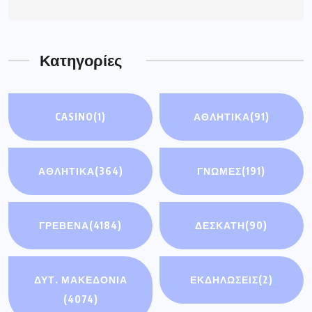
Κατηγορίες
CASINO
(1)
ΑΘΛΗΤΙΚΆ
(91)
ΑΘΛΗΤΙΚΑ
(364)
ΓΝΩΜΕΣ
(191)
ΓΡΕΒΕΝΑ
(4184)
ΔΕΣΚΑΤΗ
(90)
ΔΥΤ. ΜΑΚΕΔΟΝΙΑ
ΕΚΔΗΛΩΣΕΙΣ
(2)
(4074)