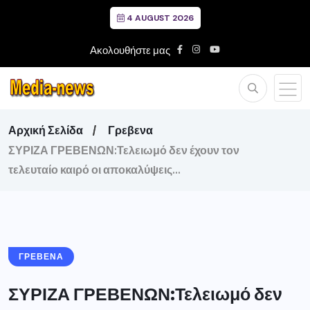
4 AUGUST 2026
Ακολουθήστε μας
Αρχική Σελίδα
Γρεβενα
ΣΥΡΙΖΑ ΓΡΕΒΕΝΩΝ:Τελειωμό δεν έχουν τον
τελευταίο καιρό οι αποκαλύψεις…
ΓΡΕΒΕΝΑ
ΣΥΡΙΖΑ ΓΡΕΒΕΝΩΝ:Τελειωμό δεν