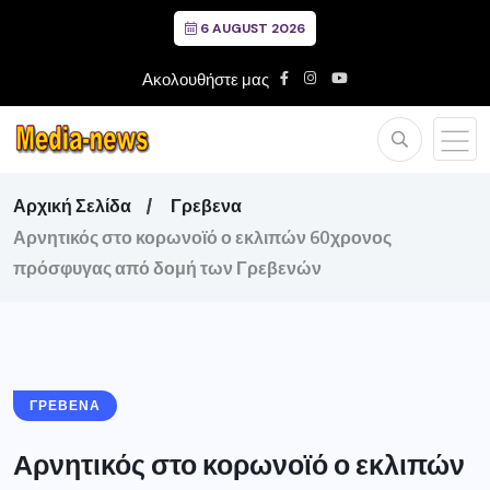
6 AUGUST 2026
Ακολουθήστε μας
Αρχική Σελίδα
Γρεβενα
Αρνητικός στο κορωνοϊό ο εκλιπών 60χρονος
πρόσφυγας από δομή των Γρεβενών
ΓΡΕΒΕΝΑ
Αρνητικός στο κορωνοϊό ο εκλιπών