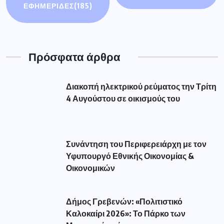
ΕΦΗΜΕΡΙΔΕΣ
(185)
Πρόσφατα άρθρα
Διακοπή ηλεκτρικού ρεύματος την Τρίτη
4 Αυγούστου σε οικισμούς του
Συνάντηση του Περιφερειάρχη με τον
Υφυπουργό Εθνικής Οικονομίας &
Οικονομικών
Δήμος Γρεβενών: «Πολιτιστικό
Καλοκαίρι 2026»: Το Πάρκο των