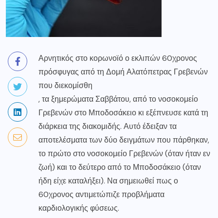
Αρνητικός στο κορωνοϊό ο εκλιπών 60χρονος
πρόσφυγας από τη Δομή Αλατόπετρας Γρεβενών
που
διεκομίσθη
, τα ξημερώματα Σαββάτου, από το νοσοκομείο
Γρεβενών στο Μποδοσάκειο κι εξέπνευσε κατά τη
διάρκεια της διακομιδής. Αυτό έδειξαν τα
αποτελέσματα των δύο δειγμάτων που πάρθηκαν,
το πρώτο στο νοσοκομείο Γρεβενών (όταν ήταν εν
ζωή) και το δεύτερο από το Μποδοσάκειο (όταν
ήδη είχε καταλήξει). Να σημειωθεί πως ο
60χρονος αντιμετώπιζε προβλήματα
καρδιολογικής φύσεως.