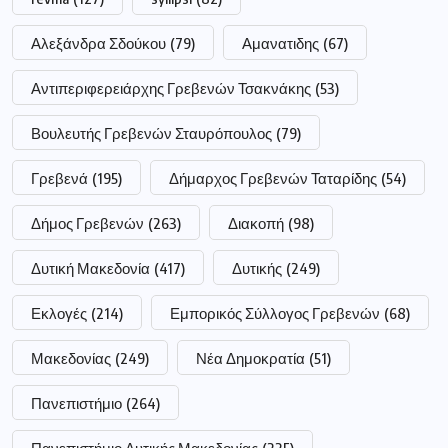
Αλεξάνδρα Σδούκου
(79)
Αμανατιδης
(67)
Αντιπεριφερειάρχης Γρεβενών Τσακνάκης
(53)
Βουλευτής Γρεβενών Σταυρόπουλος
(79)
Γρεβενά
(195)
Δήμαρχος Γρεβενών Ταταρίδης
(54)
Δήμος Γρεβενών
(263)
Διακοπή
(98)
Δυτική Μακεδονία
(417)
Δυτικής
(249)
Εκλογές
(214)
Εμπορικός Σύλλογος Γρεβενών
(68)
Μακεδονίας
(249)
Νέα Δημοκρατία
(51)
Πανεπιστήμιο
(264)