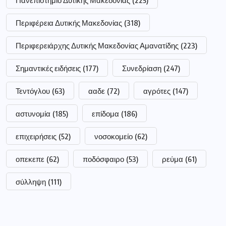
Πανεπιστήμιο Δυτικής Μακεδονίας
(225)
Περιφέρεια Δυτικής Μακεδονίας
(318)
Περιφερειάρχης Δυτικής Μακεδονίας Αμανατίδης
(223)
Σημαντικές ειδήσεις
(177)
Συνεδρίαση
(247)
Τεντόγλου
(63)
ααδε
(72)
αγρότες
(147)
αστυνομία
(185)
επίδομα
(186)
επιχειρήσεις
(52)
νοσοκομείο
(62)
οπεκεπε
(62)
ποδόσφαιρο
(53)
ρεύμα
(61)
σύλληψη
(111)