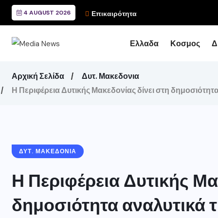
4 AUGUST 2026
Τα γεγονότα στην Ισπαν
Επικαιρότητα
Ελλαδα
Κοσμος
Δ
Αρχική Σελίδα
Δυτ. Μακεδονια
Η Περιφέρεια Δυτικής Μακεδονίας δίνει στη δημοσιότητ
ΔΥΤ. ΜΑΚΕΔΟΝΙΑ
Η Περιφέρεια Δυτικής Μα
δημοσιότητα αναλυτικά τ