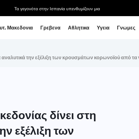
ία υπενθυμίζουν μια αλήθεια. Η...
υτ. Μακεδονια
Γρεβενα
Αθλητικα
Υγεια
Γνωμες
α αναλυτικά την εξέλιξη των κρουσμάτων κορωνοϊού από τα
κεδονίας δίνει στη
ην εξέλιξη των