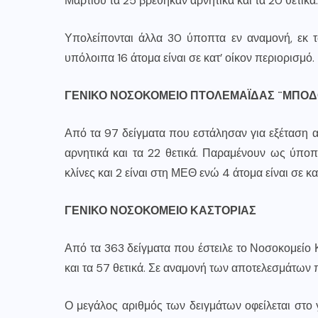
Μαρτίου τα 25 βρέθηκαν αρνητικά και τα 20 θετικά.
Υπολείπονται άλλα 30 ύποπτα εν αναμονή, εκ 
υπόλοιπα 16 άτομα είναι σε κατ’ οίκον περιορισμό.
ΓΕΝΙΚΟ ΝΟΣΟΚΟΜΕΙΟ ΠΤΟΛΕΜΑΪΔΑΣ ¨ΜΠΟΔ
Από τα 97 δείγματα που εστάλησαν για εξέταση 
αρνητικά και τα 22 θετικά. Παραμένουν ως ύποπ
κλίνες και 2 είναι στη ΜΕΘ ενώ 4 άτομα είναι σε κα
ΓΕΝΙΚΟ ΝΟΣΟΚΟΜΕΙΟ ΚΑΣΤΟΡΙΑΣ
Από τα 363 δείγματα που έστειλε το Νοσοκομείο Κ
και τα 57 θετικά. Σε αναμονή των αποτελεσμάτων 
Ο μεγάλος αριθμός των δειγμάτων οφείλεται στο