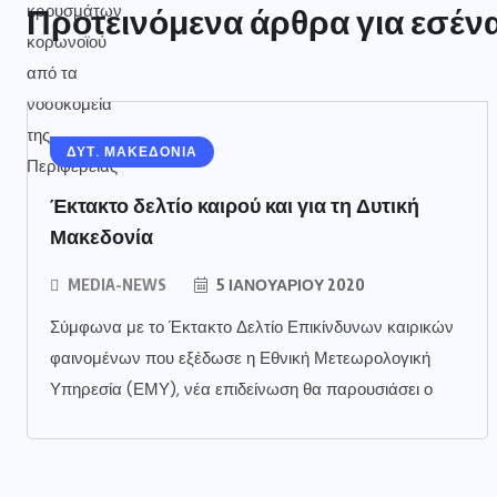
Προτεινόμενα άρθρα για εσέν
ΔΥΤ. ΜΑΚΕΔΟΝΙΑ
Έκτακτο δελτίο καιρού και για τη Δυτική
Μακεδονία
MEDIA-NEWS
5 ΙΑΝΟΥΑΡΊΟΥ 2020
Σύμφωνα με το Έκτακτο Δελτίο Επικίνδυνων καιρικών
φαινομένων που εξέδωσε η Εθνική Μετεωρολογική
Υπηρεσία (ΕΜΥ), νέα επιδείνωση θα παρουσιάσει ο