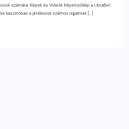
tékosok számára. Képek és Videók Képernyőkép a LibraBet
line kaszinóban a játékosok számos izgalmas […]