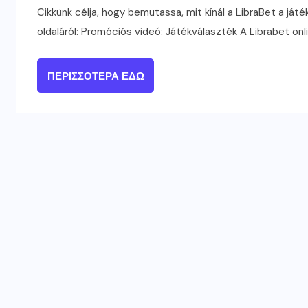
Cikkünk célja, hogy bemutassa, mit kínál a LibraBet a já
oldaláról: Promóciós videó: Játékválaszték A Librabet on
ΠΕΡΙΣΣΌΤΕΡΑ ΕΔΏ