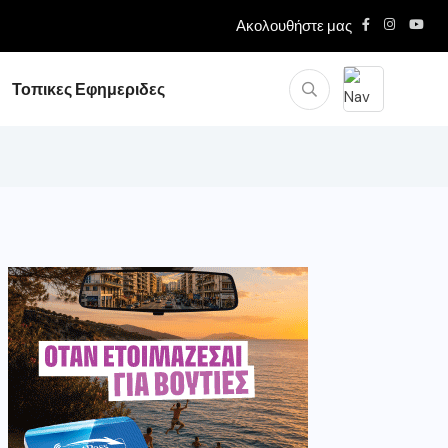
Ακολουθήστε μας
Τοπικες Εφημεριδες