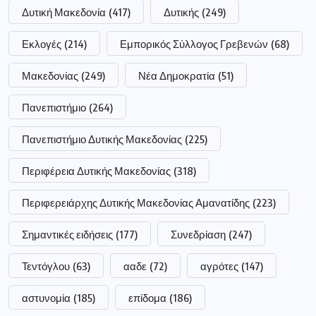
Δυτική Μακεδονία
(417)
Δυτικής
(249)
Εκλογές
(214)
Εμπορικός Σύλλογος Γρεβενών
(68)
Μακεδονίας
(249)
Νέα Δημοκρατία
(51)
Πανεπιστήμιο
(264)
Πανεπιστήμιο Δυτικής Μακεδονίας
(225)
Περιφέρεια Δυτικής Μακεδονίας
(318)
Περιφερειάρχης Δυτικής Μακεδονίας Αμανατίδης
(223)
Σημαντικές ειδήσεις
(177)
Συνεδρίαση
(247)
Τεντόγλου
(63)
ααδε
(72)
αγρότες
(147)
αστυνομία
(185)
επίδομα
(186)