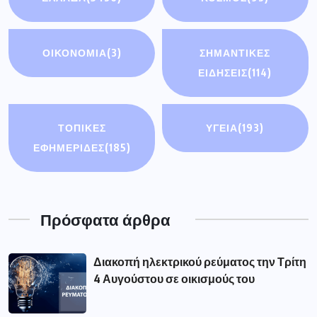
ΟΙΚΟΝΟΜΊΑ
(3)
ΣΗΜΑΝΤΙΚΈΣ
ΕΙΔΉΣΕΙΣ
(114)
ΤΟΠΙΚΕΣ
ΥΓΕΙΑ
(193)
ΕΦΗΜΕΡΙΔΕΣ
(185)
Πρόσφατα άρθρα
Διακοπή ηλεκτρικού ρεύματος την Τρίτη
4 Αυγούστου σε οικισμούς του