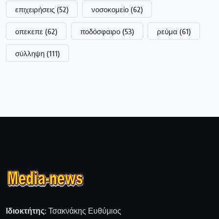
επιχειρήσεις
(52)
νοσοκομείο
(62)
οπεκεπε
(62)
ποδόσφαιρο
(53)
ρεύμα
(61)
σύλληψη
(111)
Ιδιοκτήτης:
Τσακνάκης Ευθύμιος