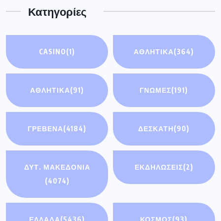
Κατηγορίες
CASINO
(1)
ΑΘΛΗΤΙΚΑ
(364)
ΑΘΛΗΤΙΚΆ
(91)
ΓΝΩΜΕΣ
(191)
ΓΡΕΒΕΝΑ
(4184)
ΔΕΣΚΑΤΗ
(90)
ΔΥΤ. ΜΑΚΕΔΟΝΙΑ
ΕΚΔΗΛΩΣΕΙΣ
(2)
(4074)
ΕΛΛΑΔΑ
(5436)
ΚΟΣΜΟΣ
(93)