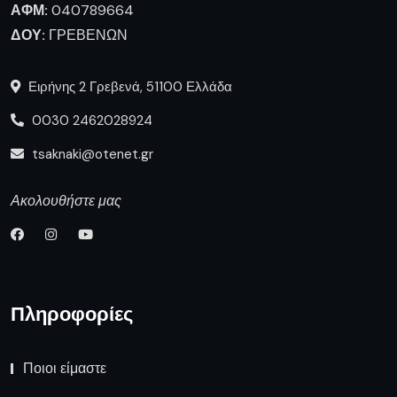
ΑΦΜ:
040789664
ΔΟΥ:
ΓΡΕΒΕΝΩΝ
Ειρήνης 2 Γρεβενά, 51100 Ελλάδα
0030 2462028924
tsaknaki@otenet.gr
Ακολουθήστε μας
Πληροφορίες
Ποιοι είμαστε