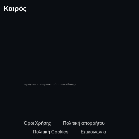
Καιρός
πρόγνωση καιρού από το weather.gr
Όροι Χρήσης
Πολιτική απορρήτου
Πολιτική Cookies
Επικοινωνία