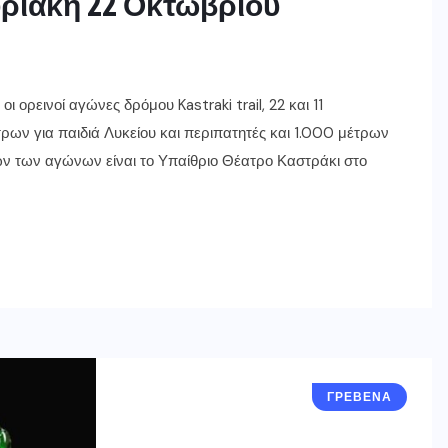
Κυριακή 22 Οκτωβρίου
 ορεινοί αγώνες δρόμου Kastraki trail, 22 και 11
τρων για παιδιά Λυκείου και περιπατητές και 1.000 μέτρων
λων των αγώνων είναι το Υπαίθριο Θέατρο Καστράκι στο
ΓΡΕΒΕΝΑ