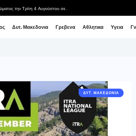
ος
Δυτ. Μακεδονια
Γρεβενα
Αθλητικα
Υγεια
Γ
ΔΥΤ. ΜΑΚΕΔΟΝΙΑ
ΓΡΕΒΕΝΑ