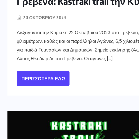
Γρεβενά: Kastraki trail την 
20 ΟΚΤΩΒΡΊΟΥ 2023
Διεξάγονται την Κυριακή 22 Οκτωβρίου 2023 στα Γρεβενά, οι
χιλιομέτρων, καθώς και οι παράλληλοι Αγώνες, 6,5 χιλιομέ
για παιδιά Γυμνασίων και Δημοτικών. Σημείο εκκίνησης ό
Άλσος Θεοδωρίδη στα Γρεβενά. Οι αγώνες […]
ΠΕΡΙΣΣΌΤΕΡΑ ΕΔΏ