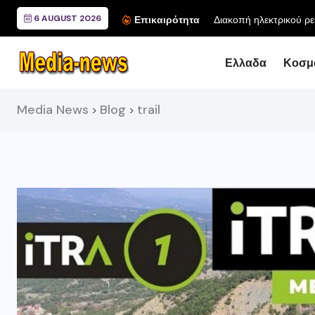
6 AUGUST 2026
Επικαιρότητα
Ελλαδα
Κοσμ
Media News
Blog
trail
>
>