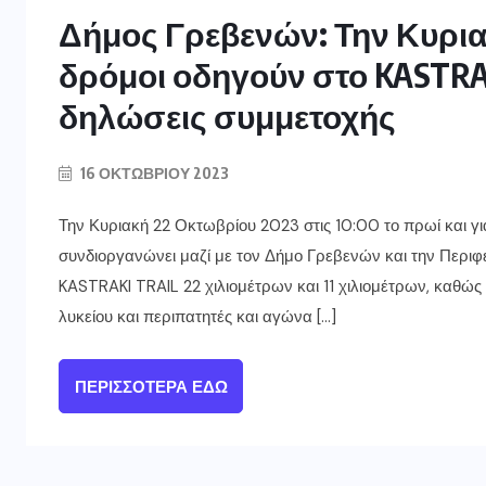
Δήμος Γρεβενών: Την Κυριακ
δρόμοι οδηγούν στο KASTRAKI
δηλώσεις συμμετοχής
16 ΟΚΤΩΒΡΊΟΥ 2023
Την Κυριακή 22 Οκτωβρίου 2023 στις 10:00 το πρωί και γ
συνδιοργανώνει μαζί με τον Δήμο Γρεβενών και την Περι
KASTRAKI TRAIL 22 χιλιομέτρων και 11 χιλιομέτρων, καθώς
λυκείου και περιπατητές και αγώνα […]
ΠΕΡΙΣΣΌΤΕΡΑ ΕΔΏ