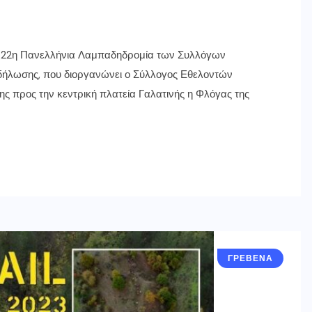
 η 22η Πανελλήνια Λαμπαδηδρομία των Συλλόγων
δήλωσης, που διοργανώνει ο Σύλλογος Εθελοντών
της προς την κεντρική πλατεία Γαλατινής η Φλόγας της
ΓΡΕΒΕΝΑ