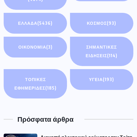
ΕΛΛΑΔΑ
(5436)
ΚΟΣΜΟΣ
(93)
ΟΙΚΟΝΟΜΊΑ
(3)
ΣΗΜΑΝΤΙΚΈΣ
ΕΙΔΉΣΕΙΣ
(114)
ΤΟΠΙΚΕΣ
ΥΓΕΙΑ
(193)
ΕΦΗΜΕΡΙΔΕΣ
(185)
Πρόσφατα άρθρα