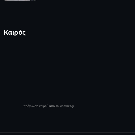
Καιρός
πρόγνωση καιρού από το weather.gr