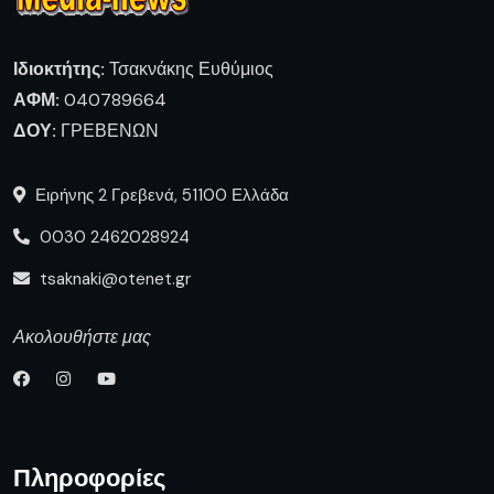
Ιδιοκτήτης:
Τσακνάκης Ευθύμιος
ΑΦΜ:
040789664
ΔΟΥ:
ΓΡΕΒΕΝΩΝ
Ειρήνης 2 Γρεβενά, 51100 Ελλάδα
0030 2462028924
tsaknaki@otenet.gr
Ακολουθήστε μας
Πληροφορίες