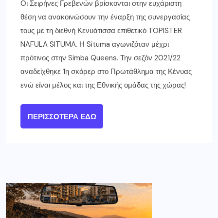
Οι Σειρήνες Γρεβενών βρίσκονται στην ευχάριστη
θέση να ανακοινώσουν την έναρξη της συνεργασίας
τους με τη διεθνή Κενυάτισσα επιθετικό TOPISTER
NAFULA SITUMA. Η Situma αγωνιζόταν μέχρι
πρότινος στην Simba Queens. Την σεζόν 2021/22
αναδείχθηκε 1η σκόρερ στο Πρωτάθλημα της Κένυας
ενώ είναι μέλος και της Εθνικής ομάδας της χώρας!
ΠΕΡΙΣΣΌΤΕΡΑ ΕΔΏ