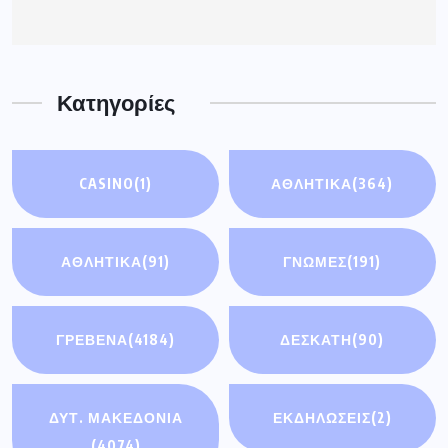
Κατηγορίες
CASINO
(1)
ΑΘΛΗΤΙΚΑ
(364)
ΑΘΛΗΤΙΚΆ
(91)
ΓΝΩΜΕΣ
(191)
ΓΡΕΒΕΝΑ
(4184)
ΔΕΣΚΑΤΗ
(90)
ΔΥΤ. ΜΑΚΕΔΟΝΙΑ
ΕΚΔΗΛΩΣΕΙΣ
(2)
(4074)