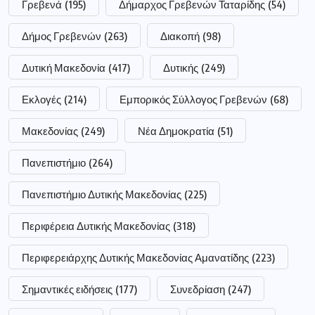
Γρεβενά
(195)
Δήμαρχος Γρεβενών Ταταρίδης
(54)
Δήμος Γρεβενών
(263)
Διακοπή
(98)
Δυτική Μακεδονία
(417)
Δυτικής
(249)
Εκλογές
(214)
Εμπορικός Σύλλογος Γρεβενών
(68)
Μακεδονίας
(249)
Νέα Δημοκρατία
(51)
Πανεπιστήμιο
(264)
Πανεπιστήμιο Δυτικής Μακεδονίας
(225)
Περιφέρεια Δυτικής Μακεδονίας
(318)
Περιφερειάρχης Δυτικής Μακεδονίας Αμανατίδης
(223)
Σημαντικές ειδήσεις
(177)
Συνεδρίαση
(247)