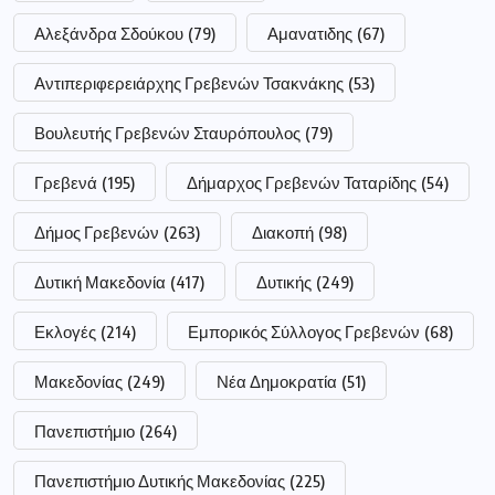
Αλεξάνδρα Σδούκου
(79)
Αμανατιδης
(67)
Αντιπεριφερειάρχης Γρεβενών Τσακνάκης
(53)
Βουλευτής Γρεβενών Σταυρόπουλος
(79)
Γρεβενά
(195)
Δήμαρχος Γρεβενών Ταταρίδης
(54)
Δήμος Γρεβενών
(263)
Διακοπή
(98)
Δυτική Μακεδονία
(417)
Δυτικής
(249)
Εκλογές
(214)
Εμπορικός Σύλλογος Γρεβενών
(68)
Μακεδονίας
(249)
Νέα Δημοκρατία
(51)
Πανεπιστήμιο
(264)
Πανεπιστήμιο Δυτικής Μακεδονίας
(225)