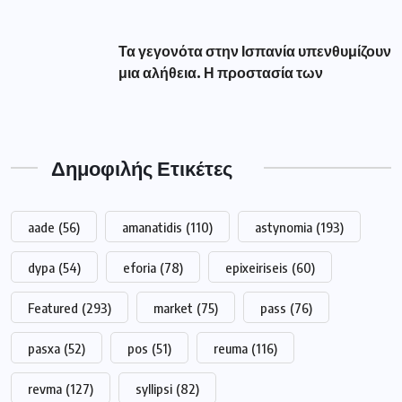
Τα γεγονότα στην Ισπανία υπενθυμίζουν
μια αλήθεια. Η προστασία των
Δημοφιλής Ετικέτες
aade
(56)
amanatidis
(110)
astynomia
(193)
dypa
(54)
eforia
(78)
epixeiriseis
(60)
Featured
(293)
market
(75)
pass
(76)
pasxa
(52)
pos
(51)
reuma
(116)
revma
(127)
syllipsi
(82)