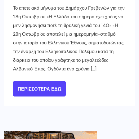
Το επετειακό μήνυμα του Δημάρχου Γρεβενών για την
28η Οκτωβρίου «Η Ελλάδα του σήμερα έχει χρέος να
μην λησμονήσει ποτέ τη θρυλική γενιά του ΄40» «Η
28η Οκτωβρίου αποτελεί μια ημερομηνία-σταθμό
στην ιστορία του Ελληνικού Έθνους, σηματοδοτώντας
την έναρξη του Ελληνοϊταλικού Πολέμου κατά τη
διάρκεια του οποίου γράφτηκε το μεγαλειώδες
Αλβανικό Έπος. Ογδόντα ένα χρόνια […]
ΠΕΡΙΣΣΌΤΕΡΑ ΕΔΏ