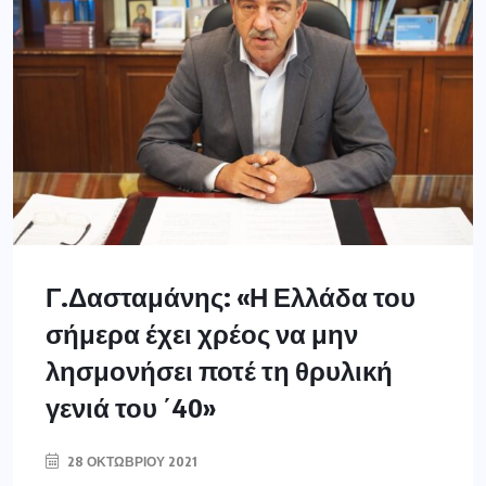
Γ.Δασταμάνης: «Η Ελλάδα του
σήμερα έχει χρέος να μην
λησμονήσει ποτέ τη θρυλική
γενιά του ΄40»
28 ΟΚΤΩΒΡΊΟΥ 2021