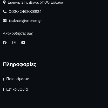
Ειρήνης 2 Γρεβενά, 51100 Ελλάδα
0030 2462028924
tsaknaki@otenet.gr
Ακολουθήστε μας
Πληροφορίες
Ποιοι είμαστε
Επικοινωνία