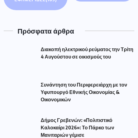
Πρόσφατα άρθρα
Διακοπή ηλεκτρικού ρεύματος την Τρίτη
4 Αυγούστου σε οικισμούς του
Συνάντηση του Περιφερειάρχη με τον
Υφυπουργό Εθνικής Οικονομίας &
Οικονομικών
Δήμος Γρεβενών: «Πολιτιστικό
Καλοκαίρι 2026»: Το Πάρκο των
Μανιταριών γέμισε