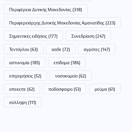
Περιφέρεια Δυτικής Μακεδονίας
(318)
Περιφερειάρχης Δυτικής Μακεδονίας Αμανατίδης
(223)
Σημαντικές ειδήσεις
(177)
Συνεδρίαση
(247)
Τεντόγλου
(63)
ααδε
(72)
αγρότες
(147)
αστυνομία
(185)
επίδομα
(186)
επιχειρήσεις
(52)
νοσοκομείο
(62)
οπεκεπε
(62)
ποδόσφαιρο
(53)
ρεύμα
(61)
σύλληψη
(111)