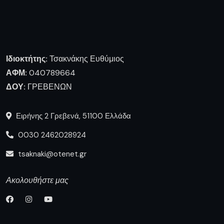
Ιδιοκτήτης:
Τσακνάκης Ευθύμιος
ΑΦΜ:
040789664
ΔΟΥ:
ΓΡΕΒΕΝΩΝ
Ειρήνης 2 Γρεβενά, 51100 Ελλάδα
0030 2462028924
tsaknaki@otenet.gr
Ακολουθήστε μας