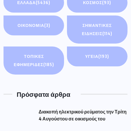
ΕΛΛΑΔΑ
(5436)
ΚΟΣΜΟΣ
(93)
ΟΙΚΟΝΟΜΊΑ
(3)
ΣΗΜΑΝΤΙΚΈΣ
ΕΙΔΉΣΕΙΣ
(114)
ΤΟΠΙΚΕΣ
ΥΓΕΙΑ
(193)
ΕΦΗΜΕΡΙΔΕΣ
(185)
Πρόσφατα άρθρα
Διακοπή ηλεκτρικού ρεύματος την Τρίτη
4 Αυγούστου σε οικισμούς του