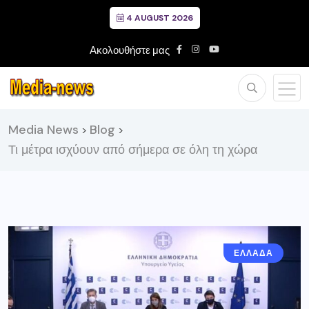
4 AUGUST 2026
Ακολουθήστε μας
Media News
Blog
>
>
Τι μέτρα ισχύουν από σήμερα σε όλη τη χώρα
ΕΛΛΑΔΑ