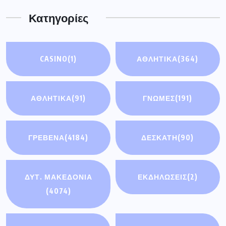
Κατηγορίες
CASINO
(1)
ΑΘΛΗΤΙΚΑ
(364)
ΑΘΛΗΤΙΚΆ
(91)
ΓΝΩΜΕΣ
(191)
ΓΡΕΒΕΝΑ
(4184)
ΔΕΣΚΑΤΗ
(90)
ΔΥΤ. ΜΑΚΕΔΟΝΙΑ
ΕΚΔΗΛΩΣΕΙΣ
(2)
(4074)