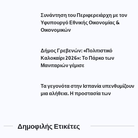
Συνάντηση του Περιφερειάρχη με τον
Υφυπουργό Εθνικής Οικονομίας &
Οικονομικών
Δήμος Γρεβενών: «Πολιτιστικό
Καλοκαίρι 2026»: Το Πάρκο των
Μανιταριών γέμισε
Τα γεγονότα στην Ισπανία υπενθυμίζουν
μια αλήθεια. Η προστασία των
Δημοφιλής Ετικέτες