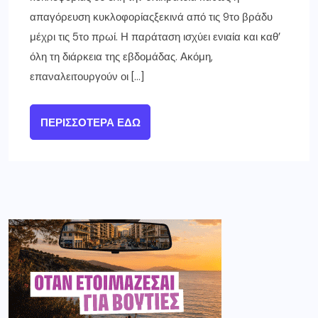
απαγόρευση κυκλοφορίαςξεκινά από τις 9το βράδυ
μέχρι τις 5το πρωί. Η παράταση ισχύει ενιαία και καθ’
όλη τη διάρκεια της εβδομάδας. Ακόμη,
επαναλειτουργούν οι […]
ΠΕΡΙΣΣΌΤΕΡΑ ΕΔΏ