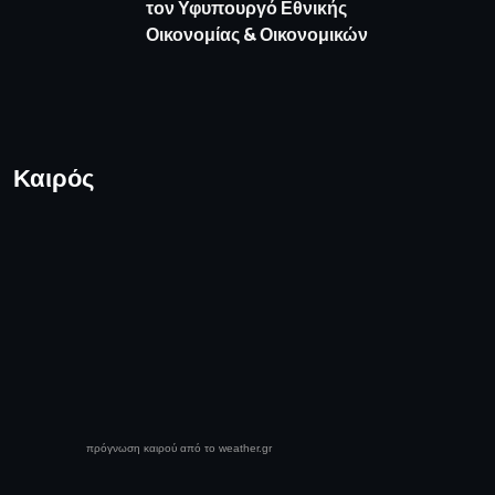
τον Υφυπουργό Εθνικής
Οικονομίας & Οικονομικών
Καιρός
πρόγνωση καιρού από το weather.gr