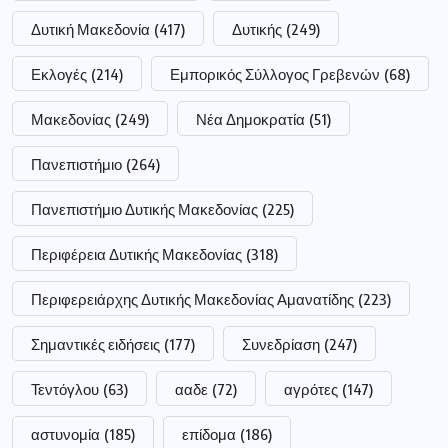
Δυτική Μακεδονία
(417)
Δυτικής
(249)
Εκλογές
(214)
Εμπορικός Σύλλογος Γρεβενών
(68)
Μακεδονίας
(249)
Νέα Δημοκρατία
(51)
Πανεπιστήμιο
(264)
Πανεπιστήμιο Δυτικής Μακεδονίας
(225)
Περιφέρεια Δυτικής Μακεδονίας
(318)
Περιφερειάρχης Δυτικής Μακεδονίας Αμανατίδης
(223)
Σημαντικές ειδήσεις
(177)
Συνεδρίαση
(247)
Τεντόγλου
(63)
ααδε
(72)
αγρότες
(147)
αστυνομία
(185)
επίδομα
(186)