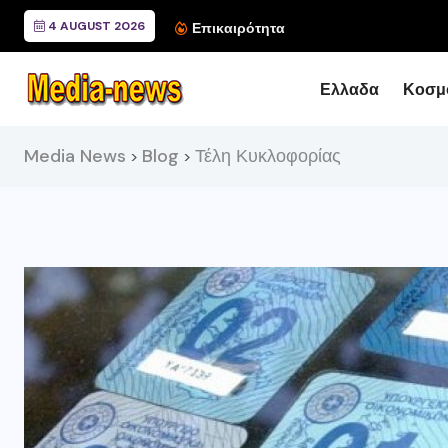
4 AUGUST 2026
Συνάντηση του Περιφερ
Επικαιρότητα
Ελλαδα
Κοσμ
Media News
Blog
Τέλη Κυκλοφορίας
>
>