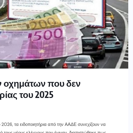
ν οχημάτων που δεν
ίας του 2025
ο 2026, τα ειδοποιητήρια από την ΑΑΔΕ συνεχίζουν να
ό τους νέους ελέγχους που έγιναν, διαπιστώθηκε πως