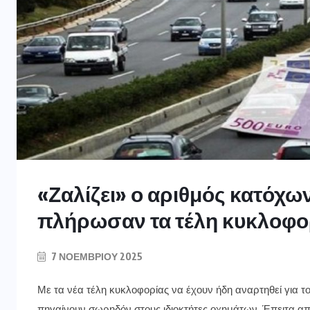
«Ζαλίζει» ο αριθμός κατόχω
πλήρωσαν τα τέλη κυκλοφορ
7 ΝΟΕΜΒΡΊΟΥ 2025
Με τα νέα τέλη κυκλοφορίας να έχουν ήδη αναρτηθεί για τ
πηγαίνουν σωρηδόν στους ιδιοκτήτες οχημάτων. Έπειτα απ