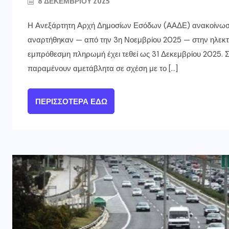
8 ΔΕΚΕΜΒΡΊΟΥ 2025
Η Ανεξάρτητη Αρχή Δημοσίων Εσόδων (ΑΑΔΕ) ανακοίνωσε 
αναρτήθηκαν — από την 3η Νοεμβρίου 2025 — στην ηλεκτ
εμπρόθεσμη πληρωμή έχει τεθεί ως 31 Δεκεμβρίου 2025. Σ
παραμένουν αμετάβλητα σε σχέση με το […]
ΠΕΡΙΣΣΌΤΕΡΑ ΕΔΏ