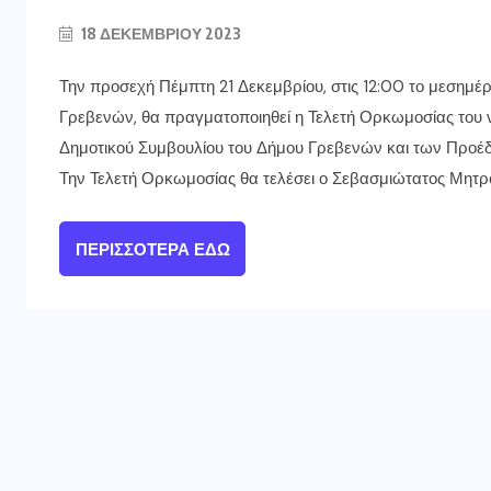
18 ΔΕΚΕΜΒΡΊΟΥ 2023
Την προσεχή Πέμπτη 21 Δεκεμβρίου, στις 12:00 το μεσημέρ
Γρεβενών, θα πραγματοποιηθεί η Τελετή Ορκωμοσίας του 
Δημοτικού Συμβουλίου του Δήμου Γρεβενών και των Π
Την Τελετή Ορκωμοσίας θα τελέσει ο Σεβασμιώτατος Μητρο
ΠΕΡΙΣΣΌΤΕΡΑ ΕΔΏ