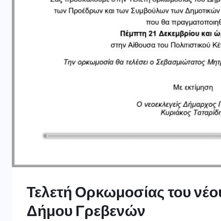
Τελετή Ορκωμοσίας του νέο
Δήμου Γρεβενών