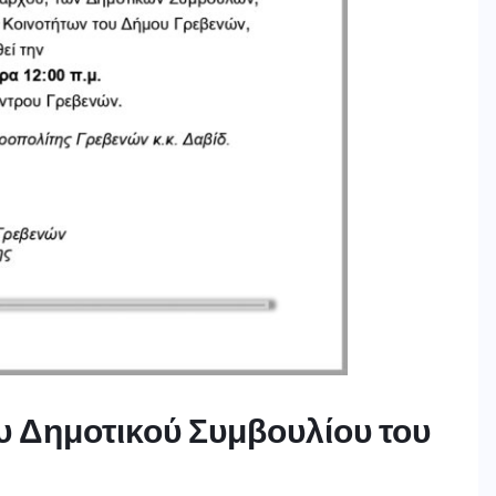
υ Δημοτικού Συμβουλίου του