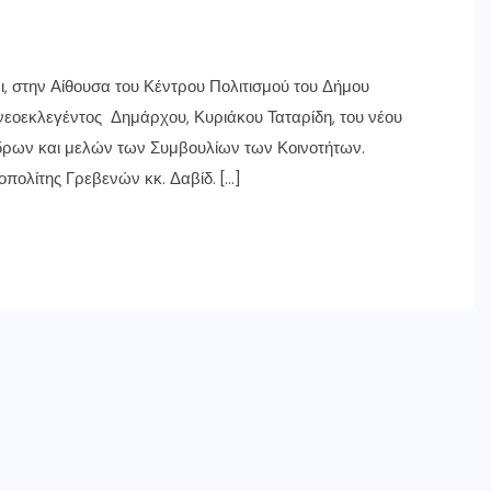
ι, στην Αίθουσα του Κέντρου Πολιτισμού του Δήμου
νεοεκλεγέντος Δημάρχου, Κυριάκου Ταταρίδη, του νέου
ροέδρων και μελών των Συμβουλίων των Κοινοτήτων.
πολίτης Γρεβενών κκ. Δαβίδ. […]