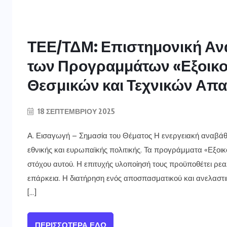
ΤΕΕ/ΤΔΜ: Επιστημονική Αν
των Προγραμμάτων «Εξοικ
Θεσμικών και Τεχνικών Απ
18 ΣΕΠΤΕΜΒΡΊΟΥ 2025
Α. Εισαγωγή – Σημασία του Θέματος Η ενεργειακή αναβάθμ
εθνικής και ευρωπαϊκής πολιτικής. Τα προγράμματα «Εξοικ
στόχου αυτού. Η επιτυχής υλοποίησή τους προϋποθέτει ρεα
επάρκεια. Η διατήρηση ενός αποσπασματικού και ανελαστ
[…]
ΠΕΡΙΣΣΌΤΕΡΑ ΕΔΏ