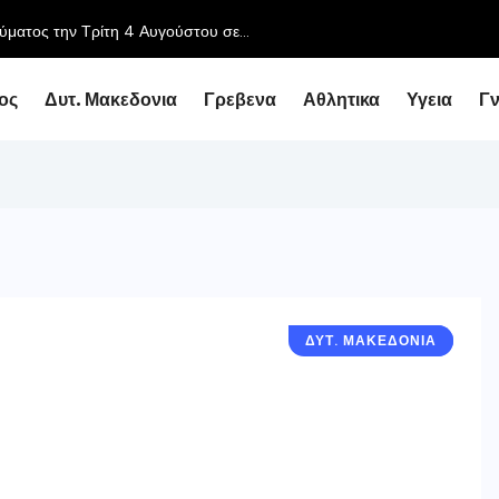
ύματος την Τρίτη 4 Αυγούστου σε...
ος
Δυτ. Μακεδονια
Γρεβενα
Αθλητικα
Υγεια
Γ
ΔΥΤ. ΜΑΚΕΔΟΝΙΑ
ΓΡΕΒΕΝΑ