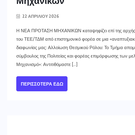
Μηχανικών”
22 ΑΠΡΙΛΊΟΥ 2026
Η ΝΕΑ ΠΡΟΤΑΣΗ ΜΗΧΑΝΙΚΩΝ καταψηφίζει επί της αρχής τ
του ΤΕΕ/ΤΔΜ από επιστημονικό φορέα σε μια «αναπτυξιακή 
διαφωνίας μας: Αλλοίωση Θεσμικού Ρόλου: Το Τμήμα απομα
σύμβουλος της Πολιτείας και φορέας επιμόρφωσης των με
Μηχανισμό»: Αντιτιθόμαστε […]
ΠΕΡΙΣΣΌΤΕΡΑ ΕΔΏ