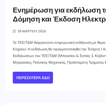
Ενημέρωση για εκδήλωση τ
Δόμηση και Έκδοση Ηλεκτρ
30 ΜΑΡΤΊΟΥ 2026
Το ΤΕΕ/ΤΔΜ διοργανώνει ενημερωτική εκδήλωση με θέμα:
Κτηρίου» Η εκδήλωση θα πραγματοποιηθεί την Τετάρτη 1 Α
Εκδηλώσεων του ΤΕΕ/ΤΔΜ (Μπουσίου & Εστίας 3, Κοζάνη). 
Μητρακάκη, Πολιτικός Μηχανικός, Προϊσταμένη Τμήματο
ΠΕΡΙΣΣΌΤΕΡΑ ΕΔΏ