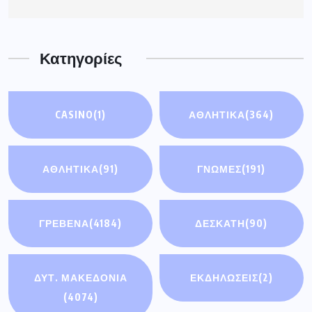
Κατηγορίες
CASINO
(1)
ΑΘΛΗΤΙΚΑ
(364)
ΑΘΛΗΤΙΚΆ
(91)
ΓΝΩΜΕΣ
(191)
ΓΡΕΒΕΝΑ
(4184)
ΔΕΣΚΑΤΗ
(90)
ΔΥΤ. ΜΑΚΕΔΟΝΙΑ
ΕΚΔΗΛΩΣΕΙΣ
(2)
(4074)