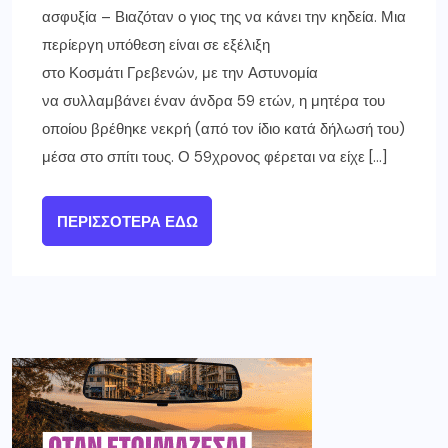
ασφυξία – Βιαζόταν ο γιος της να κάνει την κηδεία. Μια
περίεργη υπόθεση είναι σε εξέλιξη
στο Κοσμάτι Γρεβενών, με την Αστυνομία
να συλλαμβάνει έναν άνδρα 59 ετών, η μητέρα του
οποίου βρέθηκε νεκρή (από τον ίδιο κατά δήλωσή του)
μέσα στο σπίτι τους. Ο 59χρονος φέρεται να είχε […]
ΠΕΡΙΣΣΌΤΕΡΑ ΕΔΏ