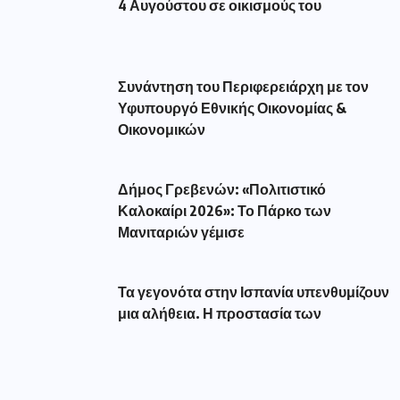
4 Αυγούστου σε οικισμούς του
Συνάντηση του Περιφερειάρχη με τον
Υφυπουργό Εθνικής Οικονομίας &
Οικονομικών
Δήμος Γρεβενών: «Πολιτιστικό
Καλοκαίρι 2026»: Το Πάρκο των
Μανιταριών γέμισε
Τα γεγονότα στην Ισπανία υπενθυμίζουν
μια αλήθεια. Η προστασία των