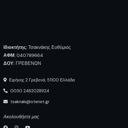
Ιδιοκτήτης:
Τσακνάκης Ευθύμιος
ΑΦΜ:
040789664
ΔΟΥ:
ΓΡΕΒΕΝΩΝ
Ειρήνης 2 Γρεβενά, 51100 Ελλάδα
0030 2462028924
tsaknaki@otenet.gr
Ακολουθήστε μας