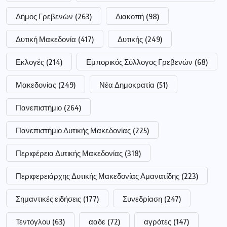
Δήμος Γρεβενών
(263)
Διακοπή
(98)
Δυτική Μακεδονία
(417)
Δυτικής
(249)
Εκλογές
(214)
Εμπορικός Σύλλογος Γρεβενών
(68)
Μακεδονίας
(249)
Νέα Δημοκρατία
(51)
Πανεπιστήμιο
(264)
Πανεπιστήμιο Δυτικής Μακεδονίας
(225)
Περιφέρεια Δυτικής Μακεδονίας
(318)
Περιφερειάρχης Δυτικής Μακεδονίας Αμανατίδης
(223)
Σημαντικές ειδήσεις
(177)
Συνεδρίαση
(247)
Τεντόγλου
(63)
ααδε
(72)
αγρότες
(147)