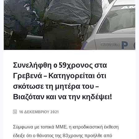
Συνελήφθη o 59χρονος στα
Γρεβενά – Κατηγορείται ότι
σκότωσε τη μητέρα του –
Βιαζόταν και να την κηδέψει!
16 ΔΕΚΕΜΒΡΊΟΥ 2021
Σύμφωνα με τοπικά ΜΜΕ, η ιατροδικαστική έκθεση
έδειξε ότι ο θάνατος της 83χρονης προήλθε από