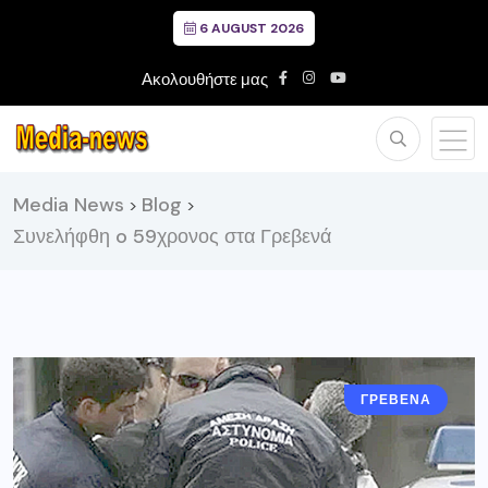
6 AUGUST 2026
Ακολουθήστε μας
Media News
Blog
>
>
Συνελήφθη o 59χρονος στα Γρεβενά
ΓΡΕΒΕΝΑ