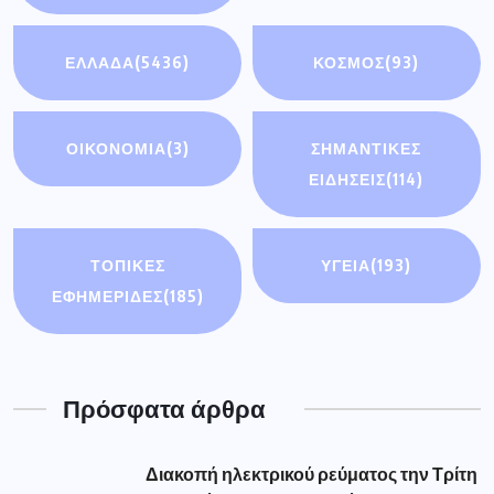
ΕΛΛΑΔΑ
(5436)
ΚΟΣΜΟΣ
(93)
ΟΙΚΟΝΟΜΊΑ
(3)
ΣΗΜΑΝΤΙΚΈΣ
ΕΙΔΉΣΕΙΣ
(114)
ΤΟΠΙΚΕΣ
ΥΓΕΙΑ
(193)
ΕΦΗΜΕΡΙΔΕΣ
(185)
Πρόσφατα άρθρα
Διακοπή ηλεκτρικού ρεύματος την Τρίτη