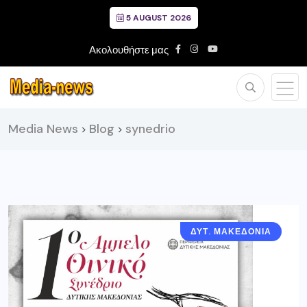
5 AUGUST 2026
Ακολουθήστε μας
Media News
Blog
synedrio
>
>
ΔΥΤ. ΜΑΚΕΔΟΝΙΑ