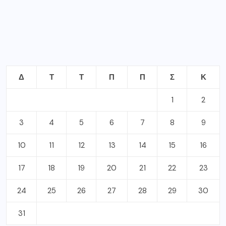
Δ
Τ
Τ
Π
Π
Σ
Κ
1
2
3
4
5
6
7
8
9
10
11
12
13
14
15
16
17
18
19
20
21
22
23
24
25
26
27
28
29
30
31