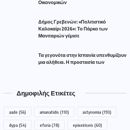
Οικονομικών
Δήμος Γρεβενών: «Πολιτιστικό
Καλοκαίρι 2026»: Το Πάρκο των
Μανιταριών γέμισε
Τα γεγονότα στην Ισπανία υπενθυμίζουν
μια αλήθεια. Η προστασία των
Δημοφιλής Ετικέτες
aade
(56)
amanatidis
(110)
astynomia
(193)
dypa
(54)
eforia
(78)
epixeiriseis
(60)