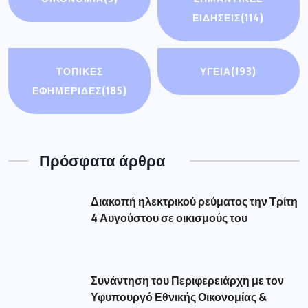
ΕΙΔΉΣΕΙΣ
(114)
ΤΟΠΙΚΕΣ
ΥΓΕΙΑ
(193)
ΕΦΗΜΕΡΙΔΕΣ
(185)
Πρόσφατα άρθρα
Διακοπή ηλεκτρικού ρεύματος την Τρίτη
4 Αυγούστου σε οικισμούς του
Συνάντηση του Περιφερειάρχη με τον
Υφυπουργό Εθνικής Οικονομίας &