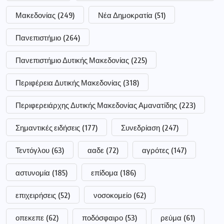
Μακεδονίας
(249)
Νέα Δημοκρατία
(51)
Πανεπιστήμιο
(264)
Πανεπιστήμιο Δυτικής Μακεδονίας
(225)
Περιφέρεια Δυτικής Μακεδονίας
(318)
Περιφερειάρχης Δυτικής Μακεδονίας Αμανατίδης
(223)
Σημαντικές ειδήσεις
(177)
Συνεδρίαση
(247)
Τεντόγλου
(63)
ααδε
(72)
αγρότες
(147)
αστυνομία
(185)
επίδομα
(186)
επιχειρήσεις
(52)
νοσοκομείο
(62)
οπεκεπε
(62)
ποδόσφαιρο
(53)
ρεύμα
(61)