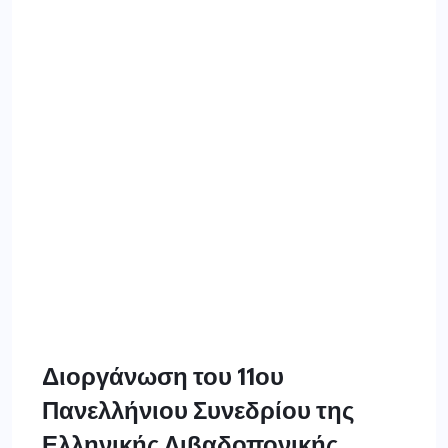
Διοργάνωση του 11ου
Πανελλήνιου Συνεδρίου της
Ελληνικής Λιβαδοπονικής