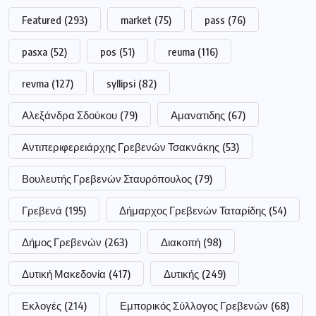
Featured
(293)
market
(75)
pass
(76)
pasxa
(52)
pos
(51)
reuma
(116)
revma
(127)
syllipsi
(82)
Αλεξάνδρα Σδούκου
(79)
Αμανατιδης
(67)
Αντιπεριφερειάρχης Γρεβενών Τσακνάκης
(53)
Βουλευτής Γρεβενών Σταυρόπουλος
(79)
Γρεβενά
(195)
Δήμαρχος Γρεβενών Ταταρίδης
(54)
Δήμος Γρεβενών
(263)
Διακοπή
(98)
Δυτική Μακεδονία
(417)
Δυτικής
(249)
Εκλογές
(214)
Εμπορικός Σύλλογος Γρεβενών
(68)