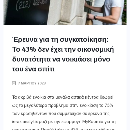
Έρευνα για τη συγκατοίκηση:
Το 43% δεν έχει την οικονομική
δυνατότητα να νοικιάσει μόνο
του ένα σπίτι
7 ΜΑΡΤΊΟΥ 2023
Τα ακριβά ενοίκια στα μεγάλα αστικά κέντρα θεωρεί
ως το μεγαλύτερο πρόβλημα στην ενοικίαση το 73%
των ερωτηθέντων που συμμετείχαν σε έρευνα της
ierax analytix μαζί με την εφαρμογή MyRoomie για τη
συγκατοίκηση. Παράλληλα το 43% των ερωτηθέντων