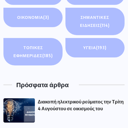
ΟΙΚΟΝΟΜΊΑ
(3)
ΣΗΜΑΝΤΙΚΈΣ
ΕΙΔΉΣΕΙΣ
(114)
ΤΟΠΙΚΕΣ
ΥΓΕΙΑ
(193)
ΕΦΗΜΕΡΙΔΕΣ
(185)
Πρόσφατα άρθρα
Διακοπή ηλεκτρικού ρεύματος την Τρίτη
4 Αυγούστου σε οικισμούς του