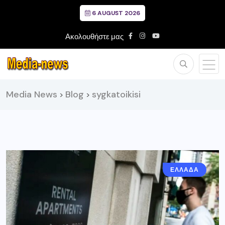
6 AUGUST 2026
Ακολουθήστε μας
Media News
Blog
sygkatoikisi
>
>
ΕΛΛΑΔΑ