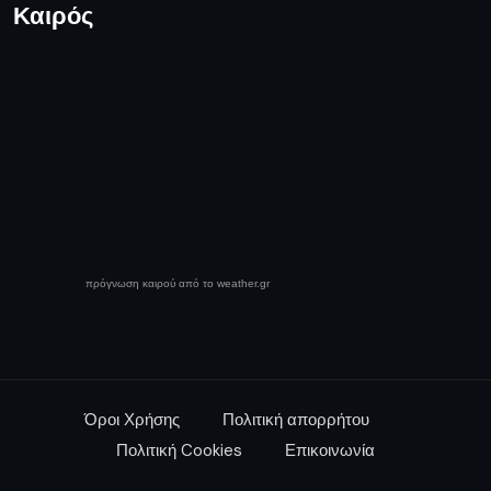
Καιρός
πρόγνωση καιρού από το weather.gr
Όροι Χρήσης
Πολιτική απορρήτου
Πολιτική Cookies
Επικοινωνία