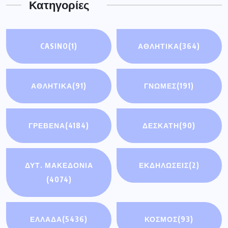
Κατηγορίες
CASINO
(1)
ΑΘΛΗΤΙΚΑ
(364)
ΑΘΛΗΤΙΚΆ
(91)
ΓΝΩΜΕΣ
(191)
ΓΡΕΒΕΝΑ
(4184)
ΔΕΣΚΑΤΗ
(90)
ΔΥΤ. ΜΑΚΕΔΟΝΙΑ
ΕΚΔΗΛΩΣΕΙΣ
(2)
(4074)
ΕΛΛΑΔΑ
(5436)
ΚΟΣΜΟΣ
(93)