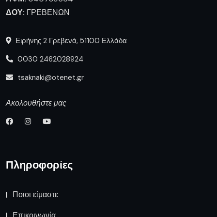
ΔΟΥ:
ΓΡΕΒΕΝΩΝ
Ειρήνης 2 Γρεβενά, 51100 Ελλάδα
0030 2462028924
tsaknaki@otenet.gr
Ακολουθήστε μας
Πληροφορίες
Ποιοι είμαστε
Επικοινωνία