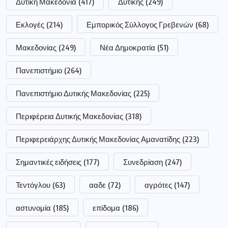
Δυτική Μακεδονία
(417)
Δυτικής
(249)
Εκλογές
(214)
Εμπορικός Σύλλογος Γρεβενών
(68)
Μακεδονίας
(249)
Νέα Δημοκρατία
(51)
Πανεπιστήμιο
(264)
Πανεπιστήμιο Δυτικής Μακεδονίας
(225)
Περιφέρεια Δυτικής Μακεδονίας
(318)
Περιφερειάρχης Δυτικής Μακεδονίας Αμανατίδης
(223)
Σημαντικές ειδήσεις
(177)
Συνεδρίαση
(247)
Τεντόγλου
(63)
ααδε
(72)
αγρότες
(147)
αστυνομία
(185)
επίδομα
(186)