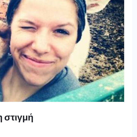
η στιγμή