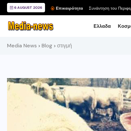
6 AUGUST 2026
Συνάντηση του Περιφερ
Επικαιρότητα
Ελλαδα
Κοσμ
Media News
Blog
στιγμή
>
>