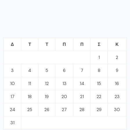
Δ
Τ
Τ
Π
Π
Σ
Κ
1
2
3
4
5
6
7
8
9
10
11
12
13
14
15
16
17
18
19
20
21
22
23
24
25
26
27
28
29
30
31