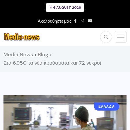
6 AUGUST 2026
Ακολουθήστε μας
Media News
Blog
>
>
Στα 6.950 τα νέα κρούσματα και 72 νεκροί
ΕΛΛΑΔΑ