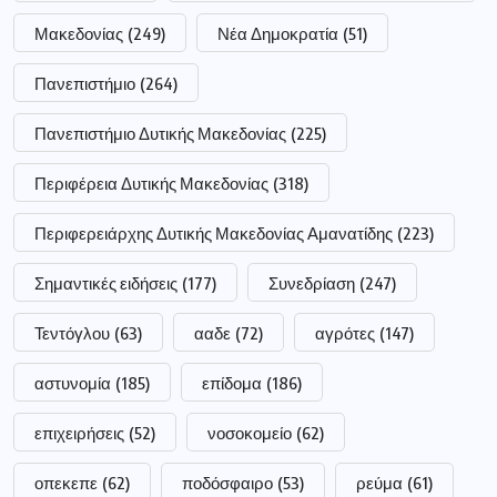
Μακεδονίας
(249)
Νέα Δημοκρατία
(51)
Πανεπιστήμιο
(264)
Πανεπιστήμιο Δυτικής Μακεδονίας
(225)
Περιφέρεια Δυτικής Μακεδονίας
(318)
Περιφερειάρχης Δυτικής Μακεδονίας Αμανατίδης
(223)
Σημαντικές ειδήσεις
(177)
Συνεδρίαση
(247)
Τεντόγλου
(63)
ααδε
(72)
αγρότες
(147)
αστυνομία
(185)
επίδομα
(186)
επιχειρήσεις
(52)
νοσοκομείο
(62)
οπεκεπε
(62)
ποδόσφαιρο
(53)
ρεύμα
(61)