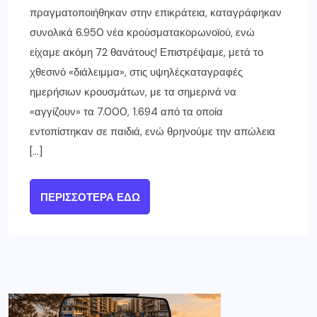
πραγματοποιήθηκαν στην επικράτεια, καταγράφηκαν
συνολικά 6.950 νέα κρούσματακορωνοϊού, ενώ
είχαμε ακόμη 72 θανάτους! Επιστρέψαμε, μετά το
χθεσινό «διάλειμμα», στις υψηλέςκαταγραφές
ημερήσιων κρουσμάτων, με τα σημερινά να
«αγγίζουν» τα 7.000, 1.694 από τα οποία
εντοπίστηκαν σε παιδιά, ενώ θρηνούμε την απώλεια
[…]
ΠΕΡΙΣΣΌΤΕΡΑ ΕΔΏ