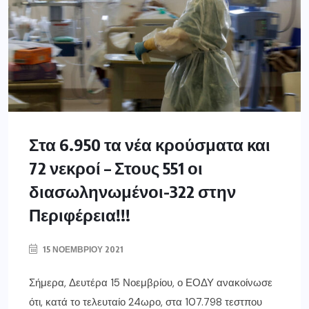
Στα 6.950 τα νέα κρούσματα και
72 νεκροί – Στους 551 οι
διασωληνωμένοι-322 στην
Περιφέρεια!!!
15 ΝΟΕΜΒΡΊΟΥ 2021
Σήμερα, Δευτέρα 15 Νοεμβρίου, ο ΕΟΔΥ ανακοίνωσε
ότι, κατά το τελευταίο 24ωρο, στα 107.798 τεστπου