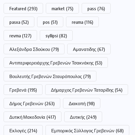
Featured
(293)
market
(75)
pass
(76)
pasxa
(52)
pos
(51)
reuma
(116)
revma
(127)
syllipsi
(82)
Αλεξάνδρα Σδούκου
(79)
Αμανατιδης
(67)
Αντιπεριφερειάρχης Γρεβενών Τσακνάκης
(53)
Βουλευτής Γρεβενών Σταυρόπουλος
(79)
Γρεβενά
(195)
Δήμαρχος Γρεβενών Ταταρίδης
(54)
Δήμος Γρεβενών
(263)
Διακοπή
(98)
Δυτική Μακεδονία
(417)
Δυτικής
(249)
Εκλογές
(214)
Εμπορικός Σύλλογος Γρεβενών
(68)