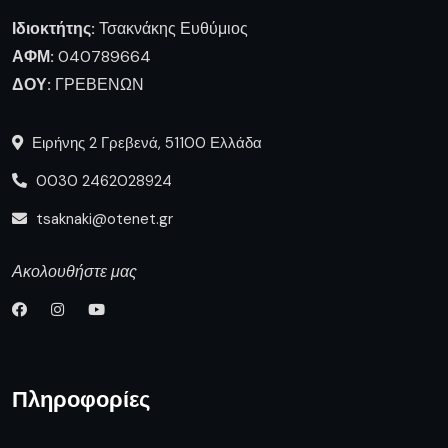
Ιδιοκτήτης:
Τσακνάκης Ευθύμιος
ΑΦΜ:
040789664
ΔΟΥ:
ΓΡΕΒΕΝΩΝ
Ειρήνης 2 Γρεβενά, 51100 Ελλάδα
0030 2462028924
tsaknaki@otenet.gr
Ακολουθήστε μας
Πληροφορίες