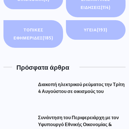
ΕΙΔΉΣΕΙΣ
(114)
ΤΟΠΙΚΕΣ
ΥΓΕΙΑ
(193)
ΕΦΗΜΕΡΙΔΕΣ
(185)
Πρόσφατα άρθρα
Διακοπή ηλεκτρικού ρεύματος την Τρίτη
4 Αυγούστου σε οικισμούς του
Συνάντηση του Περιφερειάρχη με τον
Υφυπουργό Εθνικής Οικονομίας &