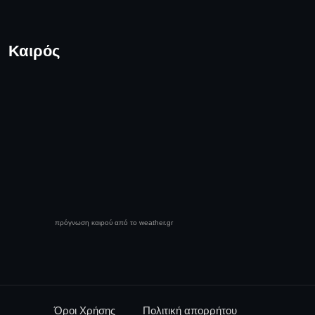
Καιρός
πρόγνωση καιρού από το weather.gr
Όροι Χρήσης
Πολιτική απορρήτου