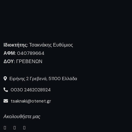
0030 2462028924
tsaknaki@otenet.gr
Ακολουθήστε μας
Πληροφορίες
Ποιοι είμαστε
Επικοινωνία