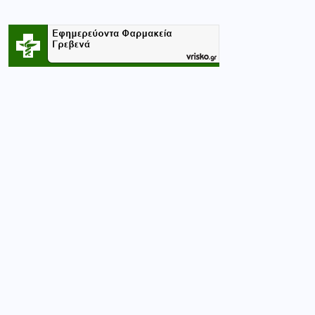
Κατηγορίες
CASINO
(1)
ΑΘΛΗΤΙΚΑ
(364)