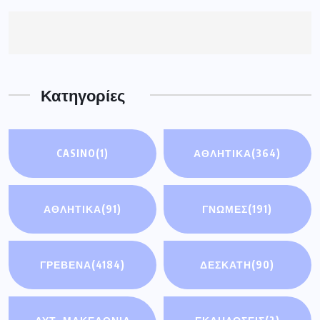
ΑΘΛΗΤΙΚΆ
(91)
ΓΝΩΜΕΣ
(191)
ΓΡΕΒΕΝΑ
(4184)
ΔΕΣΚΑΤΗ
(90)
ΔΥΤ. ΜΑΚΕΔΟΝΙΑ
ΕΚΔΗΛΩΣΕΙΣ
(2)
(4074)
ΕΛΛΑΔΑ
(5436)
ΚΟΣΜΟΣ
(93)
ΟΙΚΟΝΟΜΊΑ
(3)
ΣΗΜΑΝΤΙΚΈΣ
ΕΙΔΉΣΕΙΣ
(114)