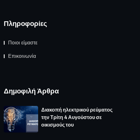
Δημοφιλή Άρθρα
Διακοπή ηλεκτρικού ρεύματος
την Τρίτη 4 Αυγούστου σε
οικισμούς του
Συνάντηση του Περιφερειάρχη με
τον Υφυπουργό Εθνικής
Οικονομίας & Οικονομικών
Καιρός