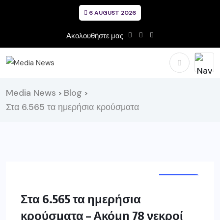
6 AUGUST 2026
Ακολουθήστε μας
Media News
Blog
>
>
Στα 6.565 τα ημερήσια κρούσματα
ΕΛΛΑΔΑ
Στα 6.565 τα ημερήσια
κρούσματα – Ακόμη 78 νεκροί