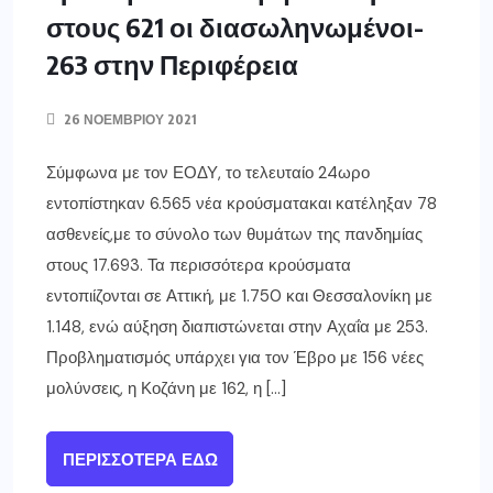
στους 621 οι διασωληνωμένοι-
263 στην Περιφέρεια
26 ΝΟΕΜΒΡΊΟΥ 2021
Σύμφωνα με τον ΕΟΔΥ, το τελευταίο 24ωρο
εντοπίστηκαν 6.565 νέα κρούσματακαι κατέληξαν 78
ασθενείς,με το σύνολο των θυμάτων της πανδημίας
στους 17.693. Τα περισσότερα κρούσματα
εντοπιίζονται σε Αττική, με 1.750 και Θεσσαλονίκη με
1.148, ενώ αύξηση διαπιστώνεται στην Αχαΐα με 253.
Προβληματισμός υπάρχει για τον Έβρο με 156 νέες
μολύνσεις, η Κοζάνη με 162, η […]
ΠΕΡΙΣΣΌΤΕΡΑ ΕΔΏ