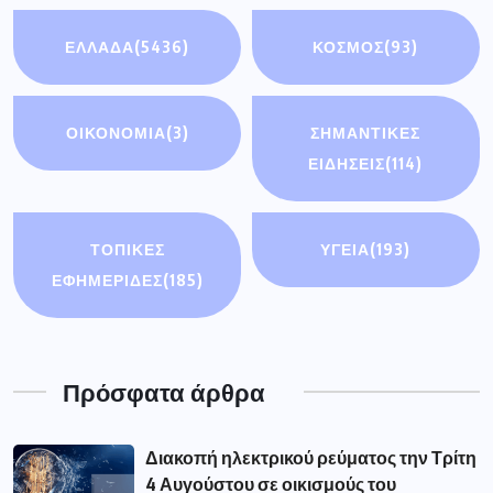
ΕΛΛΑΔΑ
(5436)
ΚΟΣΜΟΣ
(93)
ΟΙΚΟΝΟΜΊΑ
(3)
ΣΗΜΑΝΤΙΚΈΣ
ΕΙΔΉΣΕΙΣ
(114)
ΤΟΠΙΚΕΣ
ΥΓΕΙΑ
(193)
ΕΦΗΜΕΡΙΔΕΣ
(185)
Πρόσφατα άρθρα
Διακοπή ηλεκτρικού ρεύματος την Τρίτη
4 Αυγούστου σε οικισμούς του