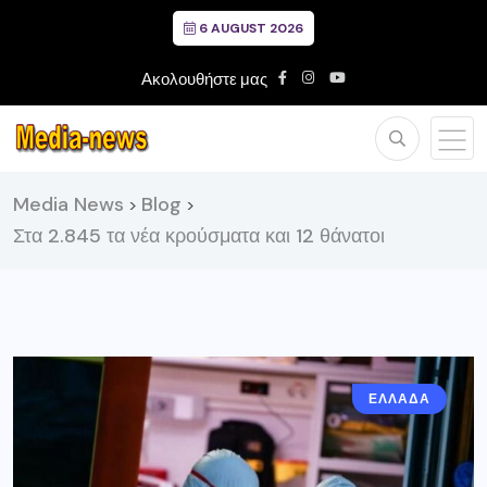
6 AUGUST 2026
Ακολουθήστε μας
Media News
Blog
>
>
Στα 2.845 τα νέα κρούσματα και 12 θάνατοι
ΕΛΛΑΔΑ