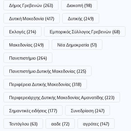
Δήμος Γρεβενών
(263)
Διακοπή
(98)
Δυτική Μακεδονία
(417)
Δυτικής
(249)
Εκλογές
(214)
Εμπορικός Σύλλογος Γρεβενών
(68)
Μακεδονίας
(249)
Νέα Δημοκρατία
(51)
Πανεπιστήμιο
(264)
Πανεπιστήμιο Δυτικής Μακεδονίας
(225)
Περιφέρεια Δυτικής Μακεδονίας
(318)
Περιφερειάρχης Δυτικής Μακεδονίας Αμανατίδης
(223)
Σημαντικές ειδήσεις
(177)
Συνεδρίαση
(247)
Τεντόγλου
(63)
ααδε
(72)
αγρότες
(147)