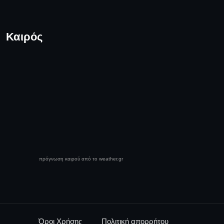
Καιρός
πρόγνωση καιρού από το weather.gr
Όροι Χρήσης
Πολιτική απορρήτου