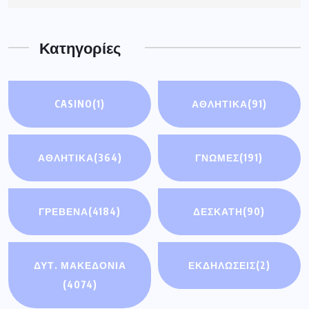
Κατηγορίες
CASINO
(1)
ΑΘΛΗΤΙΚΆ
(91)
ΑΘΛΗΤΙΚΑ
(364)
ΓΝΩΜΕΣ
(191)
ΓΡΕΒΕΝΑ
(4184)
ΔΕΣΚΑΤΗ
(90)
ΔΥΤ. ΜΑΚΕΔΟΝΙΑ
ΕΚΔΗΛΩΣΕΙΣ
(2)
(4074)