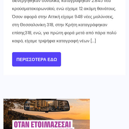
διενεργήθηκαν συνολικά, καταγράφηκαν 2.845 νέα
κρούσματακορωνοϊού, ενώ είχαμε 12 ακόμη θανάτους.
Όσον αφορά στην Αττική είχαμε 948 νέες μολύνσεις,
στη Θεσσαλονίκη 318, στην Κρήτη καταγράφηκαν
επίσης318, ενώ, για πρώτη φορά μετά από πάρα πολύ
καιρό, είχαμε τριψήφια καταγραφή νέων […]
ΠΕΡΙΣΣΌΤΕΡΑ ΕΔΏ