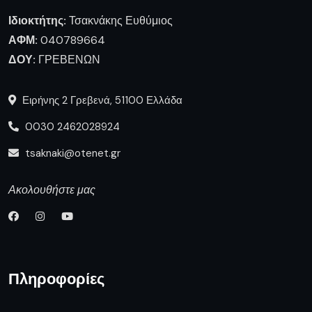
Ιδιοκτήτης:
Τσακνάκης Ευθύμιος
ΑΦΜ:
040789664
ΔΟΥ:
ΓΡΕΒΕΝΩΝ
Ειρήνης 2 Γρεβενά, 51100 Ελλάδα
0030 2462028924
tsaknaki@otenet.gr
Ακολουθήστε μας
Πληροφορίες