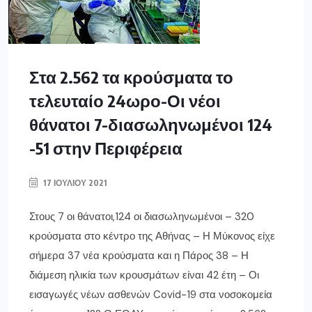
Στα 2.562 τα κρούσματα το
τελευταίο 24ωρο-Οι νέοι
θάνατοι 7-διασωληνωμένοι 124
-51 στην Περιφέρεια
17 ΙΟΥΛΊΟΥ 2021
Στους 7 οι θάνατοι,124 οι διασωληνωμένοι – 320
κρούσματα στο κέντρο της Αθήνας – Η Μύκονος είχε
σήμερα 37 νέα κρούσματα και η Πάρος 38 – Η
διάμεση ηλικία των κρουσμάτων είναι 42 έτη – Οι
εισαγωγές νέων ασθενών Covid-19 στα νοσοκομεία