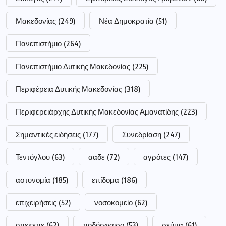
Μακεδονίας
(249)
Νέα Δημοκρατία
(51)
Πανεπιστήμιο
(264)
Πανεπιστήμιο Δυτικής Μακεδονίας
(225)
Περιφέρεια Δυτικής Μακεδονίας
(318)
Περιφερειάρχης Δυτικής Μακεδονίας Αμανατίδης
(223)
Σημαντικές ειδήσεις
(177)
Συνεδρίαση
(247)
Τεντόγλου
(63)
ααδε
(72)
αγρότες
(147)
αστυνομία
(185)
επίδομα
(186)
επιχειρήσεις
(52)
νοσοκομείο
(62)
οπεκεπε
(62)
ποδόσφαιρο
(53)
ρεύμα
(61)