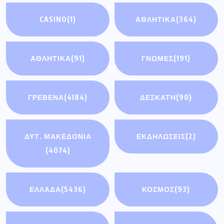
CASINO
(1)
ΑΘΛΗΤΙΚΑ
(364)
ΑΘΛΗΤΙΚΆ
(91)
ΓΝΩΜΕΣ
(191)
ΓΡΕΒΕΝΑ
(4184)
ΔΕΣΚΑΤΗ
(90)
ΔΥΤ. ΜΑΚΕΔΟΝΙΑ
ΕΚΔΗΛΩΣΕΙΣ
(2)
(4074)
ΕΛΛΑΔΑ
(5436)
ΚΟΣΜΟΣ
(93)