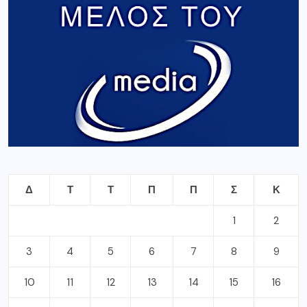
Δ
Τ
Τ
Π
Π
Σ
Κ
1
2
3
4
5
6
7
8
9
10
11
12
13
14
15
16