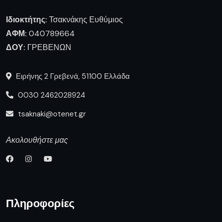
Ιδιοκτήτης:
Τσακνάκης Ευθύμιος
ΑΦΜ:
040789664
ΔΟΥ:
ΓΡΕΒΕΝΩΝ
Ειρήνης 2 Γρεβενά, 51100 Ελλάδα
0030 2462028924
tsaknaki@otenet.gr
Ακολουθήστε μας
Πληροφορίες