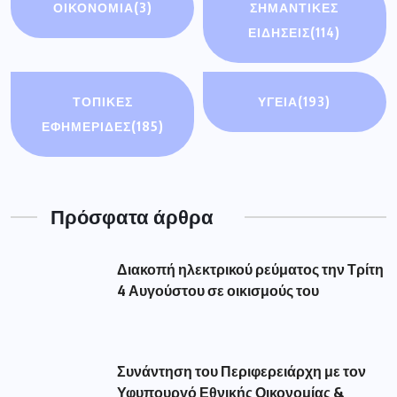
ΟΙΚΟΝΟΜΊΑ
(3)
ΣΗΜΑΝΤΙΚΈΣ
ΕΙΔΉΣΕΙΣ
(114)
ΤΟΠΙΚΕΣ
ΥΓΕΙΑ
(193)
ΕΦΗΜΕΡΙΔΕΣ
(185)
Πρόσφατα άρθρα
Διακοπή ηλεκτρικού ρεύματος την Τρίτη
4 Αυγούστου σε οικισμούς του
Συνάντηση του Περιφερειάρχη με τον
Υφυπουργό Εθνικής Οικονομίας &