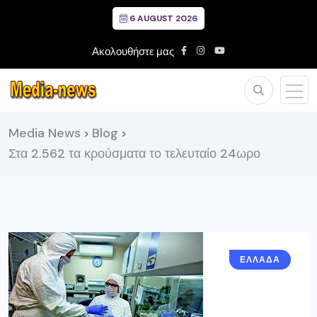
6 AUGUST 2026
Ακολουθήστε μας
Media News
Blog
>
>
Στα 2.562 τα κρούσματα το τελευταίο 24ωρο
ΕΛΛΑΔΑ