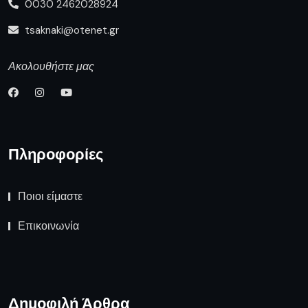
0030 2462028924
tsaknaki@otenet.gr
Ακολουθήστε μας
Πληροφορίες
Ποιοι είμαστε
Επικοινωνία
Δημοφιλή Άρθρα