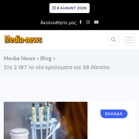
6 AUGUST 2026
Ακολουθήστε μας
Media News
Blog
>
>
Στα 2.197 τα νέα κρούσματα και 36 θάνατοι
ΕΛΛΑΔΑ