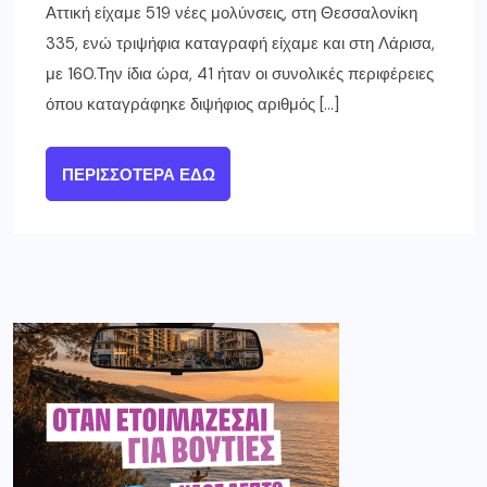
Αττική είχαμε 519 νέες μολύνσεις, στη Θεσσαλονίκη
335, ενώ τριψήφια καταγραφή είχαμε και στη Λάρισα,
με 160.Την ίδια ώρα, 41 ήταν οι συνολικές περιφέρειες
όπου καταγράφηκε διψήφιος αριθμός […]
ΠΕΡΙΣΣΌΤΕΡΑ ΕΔΏ