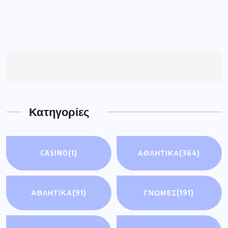
Κατηγορίες
CASINO
(1)
ΑΘΛΗΤΙΚΑ
(364)
ΑΘΛΗΤΙΚΆ
(91)
ΓΝΩΜΕΣ
(191)