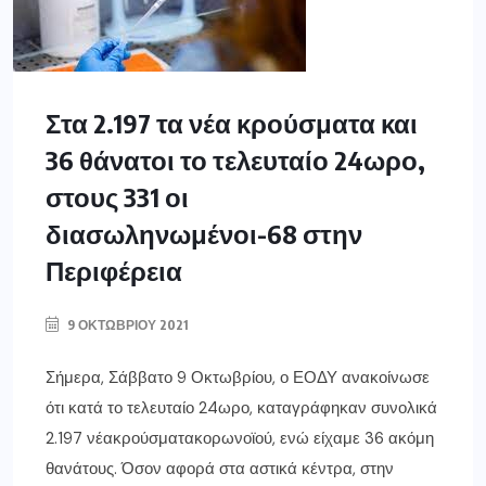
Στα 2.197 τα νέα κρούσματα και
36 θάνατοι το τελευταίο 24ωρο,
στους 331 οι
διασωληνωμένοι-68 στην
Περιφέρεια
9 ΟΚΤΩΒΡΊΟΥ 2021
Σήμερα, Σάββατο 9 Οκτωβρίου, ο ΕΟΔΥ ανακοίνωσε
ότι κατά το τελευταίο 24ωρο, καταγράφηκαν συνολικά
2.197 νέακρούσματακορωνοϊού, ενώ είχαμε 36 ακόμη
θανάτους. Όσον αφορά στα αστικά κέντρα, στην