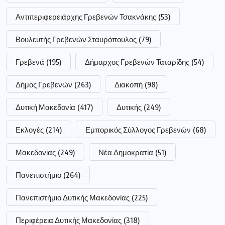
Αντιπεριφερειάρχης Γρεβενών Τσακνάκης
(53)
Βουλευτής Γρεβενών Σταυρόπουλος
(79)
Γρεβενά
(195)
Δήμαρχος Γρεβενών Ταταρίδης
(54)
Δήμος Γρεβενών
(263)
Διακοπή
(98)
Δυτική Μακεδονία
(417)
Δυτικής
(249)
Εκλογές
(214)
Εμπορικός Σύλλογος Γρεβενών
(68)
Μακεδονίας
(249)
Νέα Δημοκρατία
(51)
Πανεπιστήμιο
(264)
Πανεπιστήμιο Δυτικής Μακεδονίας
(225)
Περιφέρεια Δυτικής Μακεδονίας
(318)