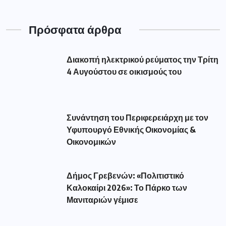
Πρόσφατα άρθρα
Διακοπή ηλεκτρικού ρεύματος την Τρίτη
4 Αυγούστου σε οικισμούς του
Συνάντηση του Περιφερειάρχη με τον
Υφυπουργό Εθνικής Οικονομίας &
Οικονομικών
Δήμος Γρεβενών: «Πολιτιστικό
Καλοκαίρι 2026»: Το Πάρκο των
Μανιταριών γέμισε