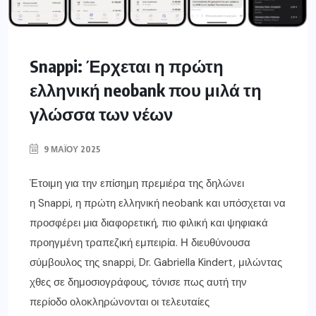
Snappi: Έρχεται η πρώτη
ελληνική neobank που μιλά τη
γλώσσα των νέων
9 ΜΑΪ́ΟΥ 2025
Έτοιμη για την επίσημη πρεμιέρα της δηλώνει
η Snappi, η πρώτη ελληνική neobank και υπόσχεται να
προσφέρει μια διαφορετική, πιο φιλική και ψηφιακά
προηγμένη τραπεζική εμπειρία. Η διευθύνουσα
σύμβουλος της snappi, Dr. Gabriella Kindert, μιλώντας
χθες σε δημοσιογράφους, τόνισε πως αυτή την
περίοδο ολοκληρώνονται οι τελευταίες