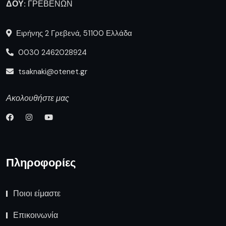
ΔΟΥ:
ΓΡΕΒΕΝΩΝ
Ειρήνης 2 Γρεβενά, 51100 Ελλάδα
0030 2462028924
tsaknaki@otenet.gr
Ακολουθήστε μας
Πληροφορίες
Ποιοι είμαστε
Επικοινωνία