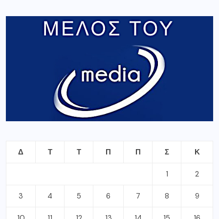
Δ
Τ
Τ
Π
Π
Σ
Κ
1
2
3
4
5
6
7
8
9
10
11
12
13
14
15
16