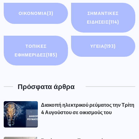
ΟΙΚΟΝΟΜΊΑ
(3)
ΣΗΜΑΝΤΙΚΈΣ
ΕΙΔΉΣΕΙΣ
(114)
ΤΟΠΙΚΕΣ
ΥΓΕΙΑ
(193)
ΕΦΗΜΕΡΙΔΕΣ
(185)
Πρόσφατα άρθρα
Διακοπή ηλεκτρικού ρεύματος την Τρίτη
4 Αυγούστου σε οικισμούς του