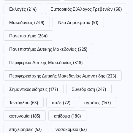
Εκλογές
(214)
Εμπορικός Σύλλογος Γρεβενών
(68)
Μακεδονίας
(249)
Νέα Δημοκρατία
(51)
Πανεπιστήμιο
(264)
Πανεπιστήμιο Δυτικής Μακεδονίας
(225)
Περιφέρεια Δυτικής Μακεδονίας
(318)
Περιφερειάρχης Δυτικής Μακεδονίας Αμανατίδης
(223)
Σημαντικές ειδήσεις
(177)
Συνεδρίαση
(247)
Τεντόγλου
(63)
ααδε
(72)
αγρότες
(147)
αστυνομία
(185)
επίδομα
(186)
επιχειρήσεις
(52)
νοσοκομείο
(62)