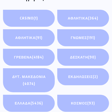
CASINO
(1)
ΑΘΛΗΤΙΚΑ
(364)
ΑΘΛΗΤΙΚΆ
(91)
ΓΝΩΜΕΣ
(191)
ΓΡΕΒΕΝΑ
(4184)
ΔΕΣΚΑΤΗ
(90)
ΔΥΤ. ΜΑΚΕΔΟΝΙΑ
ΕΚΔΗΛΩΣΕΙΣ
(2)
(4074)
ΕΛΛΑΔΑ
(5436)
ΚΟΣΜΟΣ
(93)