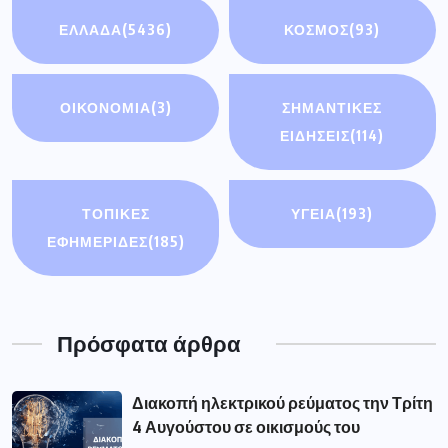
ΕΛΛΑΔΑ
(5436)
ΚΟΣΜΟΣ
(93)
ΟΙΚΟΝΟΜΊΑ
(3)
ΣΗΜΑΝΤΙΚΈΣ
ΕΙΔΉΣΕΙΣ
(114)
ΤΟΠΙΚΕΣ
ΥΓΕΙΑ
(193)
ΕΦΗΜΕΡΙΔΕΣ
(185)
Πρόσφατα άρθρα
Διακοπή ηλεκτρικού ρεύματος την Τρίτη
4 Αυγούστου σε οικισμούς του