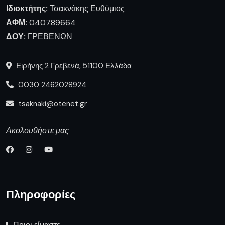
Ιδιοκτήτης:
Τσακνάκης Ευθύμιος
ΑΦΜ:
040789664
ΔΟΥ:
ΓΡΕΒΕΝΩΝ
Ειρήνης 2 Γρεβενά, 51100 Ελλάδα
0030 2462028924
tsaknaki@otenet.gr
Ακολουθήστε μας
Πληροφορίες