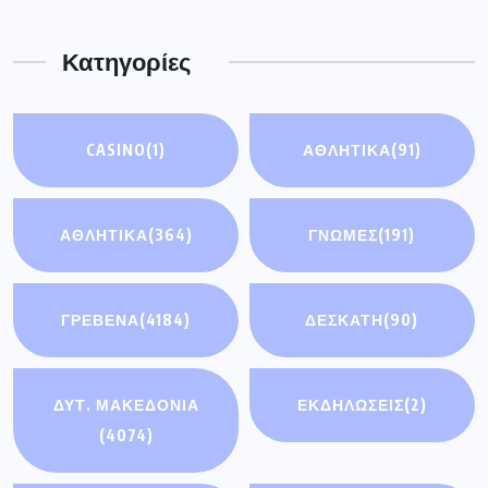
Κατηγορίες
CASINO
(1)
ΑΘΛΗΤΙΚΆ
(91)
ΑΘΛΗΤΙΚΑ
(364)
ΓΝΩΜΕΣ
(191)
ΓΡΕΒΕΝΑ
(4184)
ΔΕΣΚΑΤΗ
(90)
ΔΥΤ. ΜΑΚΕΔΟΝΙΑ
ΕΚΔΗΛΩΣΕΙΣ
(2)
(4074)