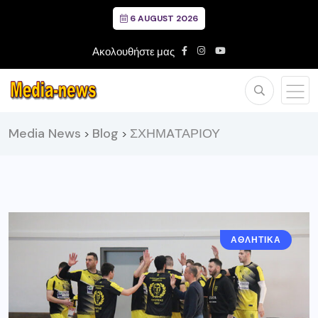
6 AUGUST 2026
Ακολουθήστε μας
Media News
Blog
ΣΧΗΜAΤΑΡΙΟΥ
>
>
ΑΘΛΗΤΙΚΑ