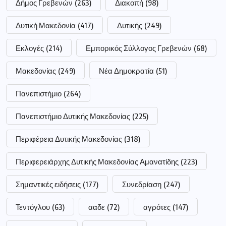
Δήμος Γρεβενών
(263)
Διακοπή
(98)
Δυτική Μακεδονία
(417)
Δυτικής
(249)
Εκλογές
(214)
Εμπορικός Σύλλογος Γρεβενών
(68)
Μακεδονίας
(249)
Νέα Δημοκρατία
(51)
Πανεπιστήμιο
(264)
Πανεπιστήμιο Δυτικής Μακεδονίας
(225)
Περιφέρεια Δυτικής Μακεδονίας
(318)
Περιφερειάρχης Δυτικής Μακεδονίας Αμανατίδης
(223)
Σημαντικές ειδήσεις
(177)
Συνεδρίαση
(247)
Τεντόγλου
(63)
ααδε
(72)
αγρότες
(147)