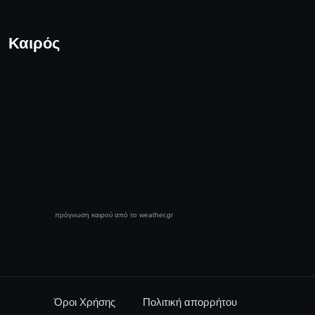
Καιρός
πρόγνωση καιρού από το weather.gr
Όροι Χρήσης
Πολιτική απορρήτου