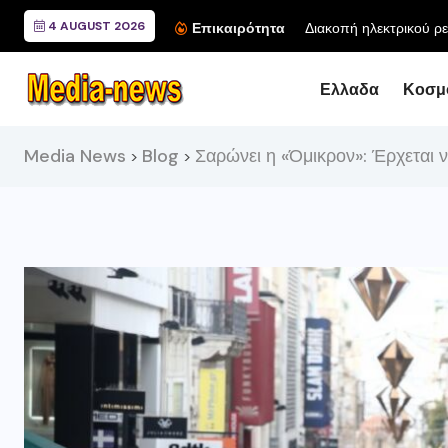
4 AUGUST 2026
Επικαιρότητα
Ελλαδα
Κοσμ
Media News
Blog
Σαρώνει η «Όμικρον»: Έρχεται
>
>