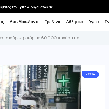
Συνάντηση του 
ος
Δυτ. Μακεδονια
Γρεβενα
Αθλητικα
Υγεια
Γ
 νέο «μαύρο» ρεκόρ με 50.000 κρούσματα
ΥΓΕΙΑ