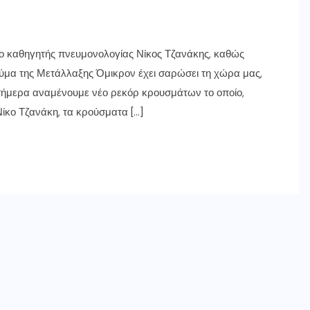
 ο καθηγητής πνευμονολογίας Νίκος Τζανάκης, καθώς
 κύμα της Μετάλλαξης Όμικρον έχει σαρώσει τη χώρα μας,
σήμερα αναμένουμε νέο ρεκόρ κρουσμάτων το οποίο,
ίκο Τζανάκη, τα κρούσματα […]