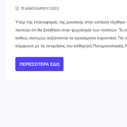
11 ΙΑΝΟΥΑΡΊΟΥ 2022
Υπέρ της επαναφοράς της μουσικής στην εστίαση τάχθηκε
πιστεύει ότι θα βοηθήσει στην ψυχολογία των πολιτών. Το
καθώς συνεχώς αυξάνονται τα κρούσματα κορονοϊού. Για 
σύμφωνα με τις εκτιμήσεις του καθηγητή Πνευμονολογίας Ν
ΠΕΡΙΣΣΌΤΕΡΑ ΕΔΏ