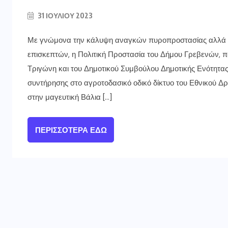
31 ΙΟΥΛΊΟΥ 2023
Με γνώμονα την κάλυψη αναγκών πυροπροστασίας αλλά κ
επισκεπτών, η Πολιτική Προστασία του Δήμου Γρεβενών,
Τριγώνη και του Δημοτικού Συμβούλου Δημοτικής Ενότητας
συντήρησης στο αγροτοδασικό οδικό δίκτυο του Εθνικού Δ
στην μαγευτική Βάλια […]
ΠΕΡΙΣΣΌΤΕΡΑ ΕΔΏ