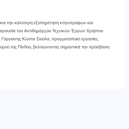
αι την καλύτερη εξυπηρέτηση κτηνοτρόφων και
 παρουσία του Αντιδημάρχου Τεχνικών Έργων Χρήστου
 Γόργιανης Κώστα Σιούλα, πραγματοποιεί εργασίες
ρυμού της Πίνδου, βελτιώνοντας σημαντικά την πρόσβαση