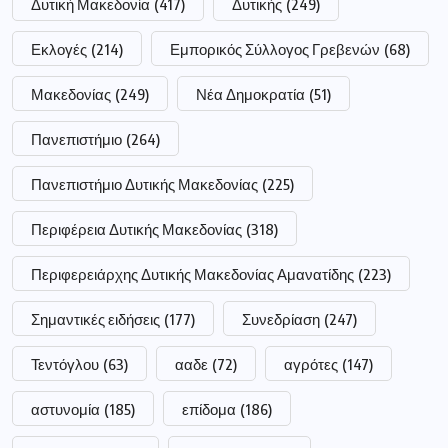
Δυτική Μακεδονία
(417)
Δυτικής
(249)
Εκλογές
(214)
Εμπορικός Σύλλογος Γρεβενών
(68)
Μακεδονίας
(249)
Νέα Δημοκρατία
(51)
Πανεπιστήμιο
(264)
Πανεπιστήμιο Δυτικής Μακεδονίας
(225)
Περιφέρεια Δυτικής Μακεδονίας
(318)
Περιφερειάρχης Δυτικής Μακεδονίας Αμανατίδης
(223)
Σημαντικές ειδήσεις
(177)
Συνεδρίαση
(247)
Τεντόγλου
(63)
ααδε
(72)
αγρότες
(147)
αστυνομία
(185)
επίδομα
(186)