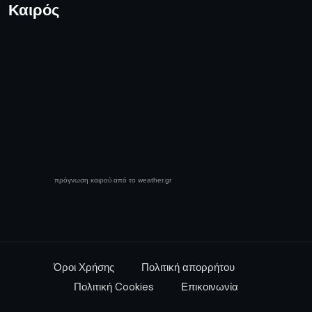
Καιρός
πρόγνωση καιρού από το weather.gr
Όροι Χρήσης
Πολιτική απορρήτου
Πολιτική Cookies
Επικοινωνία