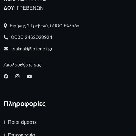
ΔΟΥ:
ΓΡΕΒΕΝΩΝ
Ειρήνης 2 Γρεβενά, 51100 Ελλάδα
0030 2462028924
tsaknaki@otenet.gr
Ακολουθήστε μας
Πληροφορίες
Ποιοι είμαστε
Επικοινωνία