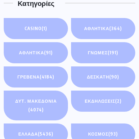
Κατηγορίες
CASINO
(1)
ΑΘΛΗΤΙΚΑ
(364)
ΑΘΛΗΤΙΚΆ
(91)
ΓΝΩΜΕΣ
(191)
ΓΡΕΒΕΝΑ
(4184)
ΔΕΣΚΑΤΗ
(90)
ΔΥΤ. ΜΑΚΕΔΟΝΙΑ
ΕΚΔΗΛΩΣΕΙΣ
(2)
(4074)
ΕΛΛΑΔΑ
(5436)
ΚΟΣΜΟΣ
(93)