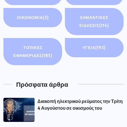
ΟΙΚΟΝΟΜΊΑ
(3)
ΣΗΜΑΝΤΙΚΈΣ
ΕΙΔΉΣΕΙΣ
(114)
ΤΟΠΙΚΕΣ
ΥΓΕΙΑ
(193)
ΕΦΗΜΕΡΙΔΕΣ
(185)
Πρόσφατα άρθρα
Διακοπή ηλεκτρικού ρεύματος την Τρίτη
4 Αυγούστου σε οικισμούς του