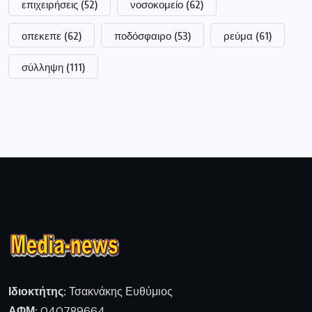
επιχειρήσεις
(52)
νοσοκομείο
(62)
οπεκεπε
(62)
ποδόσφαιρο
(53)
ρεύμα
(61)
σύλληψη
(111)
Ιδιοκτήτης:
Τσακνάκης Ευθύμιος
ΑΦΜ:
040789664