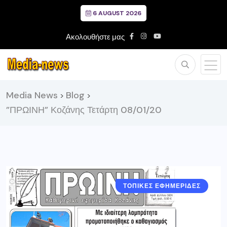
6 AUGUST 2026
Ακολουθήστε μας
Media News
Blog
>
>
”ΠΡΩΙΝΗ” Κοζάνης Τετάρτη 08/01/20
ΤΟΠΙΚΕΣ ΕΦΗΜΕΡΙΔΕΣ