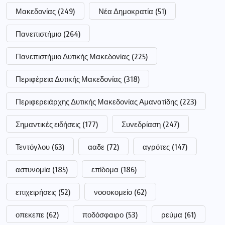
Μακεδονίας
(249)
Νέα Δημοκρατία
(51)
Πανεπιστήμιο
(264)
Πανεπιστήμιο Δυτικής Μακεδονίας
(225)
Περιφέρεια Δυτικής Μακεδονίας
(318)
Περιφερειάρχης Δυτικής Μακεδονίας Αμανατίδης
(223)
Σημαντικές ειδήσεις
(177)
Συνεδρίαση
(247)
Τεντόγλου
(63)
ααδε
(72)
αγρότες
(147)
αστυνομία
(185)
επίδομα
(186)
επιχειρήσεις
(52)
νοσοκομείο
(62)
οπεκεπε
(62)
ποδόσφαιρο
(53)
ρεύμα
(61)