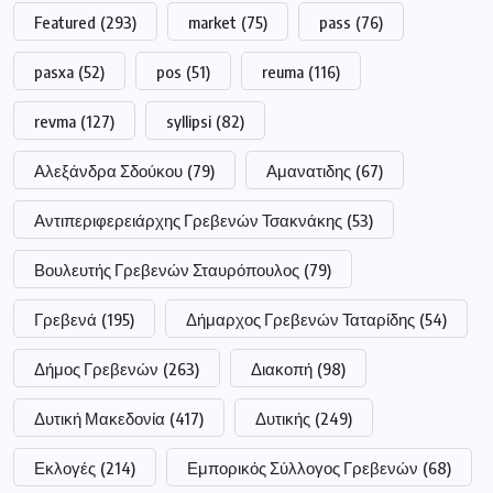
Featured
(293)
market
(75)
pass
(76)
pasxa
(52)
pos
(51)
reuma
(116)
revma
(127)
syllipsi
(82)
Αλεξάνδρα Σδούκου
(79)
Αμανατιδης
(67)
Αντιπεριφερειάρχης Γρεβενών Τσακνάκης
(53)
Βουλευτής Γρεβενών Σταυρόπουλος
(79)
Γρεβενά
(195)
Δήμαρχος Γρεβενών Ταταρίδης
(54)
Δήμος Γρεβενών
(263)
Διακοπή
(98)
Δυτική Μακεδονία
(417)
Δυτικής
(249)
Εκλογές
(214)
Εμπορικός Σύλλογος Γρεβενών
(68)