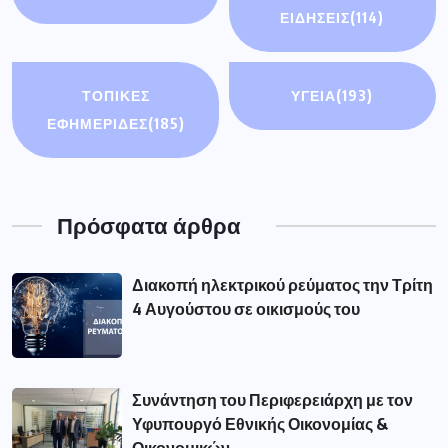
ΕΙΔΉΣΕΙΣ
(114)
ΤΟΠΙΚΕΣ
ΥΓΕΙΑ
(193)
ΕΦΗΜΕΡΙΔΕΣ
(185)
Πρόσφατα άρθρα
Διακοπή ηλεκτρικού ρεύματος την Τρίτη
4 Αυγούστου σε οικισμούς του
Συνάντηση του Περιφερειάρχη με τον
Υφυπουργό Εθνικής Οικονομίας &