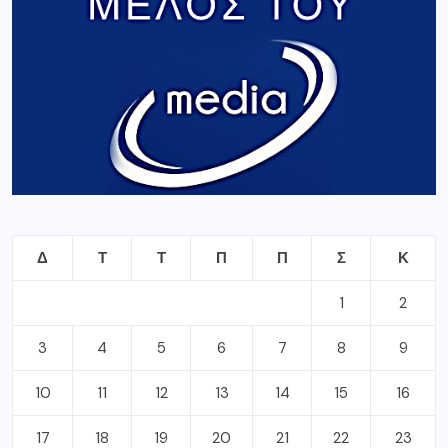
Δ
Τ
Τ
Π
Π
Σ
Κ
1
2
3
4
5
6
7
8
9
10
11
12
13
14
15
16
17
18
19
20
21
22
23