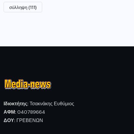
σύλληψη
(111)
Ιδιοκτήτης:
Τσακνάκης Ευθύμιος
ΑΦΜ:
040789664
ΔΟΥ:
ΓΡΕΒΕΝΩΝ