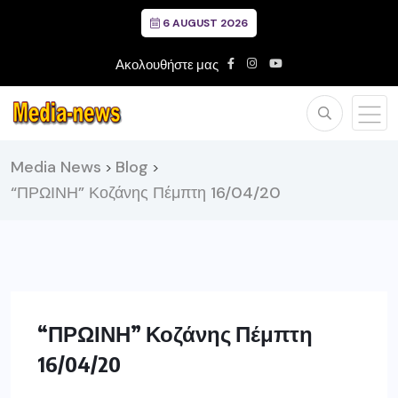
6 AUGUST 2026
Ακολουθήστε μας
Media News
Blog
>
>
“ΠΡΩΙΝΗ” Κοζάνης Πέμπτη 16/04/20
“ΠΡΩΙΝΗ” Κοζάνης Πέμπτη
16/04/20